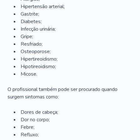
Hipertensão arterial;
Gastrite;
Diabetes;
Infecção urinária;
Gripe;
Resfriado;
Osteoporose;
Hipertireoidismo;
Hipotireoidismo;
Micose.
O profissional também pode ser procurado quando
surgem sintomas como:
Dores de cabeça;
Dor no corpo;
Febre;
Refluxo;