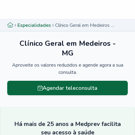
Menu lateral
Menu lateral
Especialidades
Clínico Geral em Medeiros - MG
Clínico Geral em Medeiros -
MG
Aproveite os valores reduzidos e agende agora a sua
consulta.
Agendar teleconsulta
Há mais de 25 anos a Medprev facilita
seu acesso à saúde