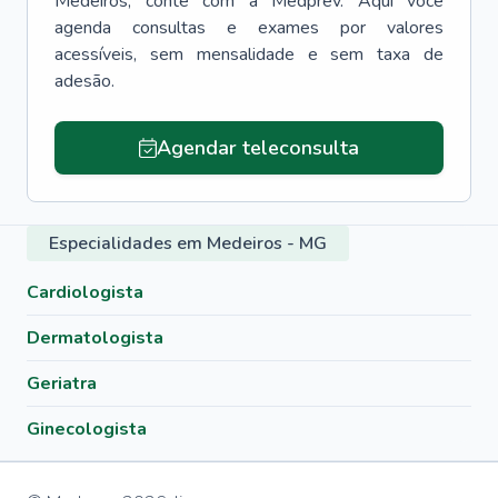
Medeiros
, conte com a Medprev. Aqui você
agenda consultas e exames por valores
acessíveis, sem mensalidade e sem taxa de
adesão.
Agendar teleconsulta
Especialidades em Medeiros - MG
Cardiologista
Dermatologista
Geriatra
Ginecologista