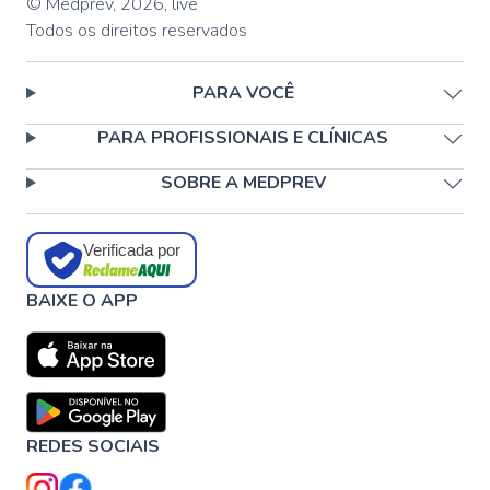
© Medprev,
2026
,
live
Todos os direitos reservados
PARA VOCÊ
PARA PROFISSIONAIS E CLÍNICAS
SOBRE A MEDPREV
Verificada por
BAIXE O APP
REDES SOCIAIS