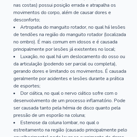
nas costas) possui posição errada e atrapalha os
movimentos do corpo, além de causar dores e
desconforto;
Artropatia do manguito rotador, no qual há lesões
de tendões na região do manguito rotador (localizada
no ombro). É mais comum em idosos e é causada
principalmente por lesões já existentes no local;
Luxação, no qual há um deslocamento do osso ou
da articulação (podendo ser parcial ou completa),
gerando dores e limitando os movimentos. É causada
geralmente por acidentes e lesões durante a prática
de esportes;
Dor ciática, no qual o nervo ciático sofre com o
desenvolvimento de um processo inflamatório. Pode
ser causada tanto pela hérnia de disco quanto pela
pressão de um esporão na coluna;
Estenose da coluna lombar, no qual o
estreitamento na região (causado principalmente pelo