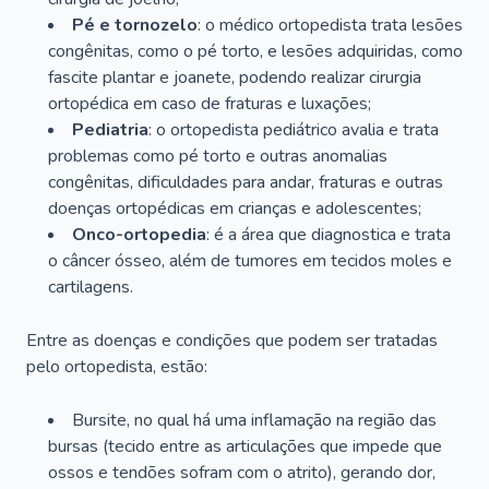
Pé e tornozelo
: o médico ortopedista trata lesões
congênitas, como o pé torto, e lesões adquiridas, como
fascite plantar e joanete, podendo realizar cirurgia
ortopédica em caso de fraturas e luxações;
Pediatria
: o ortopedista pediátrico avalia e trata
problemas como pé torto e outras anomalias
congênitas, dificuldades para andar, fraturas e outras
doenças ortopédicas em crianças e adolescentes;
Onco-ortopedia
: é a área que diagnostica e trata
o câncer ósseo, além de tumores em tecidos moles e
cartilagens.
Entre as doenças e condições que podem ser tratadas
pelo ortopedista, estão:
Bursite, no qual há uma inflamação na região das
bursas (tecido entre as articulações que impede que
ossos e tendões sofram com o atrito), gerando dor,