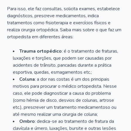
Para isso, ele faz consultas, solicita exames, estabelece
diagnósticos, prescreve medicamentos, indica
tratamentos como fisioterapia e exercícios físicos e
realiza cirurgia ortopédica. Saiba mais sobre o que faz um
ortopedista em diferentes áreas:
Trauma ortopédico
: é o tratamento de fraturas,
luxações e torções, que podem ser causadas por
acidentes de trânsito, pancadas durante a prática
esportiva, quedas, esmagamentos etc.;
Coluna
: a dor nas costas é um dos principais
motivos para procurar o médico ortopedista. Nesse
caso, ele pode diagnosticar a causa do problema
(como hérnia de disco, desvios de colunas, artrose
etc.), prescrever um tratamento medicamentoso ou
até mesmo realizar uma cirurgia de coluna;
Ombro
: dedica-se ao tratamento de fratura da
clavícula e úmero, luxações, bursite e outras lesões