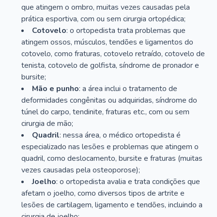
que atingem o ombro, muitas vezes causadas pela
prática esportiva, com ou sem cirurgia ortopédica;
Cotovelo
: o ortopedista trata problemas que
atingem ossos, músculos, tendões e ligamentos do
cotovelo, como fraturas, cotovelo retraído, cotovelo de
tenista, cotovelo de golfista, síndrome de pronador e
bursite;
Mão e punho
: a área inclui o tratamento de
deformidades congênitas ou adquiridas, síndrome do
túnel do carpo, tendinite, fraturas etc., com ou sem
cirurgia de mão;
Quadril
: nessa área, o médico ortopedista é
especializado nas lesões e problemas que atingem o
quadril, como deslocamento, bursite e fraturas (muitas
vezes causadas pela osteoporose);
Joelho
: o ortopedista avalia e trata condições que
afetam o joelho, como diversos tipos de artrite e
lesões de cartilagem, ligamento e tendões, incluindo a
cirurgia de joelho;