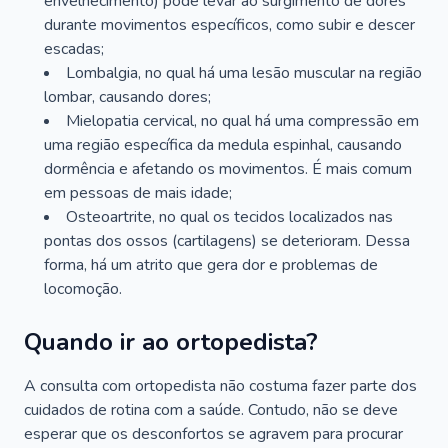
envelhecimento) pode levar ao surgimento de dores
durante movimentos específicos, como subir e descer
escadas;
Lombalgia, no qual há uma lesão muscular na região
lombar, causando dores;
Mielopatia cervical, no qual há uma compressão em
uma região específica da medula espinhal, causando
dormência e afetando os movimentos. É mais comum
em pessoas de mais idade;
Osteoartrite, no qual os tecidos localizados nas
pontas dos ossos (cartilagens) se deterioram. Dessa
forma, há um atrito que gera dor e problemas de
locomoção.
Quando ir ao ortopedista?
A consulta com ortopedista não costuma fazer parte dos
cuidados de rotina com a saúde. Contudo, não se deve
esperar que os desconfortos se agravem para procurar