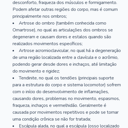
desconforto, fraqueza dos músculos e formigamento.
Podem afetar outras regiões do corpo, mas é comum
principalmente nos ombros;
Artrose do ombro (também conhecida como
Omartrose), no qual as articulações dos ombros se
degeneram e causam dores e estalos quando são
realizados movimentos específicos;
Artrose acromioclavicular, no qual há a degeneração
de uma região localizada entre a clavícula e o acrômio,
podendo gerar desde dores e inchaços, até limitação
do movimento e rigidez;
Tendinite, no qual os tendões (principais suporte
para a estrutura do corpo e sistema locomotor) sofrem
com o início do desenvolvimento de inflamações,
causando dores, problemas no movimento, espasmos,
fraqueza, inchaços e vermelhidão. Geralmente é
causada por movimentos repetitivos e pode se tornar
uma condição crônica se não for tratada;
Escápula alada, no qual a escápula (osso localizado