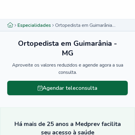
Menu lateral
Menu lateral
Especialidades
Ortopedista em Guimarânia - MG
Ortopedista em Guimarânia -
MG
Aproveite os valores reduzidos e agende agora a sua
consulta.
Agendar teleconsulta
Há mais de 25 anos a Medprev facilita
seu acesso à saúde