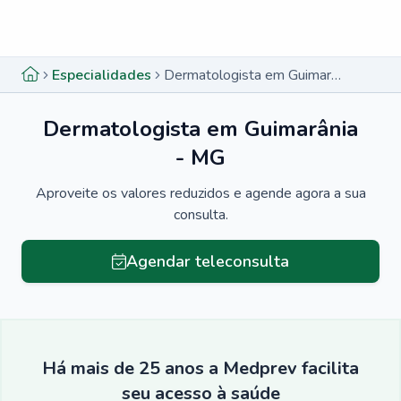
Menu lateral
Menu lateral
Especialidades
Dermatologista em Guimarânia - MG
Dermatologista em Guimarânia
- MG
Aproveite os valores reduzidos e agende agora a sua
consulta.
Agendar teleconsulta
Há mais de 25 anos a Medprev facilita
seu acesso à saúde