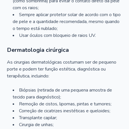
(como sombrinha) para evitar o contato direto da pele
com os raios;
Sempre aplicar protetor solar de acordo com o tipo
de pele e a quantidade recomendada, mesmo quando
o tempo está nublado;
Usar óculos com bloqueio de raios UV.
Dermatologia cirúrgica
As cirurgias dermatológicas costumam ser de pequeno
porte e podem ter função estética, diagnóstica ou
terapêutica, incluindo:
Biópsias (retirada de uma pequena amostra de
tecido para diagnóstico);
Remoção de cistos, lipomas, pintas e tumores;
Correção de cicatrizes inestéticas e queloides;
Transplante capilar;
Cirurgia de unhas;