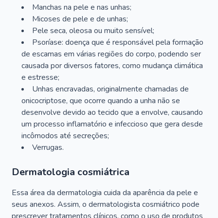
Manchas na pele e nas unhas;
Micoses de pele e de unhas;
Pele seca, oleosa ou muito sensível;
Psoríase: doença que é responsável pela formação
de escamas em várias regiões do corpo, podendo ser
causada por diversos fatores, como mudança climática
e estresse;
Unhas encravadas, originalmente chamadas de
onicocriptose, que ocorre quando a unha não se
desenvolve devido ao tecido que a envolve, causando
um processo inflamatório e infeccioso que gera desde
incômodos até secreções;
Verrugas.
Dermatologia cosmiátrica
Essa área da dermatologia cuida da aparência da pele e
seus anexos. Assim, o dermatologista cosmiátrico pode
prescrever tratamentos clínicos, como o uso de produtos