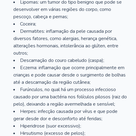
Lipomas: um tumor do tipo benigno que pode se
desenvolver em várias regiões do corpo, como
pescoço, cabeça e pernas;
Coceira;
Dermatites: inflamação da pele causada por
diversos fatores, como alergias, herança genética,
alterações hormonais, intolerância ao glúten, entre
outros;
Descamação do couro cabeludo (caspa);
Eczema: inflamação que ocorre principalmente em
crianças e pode causar desde o surgimento de bolhas
até a descamação da região cutânea;
Furúnculos, no qual há um processo infeccioso
causado por uma bactéria nos folículos pilosos (raiz do
pelo), deixando a região avermelhada e sensível;
Herpes: infecção causada por vírus e que pode
gerar desde dor e desconforto até feridas;
Hiperidrose (suor excessivo);
Hirsutismo (excesso de pelos);