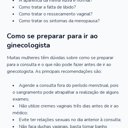
A aparência da minha vulva é normal?
Como tratar a falta de libido?
Como tratar o ressecamento vaginal?
Como tratar os sintomas da menopausa?
Como se preparar para ir ao
ginecologista
Muitas mulheres têm dúvidas sobre como se preparar
para a consulta e o que não pode fazer antes de ir ao
ginecologista. As principais recomendações são:
Agende a consulta fora do período menstrual, pois
o sangramento pode atrapalhar a realização de alguns
exames;
Não utilize cremes vaginais três dias antes de ir ao
médico;
Evite ter relações sexuais no dia anterior à consulta;
Não faça duchas vaginais, basta tomar banho