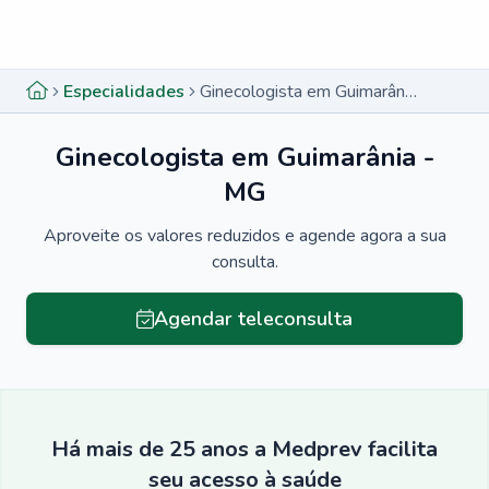
Menu lateral
Menu lateral
Especialidades
Ginecologista em Guimarânia - MG
Ginecologista em Guimarânia -
MG
Aproveite os valores reduzidos e agende agora a sua
consulta.
Agendar teleconsulta
Há mais de 25 anos a Medprev facilita
seu acesso à saúde