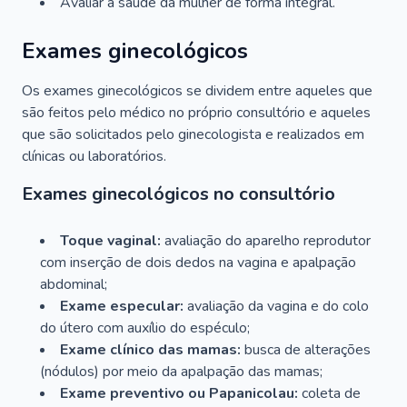
Avaliar a saúde da mulher de forma integral.
Exames ginecológicos
Os exames ginecológicos se dividem entre aqueles que
são feitos pelo médico no próprio consultório e aqueles
que são solicitados pelo ginecologista e realizados em
clínicas ou laboratórios.
Exames ginecológicos no consultório
Toque vaginal:
avaliação do aparelho reprodutor
com inserção de dois dedos na vagina e apalpação
abdominal;
Exame especular:
avaliação da vagina e do colo
do útero com auxílio do espéculo;
Exame clínico das mamas:
busca de alterações
(nódulos) por meio da apalpação das mamas;
Exame preventivo ou Papanicolau:
coleta de