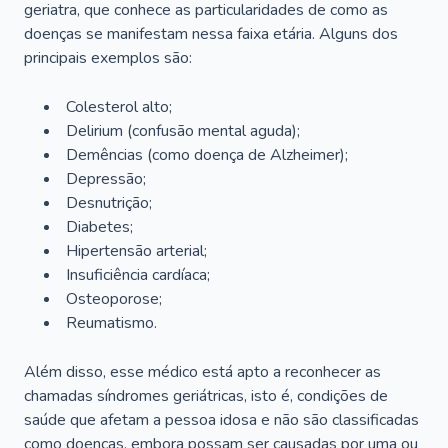
geriatra, que conhece as particularidades de como as
doenças se manifestam nessa faixa etária. Alguns dos
principais exemplos são:
Colesterol alto;
Delirium
(confusão mental aguda);
Demências (como doença de Alzheimer);
Depressão;
Desnutrição;
Diabetes;
Hipertensão arterial;
Insuficiência cardíaca;
Osteoporose;
Reumatismo.
Além disso, esse médico está apto a reconhecer as
chamadas síndromes geriátricas, isto é, condições de
saúde que afetam a pessoa idosa e não são classificadas
como doenças, embora possam ser causadas por uma ou