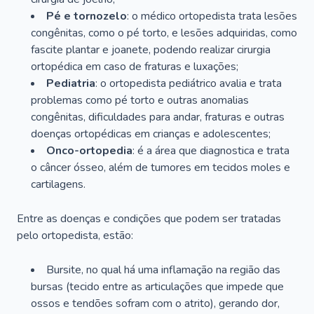
Pé e tornozelo
: o médico ortopedista trata lesões
congênitas, como o pé torto, e lesões adquiridas, como
fascite plantar e joanete, podendo realizar cirurgia
ortopédica em caso de fraturas e luxações;
Pediatria
: o ortopedista pediátrico avalia e trata
problemas como pé torto e outras anomalias
congênitas, dificuldades para andar, fraturas e outras
doenças ortopédicas em crianças e adolescentes;
Onco-ortopedia
: é a área que diagnostica e trata
o câncer ósseo, além de tumores em tecidos moles e
cartilagens.
Entre as doenças e condições que podem ser tratadas
pelo ortopedista, estão:
Bursite, no qual há uma inflamação na região das
bursas (tecido entre as articulações que impede que
ossos e tendões sofram com o atrito), gerando dor,