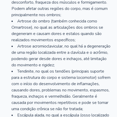
desconforto, fraqueza dos músculos e formigamento.
Podem afetar outras regiões do corpo, mas é comum
principalmente nos ombros;
Artrose do ombro (também conhecida como
Omartrose), no qual as articulações dos ombros se
degeneram e causam dores e estalos quando são
realizados movimentos específicos;
Artrose acromioclavicular, no qual há a degeneração
de uma região localizada entre a clavícula e o acrômio,
podendo gerar desde dores e inchaços, até limitação
do movimento e rigidez;
Tendinite, no qual os tendões (principais suporte
para a estrutura do corpo e sistema locomotor) sofrem
com o início do desenvolvimento de inflamações,
causando dores, problemas no movimento, espasmos,
fraqueza, inchaços e vermelhidão. Geralmente é
causada por movimentos repetitivos e pode se tornar
uma condição crônica se não for tratada;
Escápula alada, no qual a escápula (osso localizado