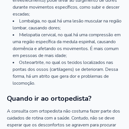
envelhecimento) pode levar ao surgimento de dores
durante movimentos específicos, como subir e descer
escadas;
Lombalgia, no qual há uma lesão muscular na região
lombar, causando dores;
Mielopatia cervical, no qual há uma compressão em
uma região específica da medula espinhal, causando
dormência e afetando os movimentos. É mais comum
em pessoas de mais idade;
Osteoartrite, no qual os tecidos localizados nas
pontas dos ossos (cartilagens) se deterioram. Dessa
forma, há um atrito que gera dor e problemas de
locomoção.
Quando ir ao ortopedista?
A consulta com ortopedista não costuma fazer parte dos
cuidados de rotina com a saúde. Contudo, não se deve
esperar que os desconfortos se agravem para procurar