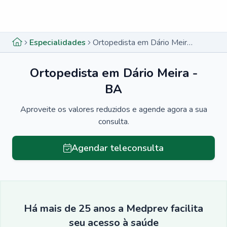
Menu lateral
Menu lateral
Especialidades
Ortopedista em Dário Meira - BA
Ortopedista em Dário Meira -
BA
Aproveite os valores reduzidos e agende agora a sua
consulta.
Agendar teleconsulta
Há mais de 25 anos a Medprev facilita
seu acesso à saúde