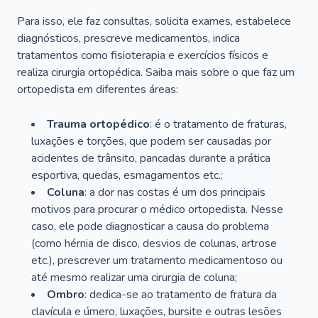
Para isso, ele faz consultas, solicita exames, estabelece
diagnósticos, prescreve medicamentos, indica
tratamentos como fisioterapia e exercícios físicos e
realiza cirurgia ortopédica. Saiba mais sobre o que faz um
ortopedista em diferentes áreas:
Trauma ortopédico
: é o tratamento de fraturas,
luxações e torções, que podem ser causadas por
acidentes de trânsito, pancadas durante a prática
esportiva, quedas, esmagamentos etc.;
Coluna
: a dor nas costas é um dos principais
motivos para procurar o médico ortopedista. Nesse
caso, ele pode diagnosticar a causa do problema
(como hérnia de disco, desvios de colunas, artrose
etc.), prescrever um tratamento medicamentoso ou
até mesmo realizar uma cirurgia de coluna;
Ombro
: dedica-se ao tratamento de fratura da
clavícula e úmero, luxações, bursite e outras lesões