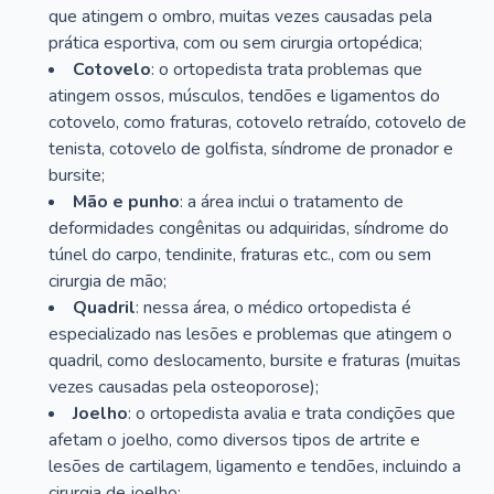
que atingem o ombro, muitas vezes causadas pela
prática esportiva, com ou sem cirurgia ortopédica;
Cotovelo
: o ortopedista trata problemas que
atingem ossos, músculos, tendões e ligamentos do
cotovelo, como fraturas, cotovelo retraído, cotovelo de
tenista, cotovelo de golfista, síndrome de pronador e
bursite;
Mão e punho
: a área inclui o tratamento de
deformidades congênitas ou adquiridas, síndrome do
túnel do carpo, tendinite, fraturas etc., com ou sem
cirurgia de mão;
Quadril
: nessa área, o médico ortopedista é
especializado nas lesões e problemas que atingem o
quadril, como deslocamento, bursite e fraturas (muitas
vezes causadas pela osteoporose);
Joelho
: o ortopedista avalia e trata condições que
afetam o joelho, como diversos tipos de artrite e
lesões de cartilagem, ligamento e tendões, incluindo a
cirurgia de joelho;