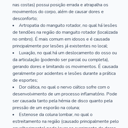
nas costas) possui posição errada e atrapalha os
movimentos do corpo, além de causar dores e
desconforto;
Artropatia do manguito rotador, no qual há lesões
de tendões na região do manguito rotador (localizada
no ombro). É mais comum em idosos e é causada
principalmente por lesões já existentes no local;
Luxação, no qual há um deslocamento do osso ou
da articulação (podendo ser parcial ou completa),
gerando dores e limitando os movimentos. É causada
geralmente por acidentes e lesões durante a prática
de esportes;
Dor ciática, no qual o nervo ciático sofre com o
desenvolvimento de um processo inflamatório. Pode
ser causada tanto pela hérnia de disco quanto pela
pressão de um esporão na coluna;
Estenose da coluna lombar, no qual o
estreitamento na região (causado principalmente pelo