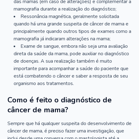
das mamas (em caso de alterações) e complementar a
mamografia durante a realização do diagnóstico;
Ressonância magnética, geralmente solicitada
quando há uma grande suspeita de câncer de mama e
principalmente quando outros tipos de exames como a
mamografia já indicaram alterações na mama;
Exame de sangue, embora não seja uma avaliação
direta da saúde da mama, pode auxiliar no diagnóstico
de doenças. A sua realização também é muito
importante para acompanhar a saúde do paciente que
está combatendo o câncer e saber a resposta de seu
organismo aos tratamentos.
Como é feito o diagnóstico de
câncer de mama?
Sempre que há qualquer suspeita do desenvolvimento de
câncer de mama, é preciso fazer uma investigação, que
inclui desde uma conversa com o mastologista até a