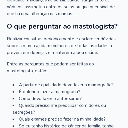
identificar mudanças na sensibilidade, surgimento de
nódulos, assimetria entre os seios ou qualquer sinal de
que há uma alteração nas mamas.
O que perguntar ao mastologista?
Realizar consultas periodicamente e esclarecer dúvidas
sobre a mama ajudam mulheres de todas as idades a
prevenirem doenças e manterem a boa saúde.
Entre as perguntas que podem ser feitas ao
mastologista, estão:
A partir de qual idade devo fazer a mamografia?
É dolorido fazer a mamografia?
Como devo fazer o autoexame?
Quando preciso me preocupar com dores ou
secreções?
Quais exames preciso fazer na minha idade?
Se eu tenho histórico de câncer da família, tenho