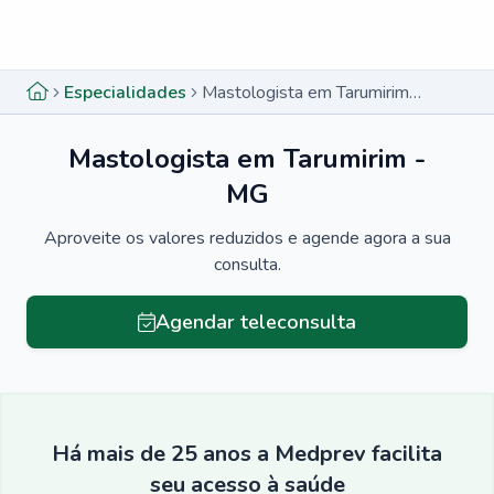
Menu lateral
Menu lateral
Especialidades
Mastologista em Tarumirim - MG
Mastologista em Tarumirim -
MG
Aproveite os valores reduzidos e agende agora a sua
consulta.
Agendar teleconsulta
Há mais de 25 anos a Medprev facilita
seu acesso à saúde