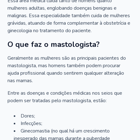
Essa área médica cuida tanto de homens quanto
mulheres adultas, englobando doenças benignas e
malignas. Essa especialidade também cuida de mulheres
grávidas, atuando de forma complementar à obstetrícia e
ginecologia no tratamento do paciente.
O que faz o mastologista?
Geralmente as mulheres são as principais pacientes do
mastologista, mas homens também podem procurar
ajuda profissional quando sentirem qualquer alteração
nas mamas.
Entre as doenças e condições médicas nos seios que
podem ser tratadas pelo mastologista, estão:
Dores;
Infecções;
Ginecomastia (no qual há um crescimento
inesperado das mamas durante a puberdade