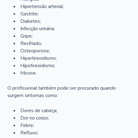
Hipertensão arterial;
Gastrite;
Diabetes;
Infecção urinária;
Gripe;
Resfriado;
Osteoporose;
Hipertireoidismo;
Hipotireoidismo;
Micose.
O profissional também pode ser procurado quando
surgem sintomas como:
Dores de cabeça;
Dor no corpo;
Febre;
Refluxo;