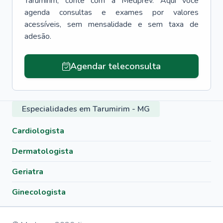
Tarumirim
, conte com a Medprev. Aqui você
agenda consultas e exames por valores
acessíveis, sem mensalidade e sem taxa de
adesão.
Agendar teleconsulta
Especialidades em Tarumirim - MG
Cardiologista
Dermatologista
Geriatra
Ginecologista