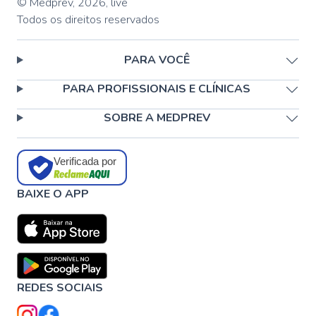
© Medprev,
2026
,
live
Todos os direitos reservados
PARA VOCÊ
PARA PROFISSIONAIS E CLÍNICAS
SOBRE A MEDPREV
Verificada por
BAIXE O APP
REDES SOCIAIS