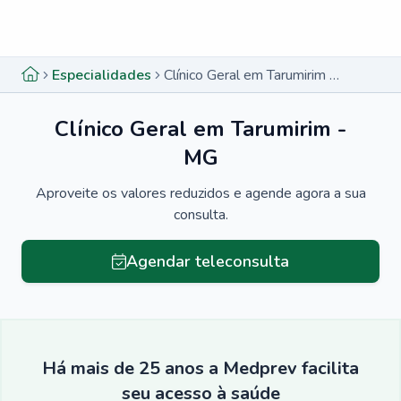
Menu lateral
Menu lateral
Especialidades
Clínico Geral em Tarumirim - MG
Clínico Geral em Tarumirim -
MG
Aproveite os valores reduzidos e agende agora a sua
consulta.
Agendar teleconsulta
Há mais de 25 anos a Medprev facilita
seu acesso à saúde