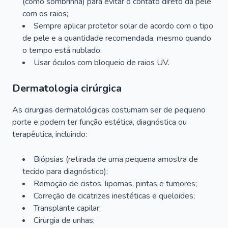
(como sombrinha) para evitar o contato direto da pele
com os raios;
Sempre aplicar protetor solar de acordo com o tipo
de pele e a quantidade recomendada, mesmo quando
o tempo está nublado;
Usar óculos com bloqueio de raios UV.
Dermatologia cirúrgica
As cirurgias dermatológicas costumam ser de pequeno
porte e podem ter função estética, diagnóstica ou
terapêutica, incluindo:
Biópsias (retirada de uma pequena amostra de
tecido para diagnóstico);
Remoção de cistos, lipomas, pintas e tumores;
Correção de cicatrizes inestéticas e queloides;
Transplante capilar;
Cirurgia de unhas;