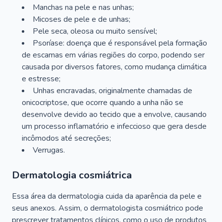
Manchas na pele e nas unhas;
Micoses de pele e de unhas;
Pele seca, oleosa ou muito sensível;
Psoríase: doença que é responsável pela formação
de escamas em várias regiões do corpo, podendo ser
causada por diversos fatores, como mudança climática
e estresse;
Unhas encravadas, originalmente chamadas de
onicocriptose, que ocorre quando a unha não se
desenvolve devido ao tecido que a envolve, causando
um processo inflamatório e infeccioso que gera desde
incômodos até secreções;
Verrugas.
Dermatologia cosmiátrica
Essa área da dermatologia cuida da aparência da pele e
seus anexos. Assim, o dermatologista cosmiátrico pode
prescrever tratamentos clínicos, como o uso de produtos