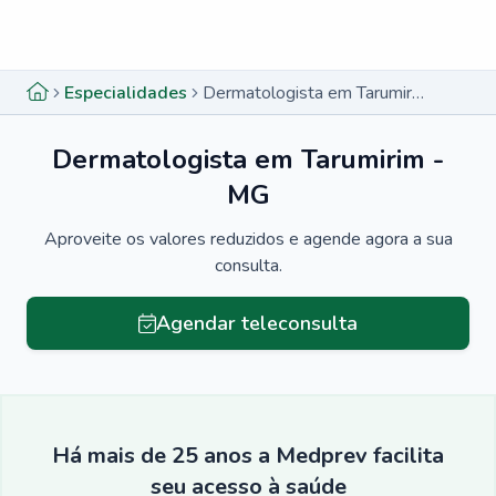
Menu lateral
Menu lateral
Especialidades
Dermatologista em Tarumirim - MG
Dermatologista em Tarumirim -
MG
Aproveite os valores reduzidos e agende agora a sua
consulta.
Agendar teleconsulta
Há mais de 25 anos a Medprev facilita
seu acesso à saúde