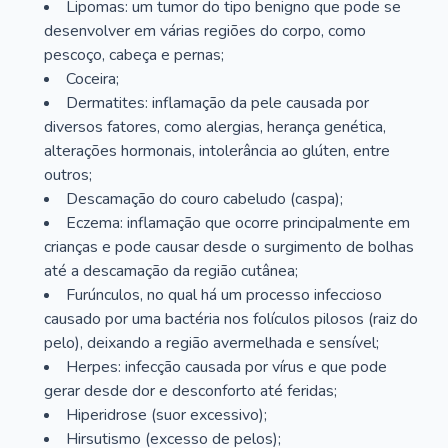
Lipomas: um tumor do tipo benigno que pode se
desenvolver em várias regiões do corpo, como
pescoço, cabeça e pernas;
Coceira;
Dermatites: inflamação da pele causada por
diversos fatores, como alergias, herança genética,
alterações hormonais, intolerância ao glúten, entre
outros;
Descamação do couro cabeludo (caspa);
Eczema: inflamação que ocorre principalmente em
crianças e pode causar desde o surgimento de bolhas
até a descamação da região cutânea;
Furúnculos, no qual há um processo infeccioso
causado por uma bactéria nos folículos pilosos (raiz do
pelo), deixando a região avermelhada e sensível;
Herpes: infecção causada por vírus e que pode
gerar desde dor e desconforto até feridas;
Hiperidrose (suor excessivo);
Hirsutismo (excesso de pelos);