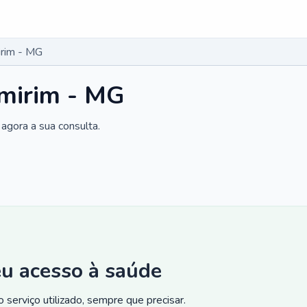
irim - MG
umirim - MG
agora a sua consulta.
eu acesso à saúde
 serviço utilizado, sempre que precisar.