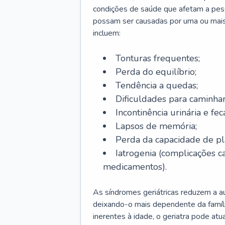
condições de saúde que afetam a pes
possam ser causadas por uma ou mais
incluem:
Tonturas frequentes;
Perda do equilíbrio;
Tendência a quedas;
Dificuldades para caminhar
Incontinência urinária e feca
Lapsos de memória;
Perda da capacidade de p
Iatrogenia (complicações 
medicamentos).
As síndromes geriátricas reduzem a aut
deixando-o mais dependente da famíl
inerentes à idade, o geriatra pode atu