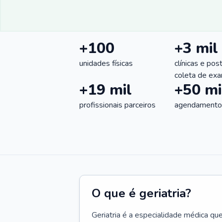
+100
+3 mil
unidades físicas
clínicas e pos
coleta de ex
+19 mil
+50 mi
profissionais parceiros
agendamentos
O que é geriatria?
Geriatria é a especialidade médica qu