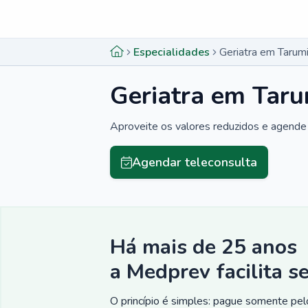
Menu lateral
Menu lateral
Especialidades
Geriatra em Tarum
Geriatra em Tar
Aproveite os valores reduzidos e agende 
Agendar teleconsulta
Há mais de 25 anos
a Medprev facilita s
O princípio é simples: pague somente pelo