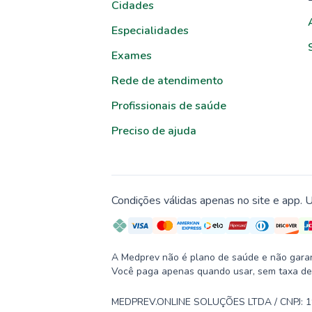
Cidades
Especialidades
Exames
Rede de atendimento
Profissionais de saúde
Preciso de ajuda
Condições válidas apenas no site e app. U
A Medprev não é plano de saúde e não garante
Você paga apenas quando usar, sem taxa de
MEDPREV.ONLINE SOLUÇÕES LTDA / CNPJ: 19.2