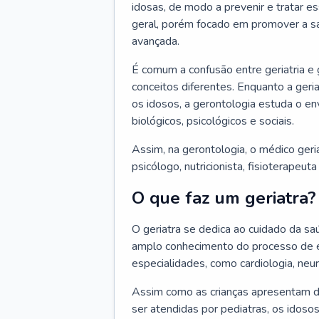
idosas, de modo a prevenir e tratar e
geral, porém focado em promover a sa
avançada.
É comum a confusão entre geriatria e
conceitos diferentes. Enquanto a ger
os idosos, a gerontologia estuda o e
biológicos, psicológicos e sociais.
Assim, na gerontologia, o médico geri
psicólogo, nutricionista, fisioterapeut
O que faz um geriatra?
O geriatra se dedica ao cuidado da sa
amplo conhecimento do processo de e
especialidades, como cardiologia, neur
Assim como as crianças apresentam d
ser atendidas por pediatras, os idos