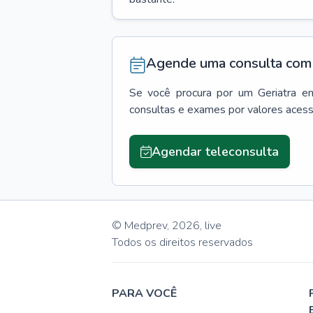
Agende uma consulta com 
Se você procura por um
Geriatra
e
consultas e exames por valores aces
Agendar teleconsulta
© Medprev,
2026
,
live
Todos os direitos reservados
PARA VOCÊ