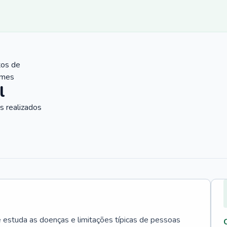
tos de
ames
l
 realizados
e estuda as doenças e limitações típicas de pessoas