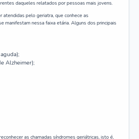
erentes daqueles relatados por pessoas mais jovens.
r atendidas pelo geriatra, que conhece as
e manifestam nessa faixa etária. Alguns dos principais
 aguda);
e Alzheimer);
econhecer as chamadas síndromes geriátricas, isto é,