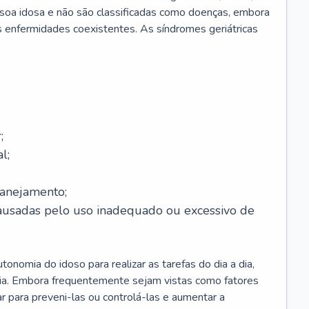
soa idosa e não são classificadas como doenças, embora
 enfermidades coexistentes. As síndromes geriátricas
;
l;
lanejamento;
causadas pelo uso inadequado ou excessivo de
onomia do idoso para realizar as tarefas do dia a dia,
ia. Embora frequentemente sejam vistas como fatores
ar para preveni-las ou controlá-las e aumentar a