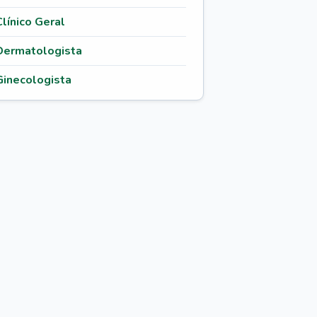
Clínico Geral
Dermatologista
Ginecologista