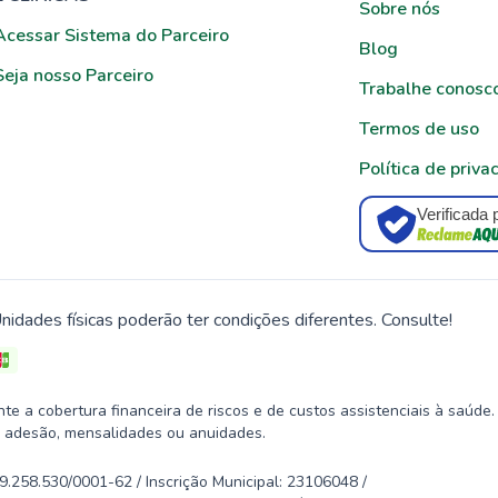
Sobre nós
Acessar Sistema do Parceiro
Blog
Seja nosso Parceiro
Trabalhe conosc
Termos de uso
Política de priva
Verificada 
nidades físicas poderão ter condições diferentes. Consulte!
 a cobertura financeira de riscos e de custos assistenciais à saúde.
 adesão, mensalidades ou anuidades.
58.530/0001-62 / Inscrição Municipal: 23106048 /