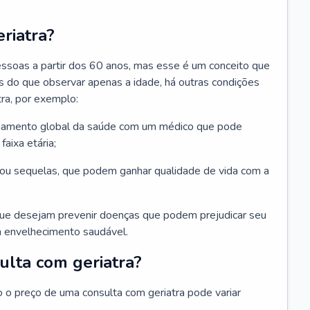
riatra?
essoas a partir dos 60 anos, mas esse é um conceito que
ais do que observar apenas a idade, há outras condições
ra, por exemplo:
hamento global da saúde com um médico que pode
faixa etária;
u sequelas, que podem ganhar qualidade de vida com a
que desejam prevenir doenças que podem prejudicar seu
 envelhecimento saudável.
ulta com geriatra?
o o preço de uma consulta com geriatra pode variar