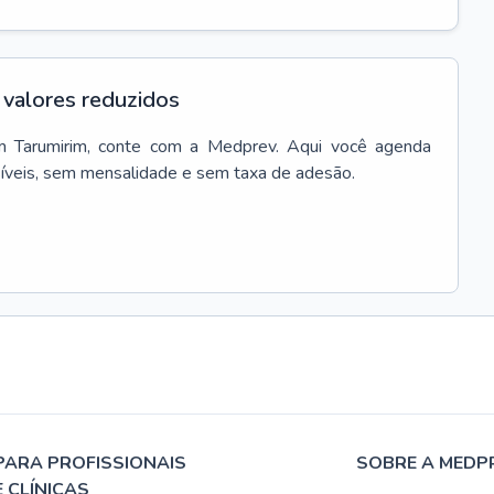
valores reduzidos
m
Tarumirim
, conte com a Medprev. Aqui você agenda
síveis, sem mensalidade e sem taxa de adesão.
PARA PROFISSIONAIS
SOBRE A MEDP
E CLÍNICAS