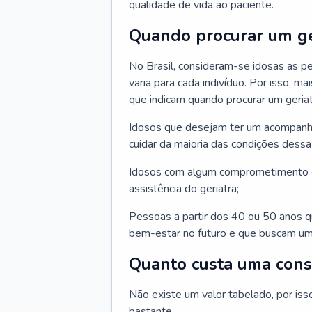
qualidade de vida ao paciente.
Quando procurar um ge
No Brasil, consideram-se idosas as p
varia para cada indivíduo. Por isso, m
que indicam quando procurar um geriat
Idosos que desejam ter um acompan
cuidar da maioria das condições dessa 
Idosos com algum comprometimento o
assistência do geriatra;
Pessoas a partir dos 40 ou 50 anos 
bem-estar no futuro e que buscam um
Quanto custa uma cons
Não existe um valor tabelado, por iss
bastante.