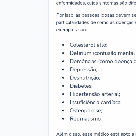
enfermidades, cujos sintomas são dif
Por isso, as pessoas idosas devem se
particularidades de como as doenças s
exemplos são:
Colesterol alto;
Delirium
(confusão mental
Demências (como doença d
Depressão;
Desnutrição;
Diabetes;
Hipertensão arterial;
Insuficiência cardíaca;
Osteoporose;
Reumatismo.
Além disso, esse médico está apto a r