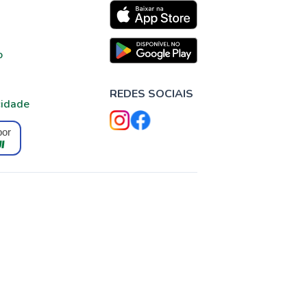
o
REDES SOCIAIS
cidade
por