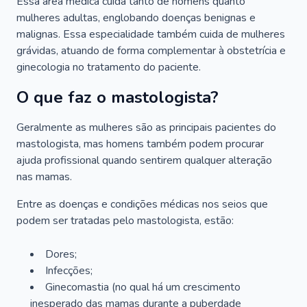
Essa área médica cuida tanto de homens quanto
mulheres adultas, englobando doenças benignas e
malignas. Essa especialidade também cuida de mulheres
grávidas, atuando de forma complementar à obstetrícia e
ginecologia no tratamento do paciente.
O que faz o mastologista?
Geralmente as mulheres são as principais pacientes do
mastologista, mas homens também podem procurar
ajuda profissional quando sentirem qualquer alteração
nas mamas.
Entre as doenças e condições médicas nos seios que
podem ser tratadas pelo mastologista, estão:
Dores;
Infecções;
Ginecomastia (no qual há um crescimento
inesperado das mamas durante a puberdade