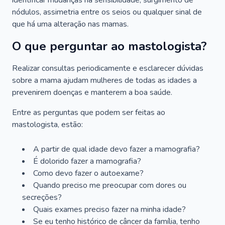
identificar mudanças na sensibilidade, surgimento de
nódulos, assimetria entre os seios ou qualquer sinal de
que há uma alteração nas mamas.
O que perguntar ao mastologista?
Realizar consultas periodicamente e esclarecer dúvidas
sobre a mama ajudam mulheres de todas as idades a
prevenirem doenças e manterem a boa saúde.
Entre as perguntas que podem ser feitas ao
mastologista, estão:
A partir de qual idade devo fazer a mamografia?
É dolorido fazer a mamografia?
Como devo fazer o autoexame?
Quando preciso me preocupar com dores ou
secreções?
Quais exames preciso fazer na minha idade?
Se eu tenho histórico de câncer da família, tenho