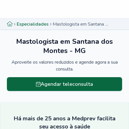
Menu lateral
Menu lateral
Especialidades
Mastologista em Santana dos Montes - MG
Mastologista em Santana dos
Montes - MG
Aproveite os valores reduzidos e agende agora a sua
consulta.
Agendar teleconsulta
Há mais de 25 anos a Medprev facilita
seu acesso à saúde