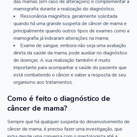
das mamas (em caso de alterações) e complementar a
mamografia durante a realização do diagnóstico;
Ressonância magnética, geralmente solicitada
quando há uma grande suspeita de câncer de mama e
principalmente quando outros tipos de exames como a
mamografia já indicaram alterações na mama;
Exame de sangue, embora não seja uma avaliação
direta da saúde da mama, pode auxiliar no diagnóstico
de doenças. A sua realização também é muito
importante para acompanhar a saúde do paciente que
está combatendo o câncer e saber a resposta de seu
organismo aos tratamentos.
Como é feito o diagnóstico de
câncer de mama?
Sempre que há qualquer suspeita do desenvolvimento de
câncer de mama, é preciso fazer uma investigação, que
inclui desde uma conversa com o mastologista até a