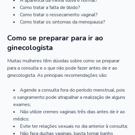
A aparência da minha vulva é normal?
Como tratar a falta de libido?
Como tratar o ressecamento vaginal?
Como tratar os sintomas da menopausa?
Como se preparar para ir ao
ginecologista
Muitas mulheres têm dúvidas sobre como se preparar
para a consulta e o que não pode fazer antes de ir ao
ginecologista. As principais recomendações são:
Agende a consulta fora do período menstrual, pois
o sangramento pode atrapalhar a realização de alguns
exames;
Não utilize cremes vaginais três dias antes de ir ao
médico;
Evite ter relações sexuais no dia anterior à consulta;
Não faça duchas vaginais, basta tomar banho