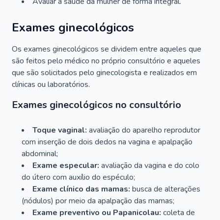
Avaliar a saúde da mulher de forma integral.
Exames ginecológicos
Os exames ginecológicos se dividem entre aqueles que
são feitos pelo médico no próprio consultório e aqueles
que são solicitados pelo ginecologista e realizados em
clínicas ou laboratórios.
Exames ginecológicos no consultório
Toque vaginal:
avaliação do aparelho reprodutor
com inserção de dois dedos na vagina e apalpação
abdominal;
Exame especular:
avaliação da vagina e do colo
do útero com auxílio do espéculo;
Exame clínico das mamas:
busca de alterações
(nódulos) por meio da apalpação das mamas;
Exame preventivo ou Papanicolau:
coleta de