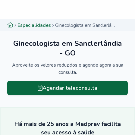
Menu lateral
Menu lateral
Especialidades
Ginecologista em Sanclerlândia - GO
Ginecologista em Sanclerlândia
- GO
Aproveite os valores reduzidos e agende agora a sua
consulta.
Agendar teleconsulta
Há mais de 25 anos a Medprev facilita
seu acesso à saúde