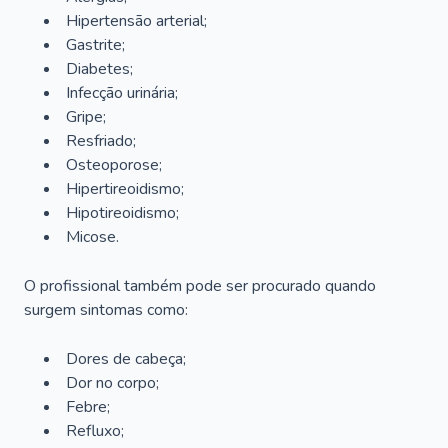
Hipertensão arterial;
Gastrite;
Diabetes;
Infecção urinária;
Gripe;
Resfriado;
Osteoporose;
Hipertireoidismo;
Hipotireoidismo;
Micose.
O profissional também pode ser procurado quando
surgem sintomas como:
Dores de cabeça;
Dor no corpo;
Febre;
Refluxo;