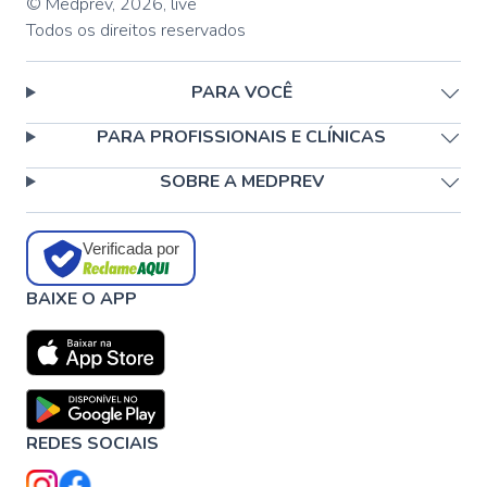
© Medprev,
2026
,
live
Todos os direitos reservados
PARA VOCÊ
PARA PROFISSIONAIS E CLÍNICAS
SOBRE A MEDPREV
Verificada por
BAIXE O APP
REDES SOCIAIS