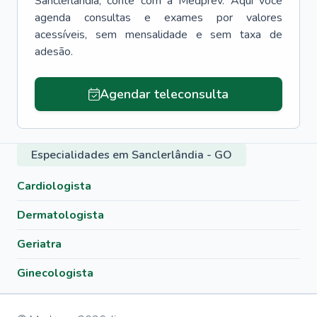
Sanclerlândia
, conte com a Medprev. Aqui você
agenda consultas e exames por valores
acessíveis, sem mensalidade e sem taxa de
adesão.
Agendar teleconsulta
Especialidades em Sanclerlândia - GO
Cardiologista
Dermatologista
Geriatra
Ginecologista