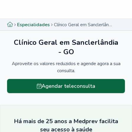
Menu lateral
Menu lateral
Especialidades
Clínico Geral em Sanclerlândia - GO
Clínico Geral em Sanclerlândia
- GO
Aproveite os valores reduzidos e agende agora a sua
consulta.
Agendar teleconsulta
Há mais de 25 anos a Medprev facilita
seu acesso à saúde