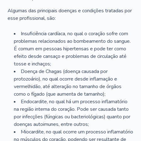
Algumas das principais doenças e condições tratadas por
esse profissional, são:
Insuficiência cardíaca, no qual o coração sofre com
problemas relacionados ao bombeamento do sangue.
É comum em pessoas hipertensas e pode ter como
efeito desde cansaço e problemas de circulação até
tosse e inchaços;
Doença de Chagas (doença causada por
protozoário), no qual ocorre desde inflamação e
vermelhidão, até alteração no tamanho de órgãos
como o fígado (que aumenta de tamanho);
Endocardite, no qual há um processo inflamatório
na região interna do coração. Pode ser causada tanto
por infecções (fúngicas ou bacteriológicas) quanto por
doenças autoimunes, entre outros;
Miocardite, no qual ocorre um processo inflamatório
no músculos do coração, podendo ser resultante de