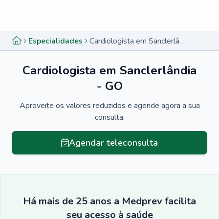
Menu lateral
Menu lateral
Especialidades
Cardiologista em Sanclerlândia - GO
Cardiologista em Sanclerlândia
- GO
Aproveite os valores reduzidos e agende agora a sua
consulta.
Agendar teleconsulta
Há mais de 25 anos a Medprev facilita
seu acesso à saúde