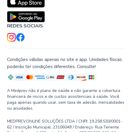
REDES SOCIAIS
Condições válidas apenas no site e app. Unidades físicas
poderão ter condições diferentes. Consulte!
A Medprev não é plano de saúde e não garante a cobertura
financeira de riscos e de custos assistenciais à saúde. Você
paga apenas quando usar, sem taxa de adesão, mensalidades
ou anuidades.
MEDPREV.ONLINE SOLUÇÕES LTDA / CNPJ: 19.258.530/0001-
62 / Inscrição Municipal: 23106048 / Endereço: Rua Tenente