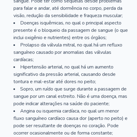
sangue. Pode ter como sequelas desde problemas
para falar e andar, até dormência no corpo, perda da
visão, redução da sensibilidade e fraqueza muscular;
Doenças isquêmicas, no qual o principal aspecto
presente é o bloqueio da passagem de sangue (o que
inclui oxigênio e nutrientes) entre os órgãos;
Prolapso da válvula mitral, no qual há um refluxo
sanguíneo causado por anomalias das válvulas
cardíacas;
Hipertensão arterial, no qual há um aumento
significativo da pressão arterial, causando desde
tontura e mal-estar até dores no peito;
Sopro, um ruído que surge durante a passagem de
sangue por um canal estreito. Não é uma doença, mas
pode indicar alterações na saúde do paciente;
Angina ou isquemia cardíaca, no qual um menor
fluxo sanguíneo cardíaco causa dor (aperto no peito) e
pode ser resultante de doenças no coração. Pode
ocorrer ocasionalmente ou de forma constante;