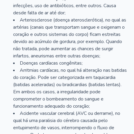
infecções, uso de antibióticos, entre outros. Causa
desde falta de ar até dor;
Arteriosclerose (doença aterosclerótica), no qual as
artérias (canais que transportam sangue e oxigenam o
coração e outros sistemas do corpo) ficam estreitas
devido ao acúmulo de gordura, por exemplo. Quando
não tratada, pode aumentar as chances de surgir
infartos, aneurismas entre outras doenças;
Doenças cardíacas congênitas;
Arritmias cardíacas, no qual há alteração nas batidas
do coração. Pode ser categorizada em taquicardia
(batidas aceleradas) ou bradicardias (batidas lentas).
Em ambos os casos, a irregularidade pode
comprometer o bombeamento do sangue e
funcionamento adequado do coração;
Acidente vascular cerebral (AVC ou derrame), no
qual há uma paralisia do cérebro causada pelo
entupimento de vasos, interrompendo o fluxo de