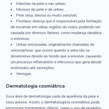
Manchas na pele e nas unhas;
Micoses de pele e de unhas;
Pele seca, oleosa ou muito sensível;
Psoríase: doença que é responsável pela formação
de escamas em várias regiões do corpo, podendo ser
causada por diversos fatores, como mudança climática
e estresse;
Unhas encravadas, originalmente chamadas de
onicocriptose, que ocorre quando a unha não se
desenvolve devido ao tecido que a envolve, causando
um processo inflamatório e infeccioso que gera desde
incômodos até secreções;
Verrugas.
Dermatologia cosmiátrica
Essa área da dermatologia cuida da aparência da pele e
seus anexos. Assim, o dermatologista cosmiátrico pode
prescrever tratamentos clínicos, como o uso de produtos