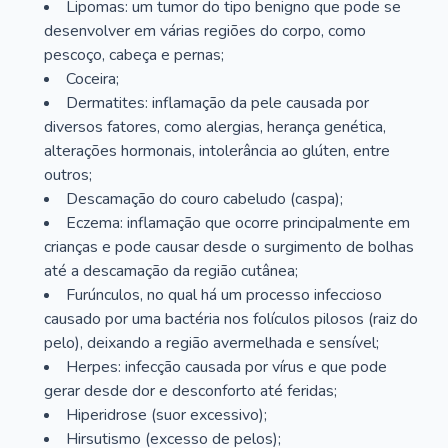
Lipomas: um tumor do tipo benigno que pode se
desenvolver em várias regiões do corpo, como
pescoço, cabeça e pernas;
Coceira;
Dermatites: inflamação da pele causada por
diversos fatores, como alergias, herança genética,
alterações hormonais, intolerância ao glúten, entre
outros;
Descamação do couro cabeludo (caspa);
Eczema: inflamação que ocorre principalmente em
crianças e pode causar desde o surgimento de bolhas
até a descamação da região cutânea;
Furúnculos, no qual há um processo infeccioso
causado por uma bactéria nos folículos pilosos (raiz do
pelo), deixando a região avermelhada e sensível;
Herpes: infecção causada por vírus e que pode
gerar desde dor e desconforto até feridas;
Hiperidrose (suor excessivo);
Hirsutismo (excesso de pelos);