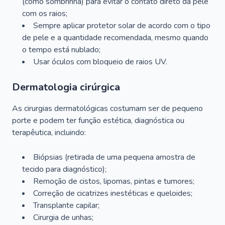
(como sombrinha) para evitar o contato direto da pele
com os raios;
Sempre aplicar protetor solar de acordo com o tipo
de pele e a quantidade recomendada, mesmo quando
o tempo está nublado;
Usar óculos com bloqueio de raios UV.
Dermatologia cirúrgica
As cirurgias dermatológicas costumam ser de pequeno
porte e podem ter função estética, diagnóstica ou
terapêutica, incluindo:
Biópsias (retirada de uma pequena amostra de
tecido para diagnóstico);
Remoção de cistos, lipomas, pintas e tumores;
Correção de cicatrizes inestéticas e queloides;
Transplante capilar;
Cirurgia de unhas;