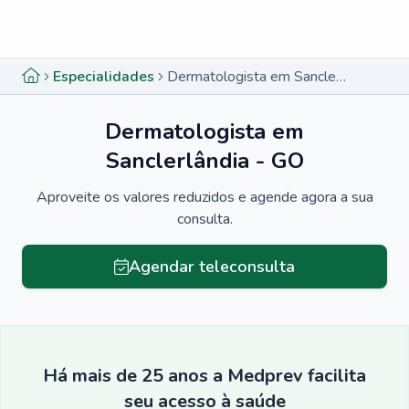
Menu lateral
Menu lateral
Especialidades
Dermatologista em Sanclerlândia - GO
Dermatologista em
Sanclerlândia - GO
Aproveite os valores reduzidos e agende agora a sua
consulta.
Agendar teleconsulta
Há mais de 25 anos a Medprev facilita
seu acesso à saúde