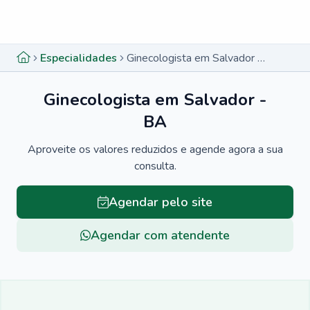
Menu lateral
Menu lateral
Especialidades
Ginecologista em Salvador - BA
Ginecologista em Salvador -
BA
Aproveite os valores reduzidos e agende agora a sua
consulta.
Agendar pelo site
Agendar com atendente