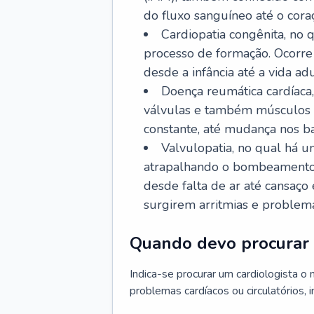
do fluxo sanguíneo até o coraç
Cardiopatia congênita, no
processo de formação. Ocorre 
desde a infância até a vida adu
Doença reumática cardíaca,
válvulas e também músculos d
constante, até mudança nos ba
Valvulopatia, no qual há u
atrapalhando o bombeamento 
desde falta de ar até cansaç
surgirem arritmias e problem
Quando devo procurar 
Indica-se procurar um cardiologista o
problemas cardíacos ou circulatórios, i