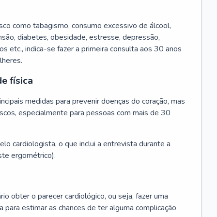
isco como tabagismo, consumo excessivo de álcool,
ensão, diabetes, obesidade, estresse, depressão,
os etc., indica-se fazer a primeira consulta aos 30 anos
lheres.
e física
principais medidas para prevenir doenças do coração, mas
s riscos, especialmente para pessoas com mais de 30
lo cardiologista, o que inclui a entrevista durante a
te ergométrico).
rio obter o parecer cardiológico, ou seja, fazer uma
ta para estimar as chances de ter alguma complicação