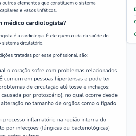
s outros elementos que constituem o sistema
, capilares e vasos linfáticos.
m médico cardiologista?
gista é a cardiologia. É ele quem cuida da saúde do
sistema circulatório.
ições tratadas por esse profissional, são:
 qual o coração sofre com problemas relacionados
É comum em pessoas hipertensas e pode ter
roblemas de circulação até tosse e inchaços;
causada por protozoário), no qual ocorre desde
é alteração no tamanho de órgãos como o fígado
 processo inflamatório na região interna do
o por infecções (fúngicas ou bacteriológicas)