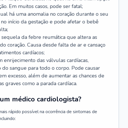
ão. Em muitos casos, pode ser fatal;
 qual há uma anomalia no coração durante o seu
no início da gestação e pode afetar o bebê
lta;
 sequela da febre reumática que altera as
o coração. Causa desde falta de ar e cansaço
timentos cardíacos;
m enrijecimento das válvulas cardíacas,
do sangue para todo o corpo. Pode causar
o em excesso, além de aumentar as chances de
as graves como a parada cardíaca.
um médico cardiologista?
 mais rápido possível na ocorrência de sintomas de
ncluindo: