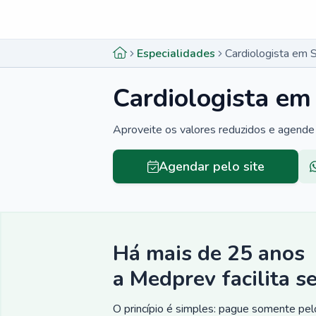
Menu lateral
Menu lateral
Especialidades
Cardiologista em 
Cardiologista em
Aproveite os valores reduzidos e agende 
Agendar pelo site
Há mais de 25 anos
a Medprev facilita s
O princípio é simples: pague somente pelo