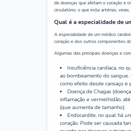
de doenças que afetam o coração e o
circulatório, o que inclui artérias, veias
Qual é a especialidade de u
A especialidade de um médico cardiolo
coração e dos outros componentes do 
Algumas das principais doenças e cond
Insuficiência cardíaca, no
ao bombeamento do sangue. 
como efeito desde cansaço e p
Doença de Chagas (doença 
inflamação e vermelhidão, at
(que aumenta de tamanho);
Endocardite, no qual há um
coração. Pode ser causada tant