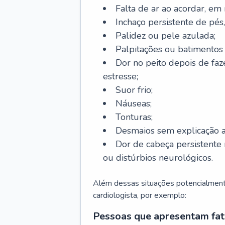
Falta de ar ao acordar, em
Inchaço persistente de pés,
Palidez ou pele azulada;
Palpitações ou batimentos
Dor no peito depois de faze
estresse;
Suor frio;
Náuseas;
Tonturas;
Desmaios sem explicação a
Dor de cabeça persistente 
ou distúrbios neurológicos.
Além dessas situações potencialmente
cardiologista, por exemplo:
Pessoas que apresentam fat