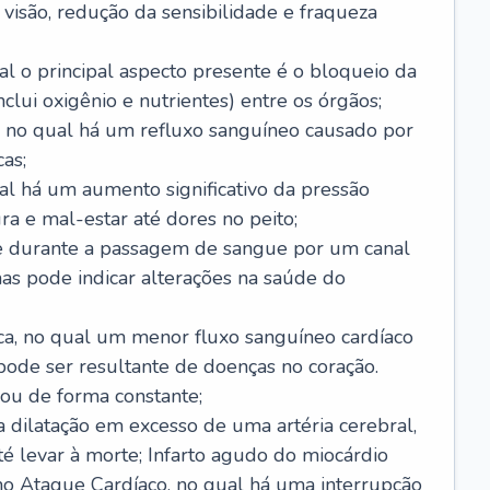
visão, redução da sensibilidade e fraqueza
l o principal aspecto presente é o bloqueio da
lui oxigênio e nutrientes) entre os órgãos;
l, no qual há um refluxo sanguíneo causado por
as;
ual há um aumento significativo da pressão
ra e mal-estar até dores no peito;
e durante a passagem de sangue por um canal
as pode indicar alterações na saúde do
ca, no qual um menor fluxo sanguíneo cardíaco
 pode ser resultante de doenças no coração.
ou de forma constante;
 dilatação em excesso de uma artéria cerebral,
 levar à morte; Infarto agudo do miocárdio
o Ataque Cardíaco, no qual há uma interrupção