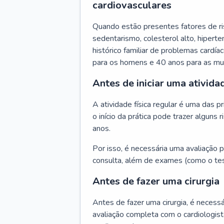
cardiovasculares
Quando estão presentes fatores de r
sedentarismo, colesterol alto, hipert
histórico familiar de problemas cardíac
para os homens e 40 anos para as mu
Antes de iniciar uma atividad
A atividade física regular é uma das 
o início da prática pode trazer algun
anos.
Por isso, é necessária uma avaliação pe
consulta, além de exames (como o tes
Antes de fazer uma cirurgia
Antes de fazer uma cirurgia, é necessá
avaliação completa com o cardiologis