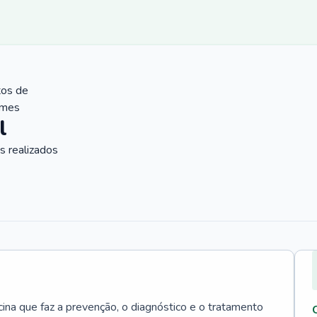
tos de
ames
l
 realizados
cina que faz a prevenção, o diagnóstico e o tratamento