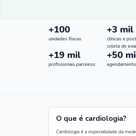
+100
+3 mil
unidades físicas
clínicas e pos
coleta de ex
+19 mil
+50 mi
profissionais parceiros
agendamentos
O que é cardiologia?
Cardiologia é a especialidade da medi