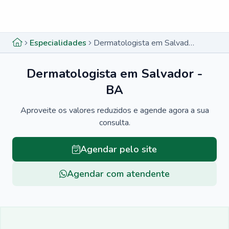
Menu lateral
Menu lateral
Especialidades
Dermatologista em Salvador - BA
Dermatologista em Salvador -
BA
Aproveite os valores reduzidos e agende agora a sua
consulta.
Agendar pelo site
Agendar com atendente