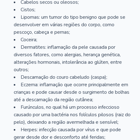
Cabelos secos ou oleosos;
Cistos;
Lipomas: um tumor do tipo benigno que pode se
desenvolver em várias regiões do corpo, como
pescoço, cabeça e pernas;
Coceira;
Dermatites: inflamação da pele causada por
diversos fatores, como alergias, herança genética,
alterações hormonais, intolerância ao glúten, entre
outros;
Descamação do couro cabeludo (caspa);
Eczema: inflamação que ocorre principalmente em
crianças e pode causar desde o surgimento de bolhas
até a descamação da região cutânea;
Furúnculos, no qual há um processo infeccioso
causado por uma bactéria nos folículos pilosos (raiz do
pelo), deixando a região avermelhada e sensível;
Herpes: infecção causada por vírus e que pode
gerar desde dor e desconforto até feridas;