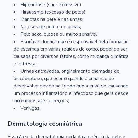
Hiperidrose (suor excessivo);
Hirsutismo (excesso de pelos);
Manchas na pele e nas unhas;
Micoses de pele e de unhas;
Pele seca, oleosa ou muito sensível;
Psoríase: doença que é responsável pela formação
de escamas em várias regiões do corpo, podendo ser
causada por diversos fatores, como mudança climática
e estresse;
Unhas encravadas, originalmente chamadas de
onicocriptose, que ocorre quando a unha não se
desenvolve devido ao tecido que a envolve, causando
um processo inflamatório e infeccioso que gera desde
incômodos até secreções;
Verrugas.
Dermatologia cosmiátrica
Essa área da dermatologia cuida da aparência da pele e