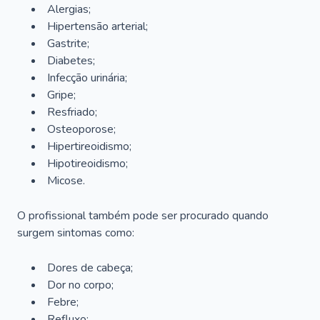
Alergias;
Hipertensão arterial;
Gastrite;
Diabetes;
Infecção urinária;
Gripe;
Resfriado;
Osteoporose;
Hipertireoidismo;
Hipotireoidismo;
Micose.
O profissional também pode ser procurado quando
surgem sintomas como:
Dores de cabeça;
Dor no corpo;
Febre;
Refluxo;