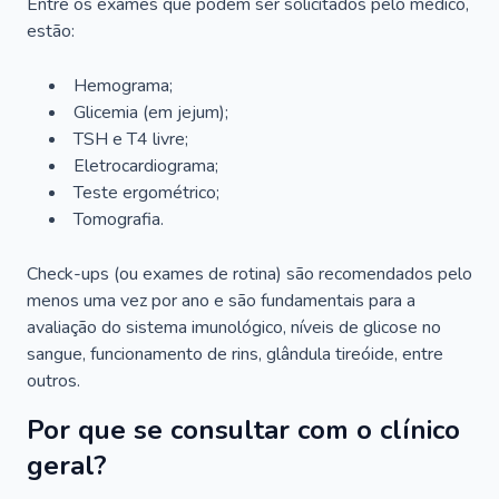
Entre os exames que podem ser solicitados pelo médico,
estão:
Hemograma;
Glicemia (em jejum);
TSH e T4 livre;
Eletrocardiograma;
Teste ergométrico;
Tomografia.
Check-ups (ou exames de rotina) são recomendados pelo
menos uma vez por ano e são fundamentais para a
avaliação do sistema imunológico, níveis de glicose no
sangue, funcionamento de rins, glândula tireóide, entre
outros.
Por que se consultar com o clínico
geral?