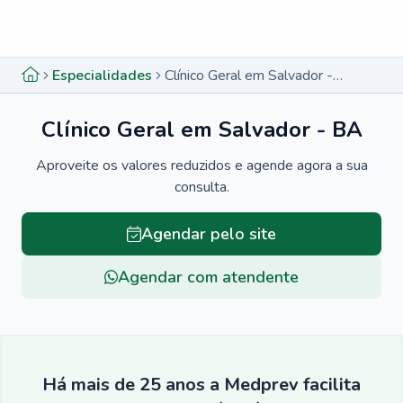
Menu lateral
Menu lateral
Especialidades
Clínico Geral em Salvador - BA
Clínico Geral em Salvador - BA
Aproveite os valores reduzidos e agende agora a sua
consulta.
Agendar pelo site
Agendar com atendente
Há mais de 25 anos a Medprev facilita