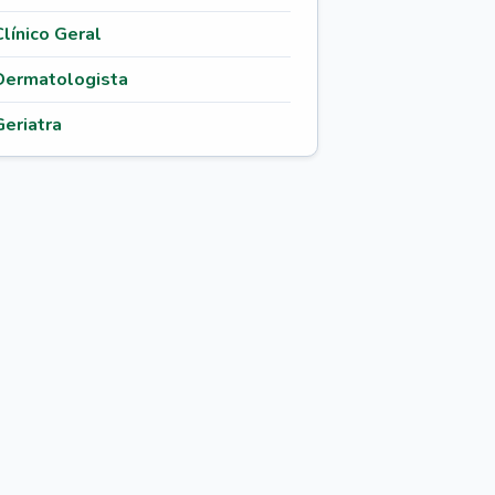
Clínico Geral
Dermatologista
Geriatra