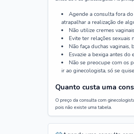
Agende a consulta fora do
atrapalhar a realização de al
Não utilize cremes vaginais
Evite ter relações sexuais n
Não faça duchas vaginais,
Esvazie a bexiga antes do 
Não se preocupe com os pe
ir ao ginecologista, só se quise
Quanto custa uma cons
O preço da consulta com ginecologista 
pois não existe uma tabela.