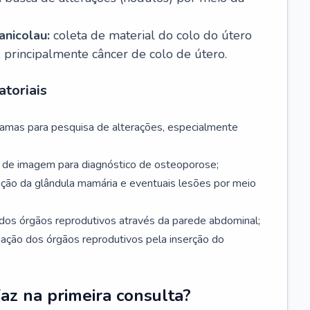
nicolau:
coleta de material do colo do útero
, principalmente câncer de colo de útero.
toriais
mamas para pesquisa de alterações, especialmente
de imagem para diagnóstico de osteoporose;
ação da glândula mamária e eventuais lesões por meio
dos órgãos reprodutivos através da parede abdominal;
iação dos órgãos reprodutivos pela inserção do
faz na primeira consulta?