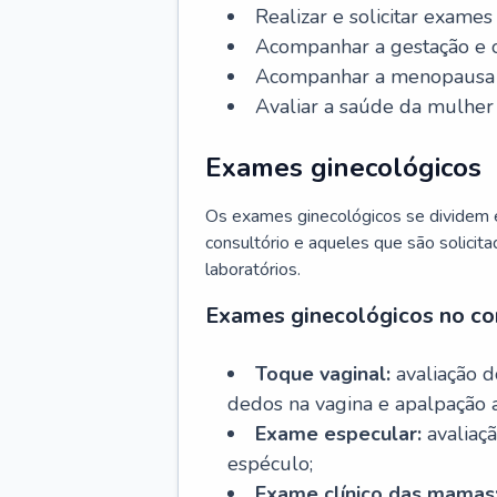
Realizar e solicitar exame
Acompanhar a gestação e o
Acompanhar a menopausa e 
Avaliar a saúde da mulher 
Exames ginecológicos
Os exames ginecológicos se dividem e
consultório e aqueles que são solicita
laboratórios.
Exames ginecológicos no co
Toque vaginal:
avaliação d
dedos na vagina e apalpação 
Exame especular:
avaliaçã
espéculo;
Exame clínico das mamas