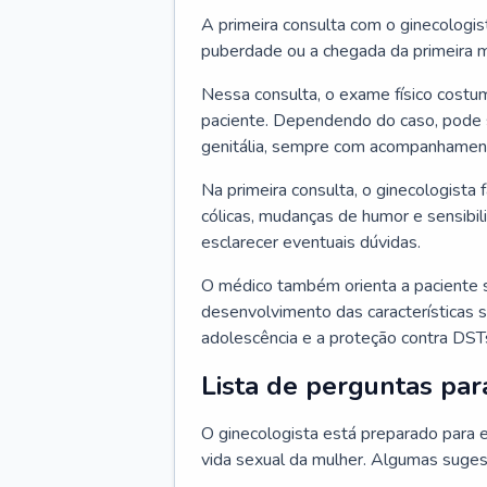
A primeira consulta com o ginecologis
puberdade ou a chegada da primeira m
Nessa consulta, o exame físico costum
paciente. Dependendo do caso, pode 
genitália, sempre com acompanhamento
Na primeira consulta, o ginecologista 
cólicas, mudanças de humor e sensibi
esclarecer eventuais dúvidas.
O médico também orienta a paciente 
desenvolvimento das características s
adolescência e a proteção contra DST
Lista de perguntas par
O ginecologista está preparado para e
vida sexual da mulher. Algumas suges