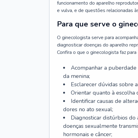
funcionamento do aparelho reprodutor 
e vulva, e de questões relacionadas 
Para que serve o ginec
O ginecologista serve para acompanha
diagnosticar doenças do aparelho repr
Confira o que o ginecologista faz par
Acompanhar a puberdade e 
da menina;
Esclarecer dúvidas sobre a
Orientar quanto à escolha
Identificar causas de alte
dores no ato sexual;
Diagnosticar distúrbios do
doenças sexualmente transmiss
hormonais e câncer;