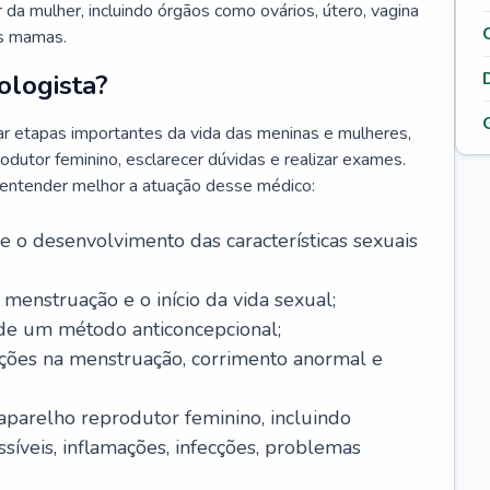
da mulher, incluindo órgãos como ovários, útero, vagina
às mamas.
ologista?
r etapas importantes da vida das meninas e mulheres,
odutor feminino, esclarecer dúvidas e realizar exames.
a entender melhor a atuação desse médico:
o desenvolvimento das características sexuais
 menstruação e o início da vida sexual;
 de um método anticoncepcional;
rações na menstruação, corrimento anormal e
 aparelho reprodutor feminino, incluindo
íveis, inflamações, infecções, problemas