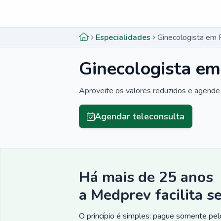
Menu lateral
Menu lateral
Especialidades
Ginecologista em P
Ginecologista em 
Aproveite os valores reduzidos e agende 
Agendar teleconsulta
Há mais de 25 anos
a Medprev facilita s
O princípio é simples: pague somente pelo