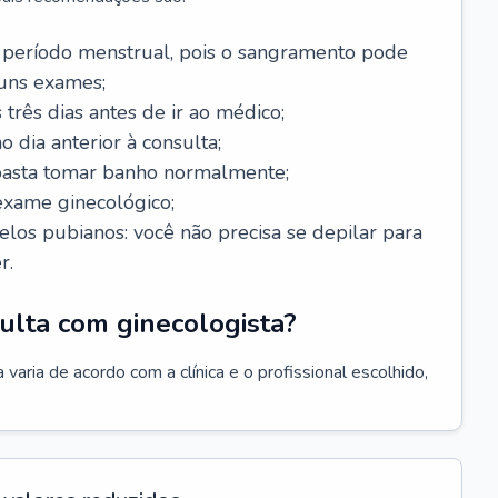
 período menstrual, pois o sangramento pode
guns exames;
 três dias antes de ir ao médico;
o dia anterior à consulta;
 basta tomar banho normalmente;
exame ginecológico;
los pubianos: você não precisa se depilar para
r.
ulta com ginecologista?
varia de acordo com a clínica e o profissional escolhido,