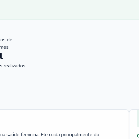
tos de
ames
l
 realizados
 na saúde feminina. Ele cuida principalmente do