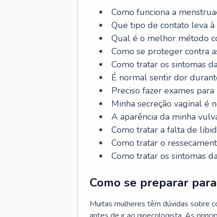
Como funciona a menstrua
Que tipo de contato leva à
Qual é o melhor método co
Como se proteger contra a
Como tratar os sintomas 
É normal sentir dor durant
Preciso fazer exames para
Minha secreção vaginal é 
A aparência da minha vulv
Como tratar a falta de libi
Como tratar o ressecament
Como tratar os sintomas 
Como se preparar para 
Muitas mulheres têm dúvidas sobre co
antes de ir ao ginecologista. As prin