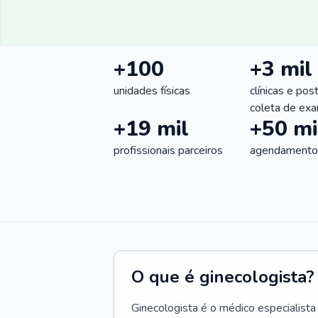
+100
+3 mil
unidades físicas
clínicas e pos
coleta de ex
+19 mil
+50 mi
profissionais parceiros
agendamentos
O que é ginecologista?
Ginecologista é o médico especialista