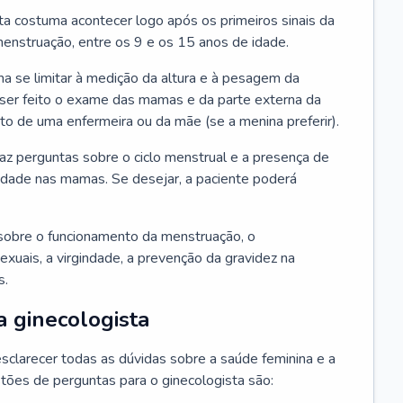
ta costuma acontecer logo após os primeiros sinais da
enstruação, entre os 9 e os 15 anos de idade.
a se limitar à medição da altura e à pesagem da
ser feito o exame das mamas e da parte externa da
 de uma enfermeira ou da mãe (se a menina preferir).
faz perguntas sobre o ciclo menstrual e a presença de
lidade nas mamas. Se desejar, a paciente poderá
sobre o funcionamento da menstruação, o
exuais, a virgindade, a prevenção da gravidez na
s.
a ginecologista
sclarecer todas as dúvidas sobre a saúde feminina e a
tões de perguntas para o ginecologista são: