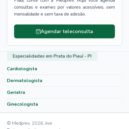
Piauí
, conte com a Medprev. Aqui você agenda
consultas e exames por valores acessíveis, sem
mensalidade e sem taxa de adesão.
Agendar teleconsulta
Especialidades em Prata do Piauí - PI
Cardiologista
Dermatologista
Geriatra
Ginecologista
© Medprev,
2026
,
live