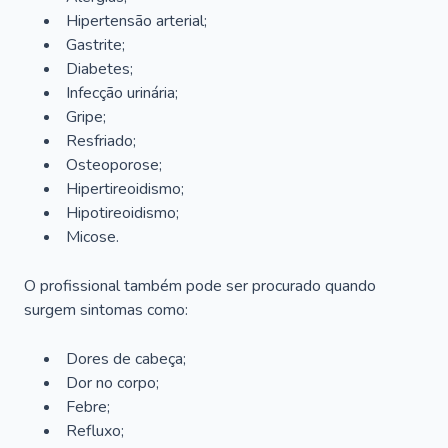
Hipertensão arterial;
Gastrite;
Diabetes;
Infecção urinária;
Gripe;
Resfriado;
Osteoporose;
Hipertireoidismo;
Hipotireoidismo;
Micose.
O profissional também pode ser procurado quando
surgem sintomas como:
Dores de cabeça;
Dor no corpo;
Febre;
Refluxo;