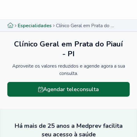
Menu lateral
Menu lateral
Especialidades
Clínico Geral em Prata do Piauí - PI
Clínico Geral em Prata do Piauí
- PI
Aproveite os valores reduzidos e agende agora a sua
consulta.
Agendar teleconsulta
Há mais de 25 anos a Medprev facilita
seu acesso à saúde