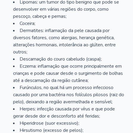
Lipomas: um tumor do tipo benigno que pode se
desenvolver em várias regiões do corpo, como
pescoço, cabeça e pernas;
Coceira;
Dermatites: inflamação da pele causada por
diversos fatores, como alergias, herança genética,
alterações hormonais, intolerância ao glúten, entre
outros;
Descamação do couro cabeludo (caspa);
Eczema: inflamação que ocorre principalmente em
crianças e pode causar desde o surgimento de bolhas
até a descamação da região cutânea;
Furúnculos, no qual há um processo infeccioso
causado por uma bactéria nos folículos pilosos (raiz do
pelo), deixando a região avermelhada e sensível;
Herpes: infecção causada por vírus e que pode
gerar desde dor e desconforto até feridas;
Hiperidrose (suor excessivo);
Hirsutismo (excesso de pelos);