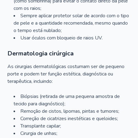
(como sombrinha) para evitar o contato direto da pele
com os raios;
Sempre aplicar protetor solar de acordo com o tipo
de pele e a quantidade recomendada, mesmo quando
o tempo está nublado;
Usar óculos com bloqueio de raios UV.
Dermatologia cirúrgica
As cirurgias dermatológicas costumam ser de pequeno
porte e podem ter função estética, diagnóstica ou
terapêutica, incluindo:
Biópsias (retirada de uma pequena amostra de
tecido para diagnóstico);
Remoção de cistos, lipomas, pintas e tumores;
Correção de cicatrizes inestéticas e queloides;
Transplante capilar;
Cirurgia de unhas;