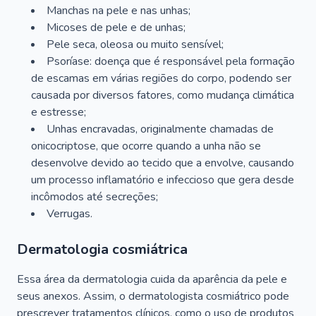
Manchas na pele e nas unhas;
Micoses de pele e de unhas;
Pele seca, oleosa ou muito sensível;
Psoríase: doença que é responsável pela formação
de escamas em várias regiões do corpo, podendo ser
causada por diversos fatores, como mudança climática
e estresse;
Unhas encravadas, originalmente chamadas de
onicocriptose, que ocorre quando a unha não se
desenvolve devido ao tecido que a envolve, causando
um processo inflamatório e infeccioso que gera desde
incômodos até secreções;
Verrugas.
Dermatologia cosmiátrica
Essa área da dermatologia cuida da aparência da pele e
seus anexos. Assim, o dermatologista cosmiátrico pode
prescrever tratamentos clínicos, como o uso de produtos