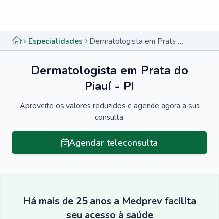
Menu lateral
Menu lateral
Especialidades
Dermatologista em Prata do Piauí - PI
Dermatologista em Prata do
Piauí - PI
Aproveite os valores reduzidos e agende agora a sua
consulta.
Agendar teleconsulta
Há mais de 25 anos a Medprev facilita
seu acesso à saúde