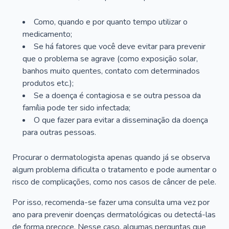
Como, quando e por quanto tempo utilizar o
medicamento;
Se há fatores que você deve evitar para prevenir
que o problema se agrave (como exposição solar,
banhos muito quentes, contato com determinados
produtos etc.);
Se a doença é contagiosa e se outra pessoa da
família pode ter sido infectada;
O que fazer para evitar a disseminação da doença
para outras pessoas.
Procurar o dermatologista apenas quando já se observa
algum problema dificulta o tratamento e pode aumentar o
risco de complicações, como nos casos de câncer de pele.
Por isso, recomenda-se fazer uma consulta uma vez por
ano para prevenir doenças dermatológicas ou detectá-las
de forma precoce. Nesse caso, algumas perguntas que