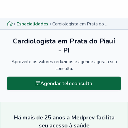
Menu lateral
Menu lateral
Especialidades
Cardiologista em Prata do Piauí - PI
Cardiologista em Prata do Piauí
- PI
Aproveite os valores reduzidos e agende agora a sua
consulta.
Agendar teleconsulta
Há mais de 25 anos a Medprev facilita
seu acesso à saúde