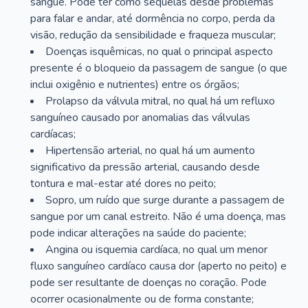
sangue. Pode ter como sequelas desde problemas
para falar e andar, até dormência no corpo, perda da
visão, redução da sensibilidade e fraqueza muscular;
Doenças isquêmicas, no qual o principal aspecto
presente é o bloqueio da passagem de sangue (o que
inclui oxigênio e nutrientes) entre os órgãos;
Prolapso da válvula mitral, no qual há um refluxo
sanguíneo causado por anomalias das válvulas
cardíacas;
Hipertensão arterial, no qual há um aumento
significativo da pressão arterial, causando desde
tontura e mal-estar até dores no peito;
Sopro, um ruído que surge durante a passagem de
sangue por um canal estreito. Não é uma doença, mas
pode indicar alterações na saúde do paciente;
Angina ou isquemia cardíaca, no qual um menor
fluxo sanguíneo cardíaco causa dor (aperto no peito) e
pode ser resultante de doenças no coração. Pode
ocorrer ocasionalmente ou de forma constante;