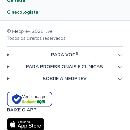
Geriatra
Ginecologista
© Medprev,
2026
,
live
Todos os direitos reservados
PARA VOCÊ
PARA PROFISSIONAIS E CLÍNICAS
SOBRE A MEDPREV
Verificada por
BAIXE O APP