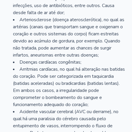
infecções, uso de antibióticos, entre outros. Causa
desde falta de ar até dor;
Arteriosclerose (doença aterosclerótica), no qual as
artérias (canais que transportam sangue e oxigenam o
coração e outros sistemas do corpo) ficam estreitas
devido ao acúmulo de gordura, por exemplo. Quando
não tratada, pode aumentar as chances de surgir
infartos, aneurismas entre outras doenças;
Doenças cardíacas congênitas;
Arritmias cardíacas, no qual há alteração nas batidas
do coração. Pode ser categorizada em taquicardia
(batidas aceleradas) ou bradicardias (batidas lentas).
Em ambos os casos, a irregularidade pode
comprometer o bombeamento do sangue e
funcionamento adequado do coração;
Acidente vascular cerebral (AVC ou derrame), no
qual há uma paralisia do cérebro causada pelo
entupimento de vasos, interrompendo o fluxo de