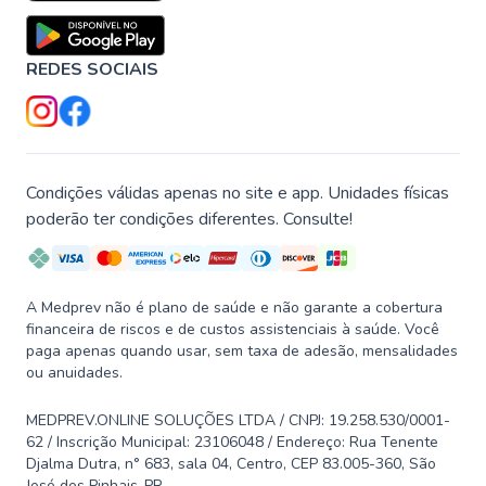
REDES SOCIAIS
Condições válidas apenas no site e app. Unidades físicas
poderão ter condições diferentes. Consulte!
A Medprev não é plano de saúde e não garante a cobertura
financeira de riscos e de custos assistenciais à saúde. Você
paga apenas quando usar, sem taxa de adesão, mensalidades
ou anuidades.
MEDPREV.ONLINE SOLUÇÕES LTDA / CNPJ: 19.258.530/0001-
62 / Inscrição Municipal: 23106048 / Endereço: Rua Tenente
Djalma Dutra, n° 683, sala 04, Centro, CEP 83.005-360, São
José dos Pinhais-PR