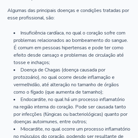
Algumas das principais doenças e condições tratadas por
esse profissional, são:
Insuficiência cardíaca, no qual o coração sofre com
problemas relacionados ao bombeamento do sangue.
É comum em pessoas hipertensas e pode ter como
efeito desde cansaço e problemas de circulação até
tosse e inchaços;
Doença de Chagas (doença causada por
protozoário), no qual ocorre desde inflamação e
vermelhidão, até alteração no tamanho de órgãos
como o fígado (que aumenta de tamanho);
Endocardite, no qual há um processo inflamatório
na região interna do coração. Pode ser causada tanto
por infecções (fúngicas ou bacteriológicas) quanto por
doenças autoimunes, entre outros;
Miocardite, no qual ocorre um processo inflamatório
no músculos do coração, podendo ser resultante de