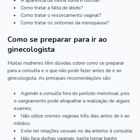
A aparência da minha vulva é normal?
Como tratar a falta de libido?
Como tratar o ressecamento vaginal?
Como tratar os sintomas da menopausa?
Como se preparar para ir ao
ginecologista
Muitas mulheres têm dúvidas sobre como se preparar
para a consulta e o que não pode fazer antes de ir ao
ginecologista. As principais recomendações são:
Agende a consulta fora do período menstrual, pois
o sangramento pode atrapalhar a realização de alguns
exames;
Não utilize cremes vaginais três dias antes de ir ao
médico;
Evite ter relações sexuais no dia anterior à consulta;
Não faça duchas vaginais, basta tomar banho