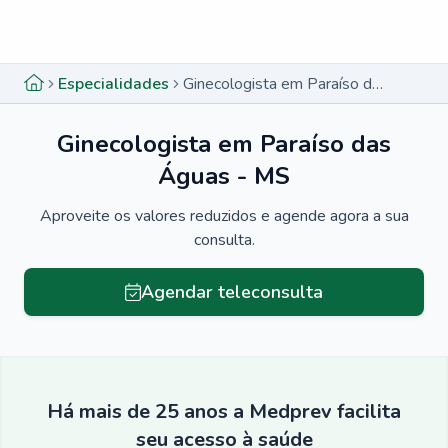
Menu lateral
Menu lateral
Especialidades
Ginecologista em Paraíso das Águas - MS
Ginecologista em Paraíso das
Águas - MS
Aproveite os valores reduzidos e agende agora a sua
consulta.
Agendar teleconsulta
Há mais de 25 anos a Medprev facilita
seu acesso à saúde