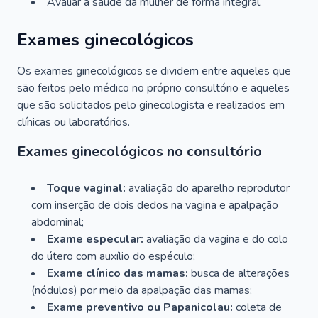
Avaliar a saúde da mulher de forma integral.
Exames ginecológicos
Os exames ginecológicos se dividem entre aqueles que
são feitos pelo médico no próprio consultório e aqueles
que são solicitados pelo ginecologista e realizados em
clínicas ou laboratórios.
Exames ginecológicos no consultório
Toque vaginal:
avaliação do aparelho reprodutor
com inserção de dois dedos na vagina e apalpação
abdominal;
Exame especular:
avaliação da vagina e do colo
do útero com auxílio do espéculo;
Exame clínico das mamas:
busca de alterações
(nódulos) por meio da apalpação das mamas;
Exame preventivo ou Papanicolau:
coleta de