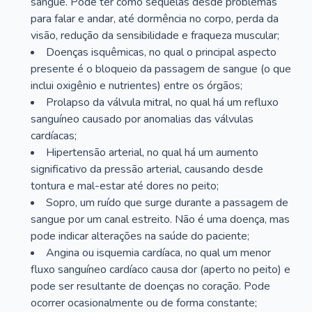
sangue. Pode ter como sequelas desde problemas
para falar e andar, até dormência no corpo, perda da
visão, redução da sensibilidade e fraqueza muscular;
Doenças isquêmicas, no qual o principal aspecto
presente é o bloqueio da passagem de sangue (o que
inclui oxigênio e nutrientes) entre os órgãos;
Prolapso da válvula mitral, no qual há um refluxo
sanguíneo causado por anomalias das válvulas
cardíacas;
Hipertensão arterial, no qual há um aumento
significativo da pressão arterial, causando desde
tontura e mal-estar até dores no peito;
Sopro, um ruído que surge durante a passagem de
sangue por um canal estreito. Não é uma doença, mas
pode indicar alterações na saúde do paciente;
Angina ou isquemia cardíaca, no qual um menor
fluxo sanguíneo cardíaco causa dor (aperto no peito) e
pode ser resultante de doenças no coração. Pode
ocorrer ocasionalmente ou de forma constante;