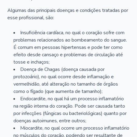
Algumas das principais doenças e condições tratadas por
esse profissional, são:
Insuficiência cardíaca, no qual o coração sofre com
problemas relacionados ao bombeamento do sangue.
É comum em pessoas hipertensas e pode ter como
efeito desde cansaço e problemas de circulação até
tosse e inchaços;
Doença de Chagas (doença causada por
protozoário), no qual ocorre desde inflamação e
vermelhidão, até alteração no tamanho de órgãos
como o fígado (que aumenta de tamanho);
Endocardite, no qual há um processo inflamatório
na região interna do coração. Pode ser causada tanto
por infecções (fúngicas ou bacteriológicas) quanto por
doenças autoimunes, entre outros;
Miocardite, no qual ocorre um processo inflamatório
no músculos do coração, podendo ser resultante de