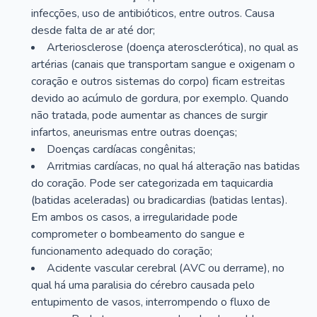
infecções, uso de antibióticos, entre outros. Causa
desde falta de ar até dor;
Arteriosclerose (doença aterosclerótica), no qual as
artérias (canais que transportam sangue e oxigenam o
coração e outros sistemas do corpo) ficam estreitas
devido ao acúmulo de gordura, por exemplo. Quando
não tratada, pode aumentar as chances de surgir
infartos, aneurismas entre outras doenças;
Doenças cardíacas congênitas;
Arritmias cardíacas, no qual há alteração nas batidas
do coração. Pode ser categorizada em taquicardia
(batidas aceleradas) ou bradicardias (batidas lentas).
Em ambos os casos, a irregularidade pode
comprometer o bombeamento do sangue e
funcionamento adequado do coração;
Acidente vascular cerebral (AVC ou derrame), no
qual há uma paralisia do cérebro causada pelo
entupimento de vasos, interrompendo o fluxo de