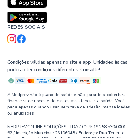
REDES SOCIAIS
Condições válidas apenas no site e app. Unidades físicas
poderão ter condições diferentes. Consulte!
A Medprev não é plano de saúde e não garante a cobertura
financeira de riscos e de custos assistenciais à saúde. Você
paga apenas quando usar, sem taxa de adesão, mensalidades
ou anuidades.
MEDPREV.ONLINE SOLUÇÕES LTDA / CNPJ: 19.258.530/0001-
62 / Inscrição Municipal: 23106048 / Endereço: Rua Tenente