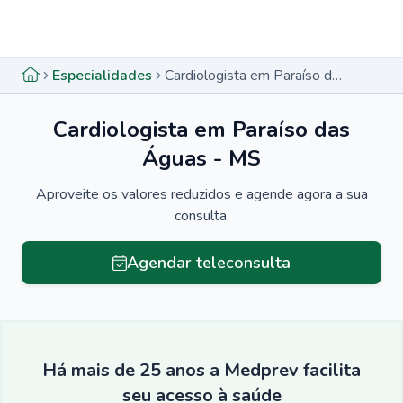
Menu lateral
Menu lateral
Especialidades
Cardiologista em Paraíso das Águas - MS
Cardiologista em Paraíso das
Águas - MS
Aproveite os valores reduzidos e agende agora a sua
consulta.
Agendar teleconsulta
Há mais de 25 anos a Medprev facilita
seu acesso à saúde