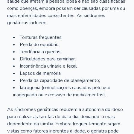
saúde que afetam a pessoa idosa e não são classificadas
como doenças, embora possam ser causadas por uma ou
mais enfermidades coexistentes. As síndromes
geriátricas incluem:
Tonturas frequentes;
Perda do equilíbrio;
Tendência a quedas;
Dificuldades para caminhar;
Incontinência urinária e fecal;
Lapsos de memória;
Perda da capacidade de planejamento;
Iatrogenia (complicações causadas pelo uso
inadequado ou excessivo de medicamentos).
As síndromes geriátricas reduzem a autonomia do idoso
para realizar as tarefas do dia a dia, deixando-o mais
dependente da família. Embora frequentemente sejam
vistas como fatores inerentes à idade, o geriatra pode