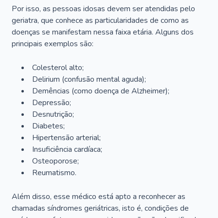
Por isso, as pessoas idosas devem ser atendidas pelo
geriatra, que conhece as particularidades de como as
doenças se manifestam nessa faixa etária. Alguns dos
principais exemplos são:
Colesterol alto;
Delirium
(confusão mental aguda);
Demências (como doença de Alzheimer);
Depressão;
Desnutrição;
Diabetes;
Hipertensão arterial;
Insuficiência cardíaca;
Osteoporose;
Reumatismo.
Além disso, esse médico está apto a reconhecer as
chamadas síndromes geriátricas, isto é, condições de