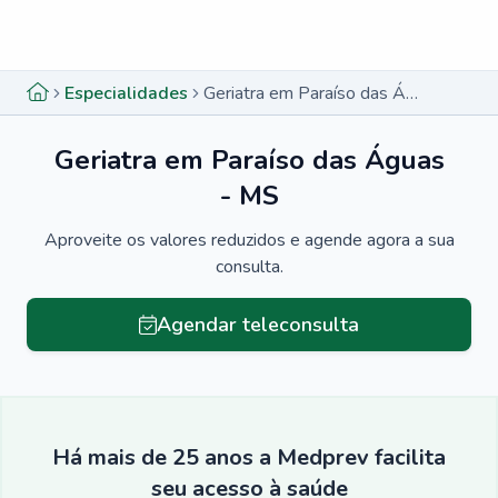
Menu lateral
Menu lateral
Especialidades
Geriatra em Paraíso das Águas - MS
Geriatra em Paraíso das Águas
- MS
Aproveite os valores reduzidos e agende agora a sua
consulta.
Agendar teleconsulta
Há mais de 25 anos a Medprev facilita
seu acesso à saúde