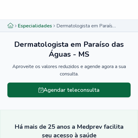
Menu lateral
Menu lateral
Especialidades
Dermatologista em Paraíso das Águas - MS
Dermatologista em Paraíso das
Águas - MS
Aproveite os valores reduzidos e agende agora a sua
consulta.
Agendar teleconsulta
Há mais de 25 anos a Medprev facilita
seu acesso à saúde