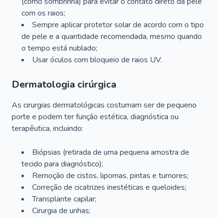
(como sombrinha) para evitar o contato direto da pele
com os raios;
Sempre aplicar protetor solar de acordo com o tipo
de pele e a quantidade recomendada, mesmo quando
o tempo está nublado;
Usar óculos com bloqueio de raios UV.
Dermatologia cirúrgica
As cirurgias dermatológicas costumam ser de pequeno
porte e podem ter função estética, diagnóstica ou
terapêutica, incluindo:
Biópsias (retirada de uma pequena amostra de
tecido para diagnóstico);
Remoção de cistos, lipomas, pintas e tumores;
Correção de cicatrizes inestéticas e queloides;
Transplante capilar;
Cirurgia de unhas;