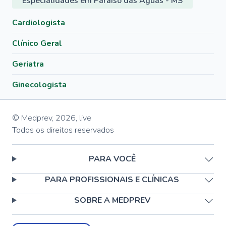
Especialidades em Paraíso das Águas - MS
Cardiologista
Clínico Geral
Geriatra
Ginecologista
© Medprev,
2026
,
live
Todos os direitos reservados
PARA VOCÊ
PARA PROFISSIONAIS E CLÍNICAS
SOBRE A MEDPREV