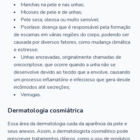
Manchas na pele e nas unhas;
Micoses de pele e de unhas;
Pele seca, oleosa ou muito sensível;
Psoríase: doença que é responsável pela formação
de escamas em várias regiões do corpo, podendo ser
causada por diversos fatores, como mudança climática
e estresse;
Unhas encravadas, originalmente chamadas de
onicocriptose, que ocorre quando a unha não se
desenvolve devido ao tecido que a envolve, causando
um processo inflamatório e infeccioso que gera desde
incômodos até secreções;
Verrugas.
Dermatologia cosmiátrica
Essa área da dermatologia cuida da aparência da pele e
seus anexos. Assim, o dermatologista cosmiátrico pode
prescrever tratamentos clínicos, como o uso de produtos