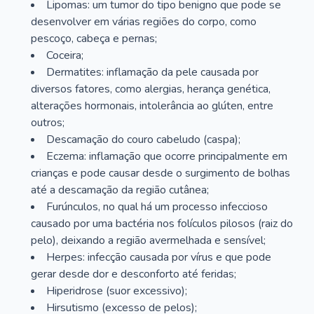
Lipomas: um tumor do tipo benigno que pode se
desenvolver em várias regiões do corpo, como
pescoço, cabeça e pernas;
Coceira;
Dermatites: inflamação da pele causada por
diversos fatores, como alergias, herança genética,
alterações hormonais, intolerância ao glúten, entre
outros;
Descamação do couro cabeludo (caspa);
Eczema: inflamação que ocorre principalmente em
crianças e pode causar desde o surgimento de bolhas
até a descamação da região cutânea;
Furúnculos, no qual há um processo infeccioso
causado por uma bactéria nos folículos pilosos (raiz do
pelo), deixando a região avermelhada e sensível;
Herpes: infecção causada por vírus e que pode
gerar desde dor e desconforto até feridas;
Hiperidrose (suor excessivo);
Hirsutismo (excesso de pelos);