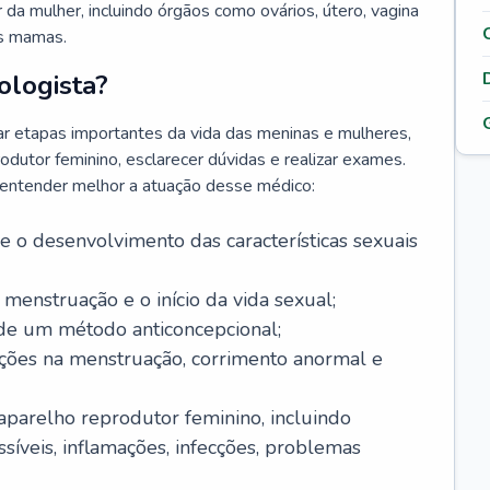
da mulher, incluindo órgãos como ovários, útero, vagina
às mamas.
ologista?
r etapas importantes da vida das meninas e mulheres,
odutor feminino, esclarecer dúvidas e realizar exames.
a entender melhor a atuação desse médico:
o desenvolvimento das características sexuais
 menstruação e o início da vida sexual;
 de um método anticoncepcional;
rações na menstruação, corrimento anormal e
 aparelho reprodutor feminino, incluindo
íveis, inflamações, infecções, problemas