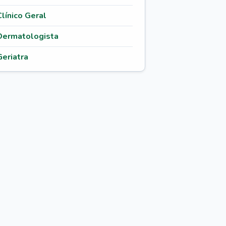
Clínico Geral
Dermatologista
Geriatra