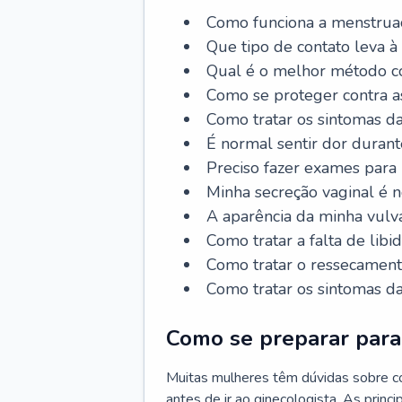
Como funciona a menstrua
Que tipo de contato leva à
Qual é o melhor método co
Como se proteger contra a
Como tratar os sintomas 
É normal sentir dor durant
Preciso fazer exames para
Minha secreção vaginal é 
A aparência da minha vulv
Como tratar a falta de libi
Como tratar o ressecament
Como tratar os sintomas 
Como se preparar para 
Muitas mulheres têm dúvidas sobre co
antes de ir ao ginecologista. As prin