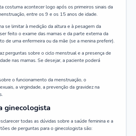
ta costuma acontecer logo após os primeiros sinais da
enstruação, entre os 9 e os 15 anos de idade.
a se limitar à medição da altura e à pesagem da
ser feito o exame das mamas e da parte externa da
 de uma enfermeira ou da mãe (se a menina preferir).
faz perguntas sobre o ciclo menstrual e a presença de
lidade nas mamas. Se desejar, a paciente poderá
sobre o funcionamento da menstruação, o
exuais, a virgindade, a prevenção da gravidez na
s.
a ginecologista
sclarecer todas as dúvidas sobre a saúde feminina e a
tões de perguntas para o ginecologista são: