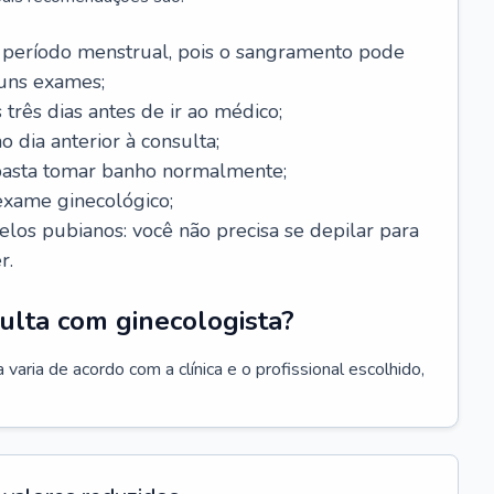
 período menstrual, pois o sangramento pode
guns exames;
 três dias antes de ir ao médico;
o dia anterior à consulta;
 basta tomar banho normalmente;
exame ginecológico;
los pubianos: você não precisa se depilar para
r.
ulta com ginecologista?
varia de acordo com a clínica e o profissional escolhido,