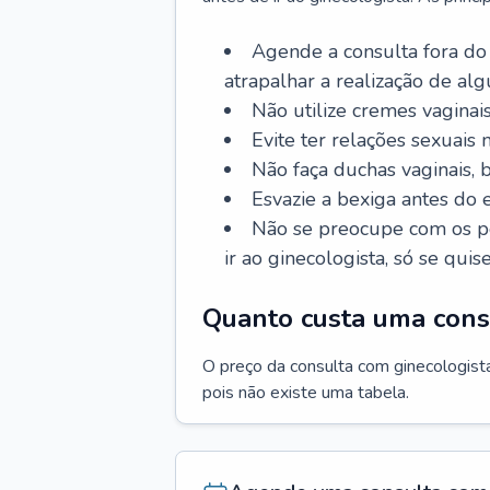
Agende a consulta fora do
atrapalhar a realização de al
Não utilize cremes vaginais
Evite ter relações sexuais n
Não faça duchas vaginais,
Esvazie a bexiga antes do 
Não se preocupe com os pe
ir ao ginecologista, só se quise
Quanto custa uma cons
O preço da consulta com ginecologista 
pois não existe uma tabela.