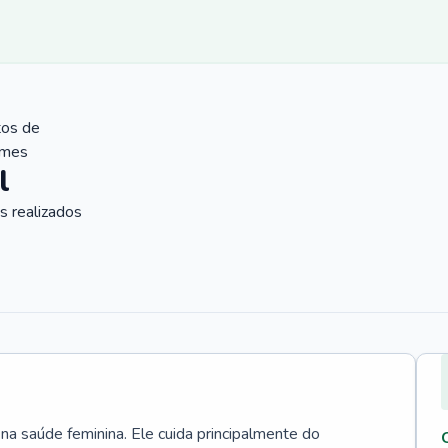
tos de
ames
l
 realizados
 na saúde feminina. Ele cuida principalmente do