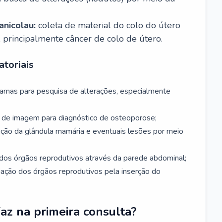
nicolau:
coleta de material do colo do útero
, principalmente câncer de colo de útero.
toriais
mamas para pesquisa de alterações, especialmente
de imagem para diagnóstico de osteoporose;
ação da glândula mamária e eventuais lesões por meio
dos órgãos reprodutivos através da parede abdominal;
iação dos órgãos reprodutivos pela inserção do
faz na primeira consulta?