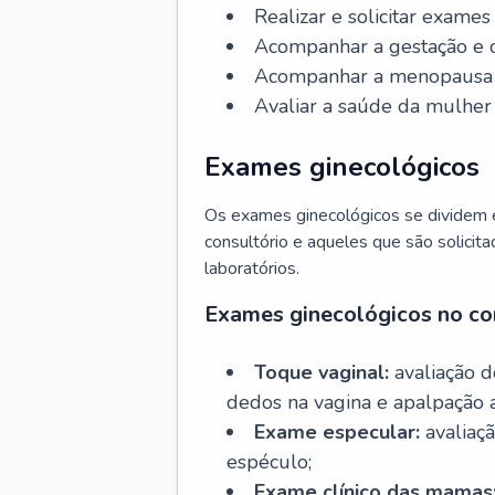
Realizar e solicitar exame
Acompanhar a gestação e o
Acompanhar a menopausa e 
Avaliar a saúde da mulher 
Exames ginecológicos
Os exames ginecológicos se dividem e
consultório e aqueles que são solicita
laboratórios.
Exames ginecológicos no co
Toque vaginal:
avaliação d
dedos na vagina e apalpação 
Exame especular:
avaliaçã
espéculo;
Exame clínico das mamas