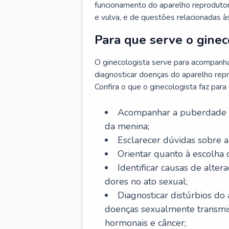
funcionamento do aparelho reprodutor 
e vulva, e de questões relacionadas 
Para que serve o ginec
O ginecologista serve para acompanha
diagnosticar doenças do aparelho repr
Confira o que o ginecologista faz par
Acompanhar a puberdade e 
da menina;
Esclarecer dúvidas sobre a
Orientar quanto à escolha
Identificar causas de alte
dores no ato sexual;
Diagnosticar distúrbios do
doenças sexualmente transmiss
hormonais e câncer;