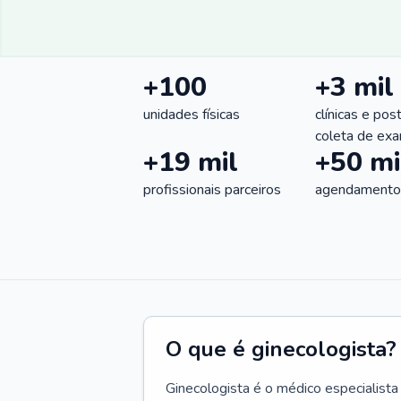
+100
+3 mil
unidades físicas
clínicas e pos
coleta de ex
+19 mil
+50 mi
profissionais parceiros
agendamentos
O que é ginecologista?
Ginecologista é o médico especialista