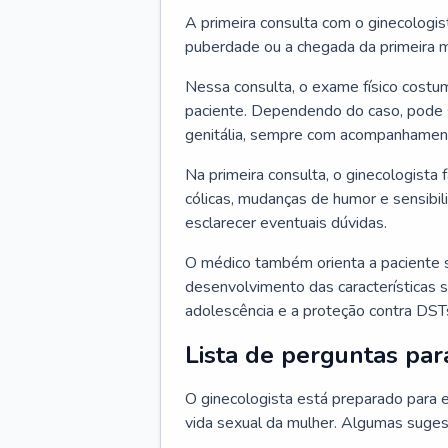
A primeira consulta com o ginecologis
puberdade ou a chegada da primeira m
Nessa consulta, o exame físico costum
paciente. Dependendo do caso, pode 
genitália, sempre com acompanhamento
Na primeira consulta, o ginecologista 
cólicas, mudanças de humor e sensibi
esclarecer eventuais dúvidas.
O médico também orienta a paciente 
desenvolvimento das características s
adolescência e a proteção contra DST
Lista de perguntas par
O ginecologista está preparado para e
vida sexual da mulher. Algumas suges