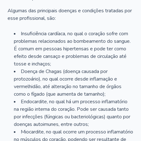
Algumas das principais doenças e condições tratadas por
esse profissional, são:
Insuficiência cardíaca, no qual o coração sofre com
problemas relacionados ao bombeamento do sangue.
É comum em pessoas hipertensas e pode ter como
efeito desde cansaço e problemas de circulação até
tosse e inchaços;
Doença de Chagas (doença causada por
protozoário), no qual ocorre desde inflamação e
vermelhidão, até alteração no tamanho de órgãos
como o fígado (que aumenta de tamanho);
Endocardite, no qual há um processo inflamatório
na região interna do coração. Pode ser causada tanto
por infecções (fúngicas ou bacteriológicas) quanto por
doenças autoimunes, entre outros;
Miocardite, no qual ocorre um processo inflamatório
no músculos do coração, podendo ser resultante de