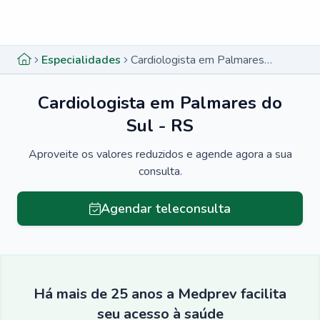
Menu lateral
Menu lateral
Especialidades
Cardiologista em Palmares do Sul - RS
Cardiologista em Palmares do
Sul - RS
Aproveite os valores reduzidos e agende agora a sua
consulta.
Agendar teleconsulta
Há mais de 25 anos a Medprev facilita
seu acesso à saúde