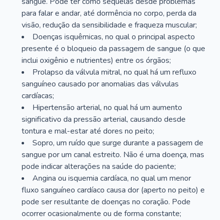
sangue. Pode ter como sequelas desde problemas
para falar e andar, até dormência no corpo, perda da
visão, redução da sensibilidade e fraqueza muscular;
Doenças isquêmicas, no qual o principal aspecto
presente é o bloqueio da passagem de sangue (o que
inclui oxigênio e nutrientes) entre os órgãos;
Prolapso da válvula mitral, no qual há um refluxo
sanguíneo causado por anomalias das válvulas
cardíacas;
Hipertensão arterial, no qual há um aumento
significativo da pressão arterial, causando desde
tontura e mal-estar até dores no peito;
Sopro, um ruído que surge durante a passagem de
sangue por um canal estreito. Não é uma doença, mas
pode indicar alterações na saúde do paciente;
Angina ou isquemia cardíaca, no qual um menor
fluxo sanguíneo cardíaco causa dor (aperto no peito) e
pode ser resultante de doenças no coração. Pode
ocorrer ocasionalmente ou de forma constante;