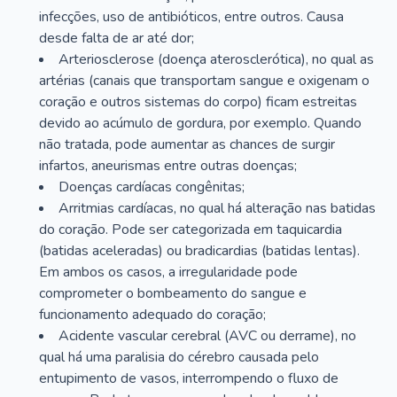
infecções, uso de antibióticos, entre outros. Causa
desde falta de ar até dor;
Arteriosclerose (doença aterosclerótica), no qual as
artérias (canais que transportam sangue e oxigenam o
coração e outros sistemas do corpo) ficam estreitas
devido ao acúmulo de gordura, por exemplo. Quando
não tratada, pode aumentar as chances de surgir
infartos, aneurismas entre outras doenças;
Doenças cardíacas congênitas;
Arritmias cardíacas, no qual há alteração nas batidas
do coração. Pode ser categorizada em taquicardia
(batidas aceleradas) ou bradicardias (batidas lentas).
Em ambos os casos, a irregularidade pode
comprometer o bombeamento do sangue e
funcionamento adequado do coração;
Acidente vascular cerebral (AVC ou derrame), no
qual há uma paralisia do cérebro causada pelo
entupimento de vasos, interrompendo o fluxo de