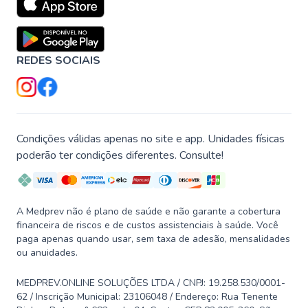
REDES SOCIAIS
Condições válidas apenas no site e app. Unidades físicas
poderão ter condições diferentes. Consulte!
A Medprev não é plano de saúde e não garante a cobertura
financeira de riscos e de custos assistenciais à saúde. Você
paga apenas quando usar, sem taxa de adesão, mensalidades
ou anuidades.
MEDPREV.ONLINE SOLUÇÕES LTDA / CNPJ: 19.258.530/0001-
62 / Inscrição Municipal: 23106048 / Endereço: Rua Tenente