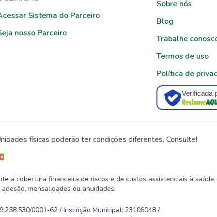
Sobre nós
Acessar Sistema do Parceiro
Blog
Seja nosso Parceiro
Trabalhe conosc
Termos de uso
Política de priva
Verificada 
nidades físicas poderão ter condições diferentes. Consulte!
 a cobertura financeira de riscos e de custos assistenciais à saúde.
 adesão, mensalidades ou anuidades.
58.530/0001-62 / Inscrição Municipal: 23106048 /