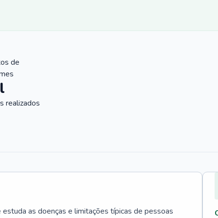
tos de
ames
l
 realizados
e estuda as doenças e limitações típicas de pessoas