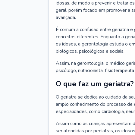
idosas, de modo a prevenir e tratar e
geral, porém focado em promover a sa
avançada.
É comum a confusão entre geriatria e
conceitos diferentes. Enquanto a ger
os idosos, a gerontologia estuda o e
biológicos, psicológicos e sociais.
Assim, na gerontologia, o médico geri
psicólogo, nutricionista, fisioterapeut
O que faz um geriatra?
O geriatra se dedica ao cuidado da sa
amplo conhecimento do processo de e
especialidades, como cardiologia, neur
Assim como as crianças apresentam d
ser atendidas por pediatras, os idos