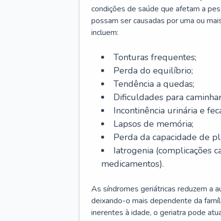
condições de saúde que afetam a pes
possam ser causadas por uma ou mais
incluem:
Tonturas frequentes;
Perda do equilíbrio;
Tendência a quedas;
Dificuldades para caminhar
Incontinência urinária e feca
Lapsos de memória;
Perda da capacidade de p
Iatrogenia (complicações 
medicamentos).
As síndromes geriátricas reduzem a aut
deixando-o mais dependente da famíl
inerentes à idade, o geriatra pode atu