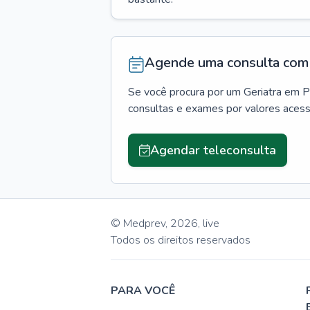
Agende uma consulta com 
Se você procura por um
Geriatra
em
P
consultas e exames por valores aces
Agendar teleconsulta
© Medprev,
2026
,
live
Todos os direitos reservados
PARA VOCÊ