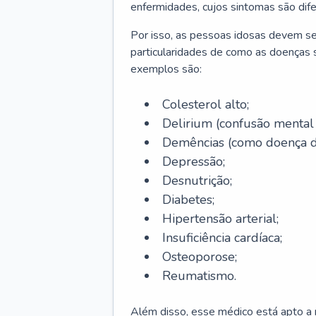
enfermidades, cujos sintomas são dif
Por isso, as pessoas idosas devem se
particularidades de como as doenças s
exemplos são:
Colesterol alto;
Delirium
(confusão mental
Demências (como doença d
Depressão;
Desnutrição;
Diabetes;
Hipertensão arterial;
Insuficiência cardíaca;
Osteoporose;
Reumatismo.
Além disso, esse médico está apto a r