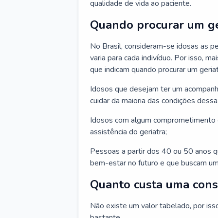
qualidade de vida ao paciente.
Quando procurar um ge
No Brasil, consideram-se idosas as p
varia para cada indivíduo. Por isso, m
que indicam quando procurar um geriat
Idosos que desejam ter um acompan
cuidar da maioria das condições dessa 
Idosos com algum comprometimento o
assistência do geriatra;
Pessoas a partir dos 40 ou 50 anos 
bem-estar no futuro e que buscam um
Quanto custa uma cons
Não existe um valor tabelado, por iss
bastante.