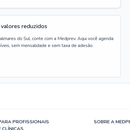
valores reduzidos
almares do Sul
, conte com a Medprev. Aqui você agenda
síveis, sem mensalidade e sem taxa de adesão.
PARA PROFISSIONAIS
SOBRE A MEDP
E CLÍNICAS