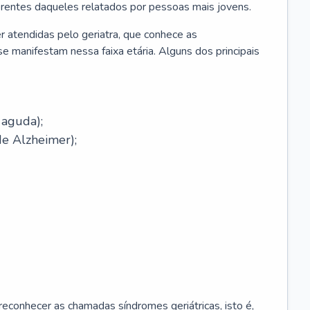
erentes daqueles relatados por pessoas mais jovens.
r atendidas pelo geriatra, que conhece as
e manifestam nessa faixa etária. Alguns dos principais
 aguda);
e Alzheimer);
econhecer as chamadas síndromes geriátricas, isto é,