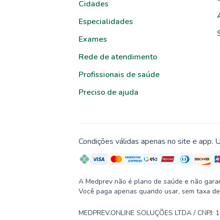
Cidades
Especialidades
Exames
Rede de atendimento
Profissionais de saúde
Preciso de ajuda
Condições válidas apenas no site e app. U
A Medprev não é plano de saúde e não garante
Você paga apenas quando usar, sem taxa de
MEDPREV.ONLINE SOLUÇÕES LTDA / CNPJ: 19.2