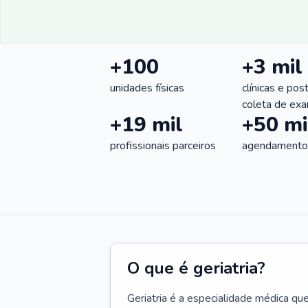
+100
+3 mil
unidades físicas
clínicas e pos
coleta de ex
+19 mil
+50 mi
profissionais parceiros
agendamentos
O que é geriatria?
Geriatria é a especialidade médica qu