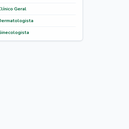
Clínico Geral
Dermatologista
Ginecologista