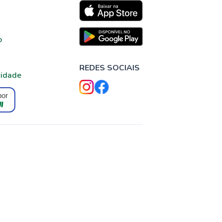
o
REDES SOCIAIS
cidade
por