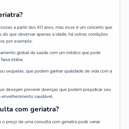
riatra?
essoas a partir dos 60 anos, mas esse é um conceito que
ais do que observar apenas a idade, há outras condições
ra, por exemplo:
hamento global da saúde com um médico que pode
faixa etária;
u sequelas, que podem ganhar qualidade de vida com a
que desejam prevenir doenças que podem prejudicar seu
 envelhecimento saudável.
ulta com geriatra?
o o preço de uma consulta com geriatra pode variar