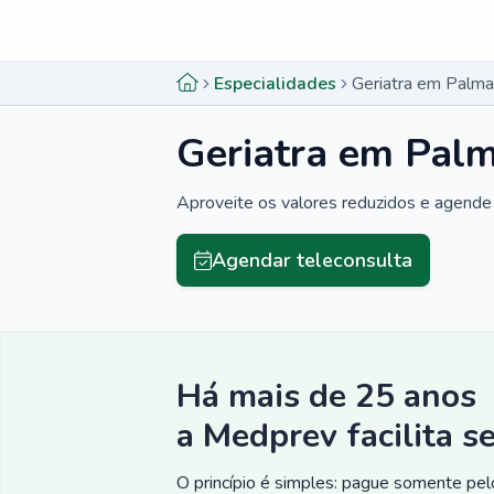
Menu lateral
Menu lateral
Especialidades
Geriatra em Palma
Geriatra em Palm
Aproveite os valores reduzidos e agende 
Agendar teleconsulta
Há mais de 25 anos
a Medprev facilita s
O princípio é simples: pague somente pelo