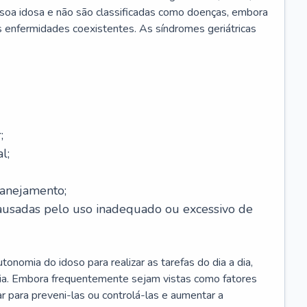
soa idosa e não são classificadas como doenças, embora
 enfermidades coexistentes. As síndromes geriátricas
;
l;
lanejamento;
causadas pelo uso inadequado ou excessivo de
onomia do idoso para realizar as tarefas do dia a dia,
ia. Embora frequentemente sejam vistas como fatores
ar para preveni-las ou controlá-las e aumentar a