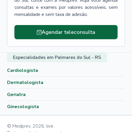
do Sul
, conte com a Medprev. Aqui você agenda
consultas e exames por valores acessíveis, sem
mensalidade e sem taxa de adesão.
Agendar teleconsulta
Especialidades em Palmares do Sul - RS
Cardiologista
Dermatologista
Geriatra
Ginecologista
© Medprev,
2026
,
live