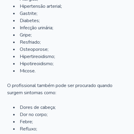
Hipertensão arterial;
Gastrite;
Diabetes;
Infecção urinária;
Gripe;
Resfriado;
Osteoporose;
Hipertireoidismo;
Hipotireoidismo;
Micose.
O profissional também pode ser procurado quando
surgem sintomas como:
Dores de cabeça;
Dor no corpo;
Febre;
Refluxo;