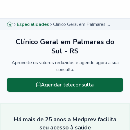
Menu lateral
Menu lateral
Especialidades
Clínico Geral em Palmares do Sul - RS
Clínico Geral em Palmares do
Sul - RS
Aproveite os valores reduzidos e agende agora a sua
consulta.
Agendar teleconsulta
Há mais de 25 anos a Medprev facilita
seu acesso à saúde