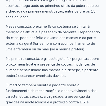
A primeira consulta com o ginecologista costuma
acontecer logo após os primeiros sinais da puberdade ou
a chegada da primeira menstruação, entre os 9 e os 15
anos de idade.
Nessa consulta, o exame físico costuma se limitar à
medição da altura e à pesagem da paciente. Dependendo
do caso, pode ser feito o exame das mamas e da parte
externa da genitália, sempre com acompanhamento de
uma enfermeira ou da mãe (se a menina preferir).
Na primeira consulta, o ginecologista faz perguntas sobre
o ciclo menstrual e a presença de cólicas, mudanças de
humor e sensibilidade nas mamas. Se desejar, a paciente
poderá esclarecer eventuais dúvidas.
O médico também orienta a paciente sobre o
funcionamento da menstruação, o desenvolvimento das
características sexuais, a virgindade, a prevenção da
gravidez na adolescência e a proteção contra DSTs.