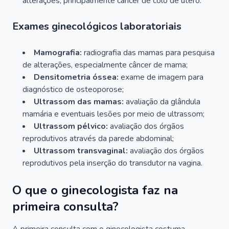
alterações, principalmente câncer de colo de útero.
Exames ginecológicos laboratoriais
Mamografia:
radiografia das mamas para pesquisa
de alterações, especialmente câncer de mama;
Densitometria óssea:
exame de imagem para
diagnóstico de osteoporose;
Ultrassom das mamas:
avaliação da glândula
mamária e eventuais lesões por meio de ultrassom;
Ultrassom pélvico:
avaliação dos órgãos
reprodutivos através da parede abdominal;
Ultrassom transvaginal:
avaliação dos órgãos
reprodutivos pela inserção do transdutor na vagina.
O que o ginecologista faz na
primeira consulta?