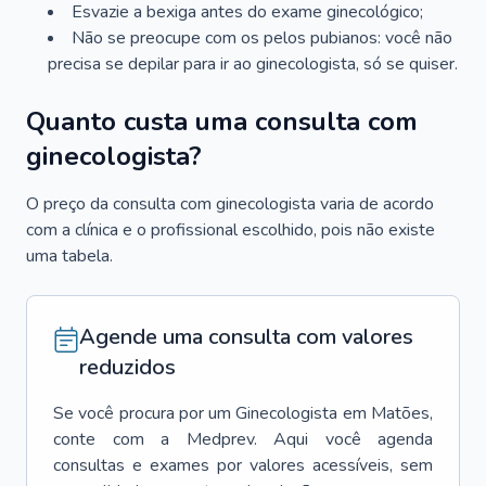
Esvazie a bexiga antes do exame ginecológico;
Não se preocupe com os pelos pubianos: você não
precisa se depilar para ir ao ginecologista, só se quiser.
Quanto custa uma consulta com
ginecologista?
O preço da consulta com ginecologista varia de acordo
com a clínica e o profissional escolhido, pois não existe
uma tabela.
Agende uma consulta com valores
reduzidos
Se você procura por um
Ginecologista
em
Matões
,
conte com a Medprev. Aqui você agenda
consultas e exames por valores acessíveis, sem