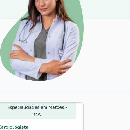
Especialidades em Matões -
MA
Cardiologista