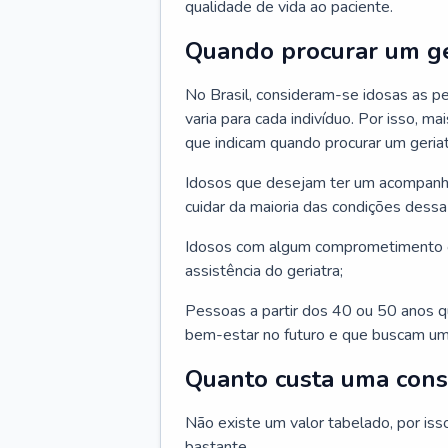
qualidade de vida ao paciente.
Quando procurar um ge
No Brasil, consideram-se idosas as p
varia para cada indivíduo. Por isso, m
que indicam quando procurar um geriat
Idosos que desejam ter um acompan
cuidar da maioria das condições dessa 
Idosos com algum comprometimento o
assistência do geriatra;
Pessoas a partir dos 40 ou 50 anos 
bem-estar no futuro e que buscam um
Quanto custa uma cons
Não existe um valor tabelado, por iss
bastante.