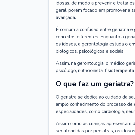
idosas, de modo a prevenir e tratar e
geral, porém focado em promover a sa
avançada.
É comum a confusão entre geriatria e
conceitos diferentes. Enquanto a ger
os idosos, a gerontologia estuda o e
biológicos, psicológicos e sociais.
Assim, na gerontologia, o médico geri
psicólogo, nutricionista, fisioterapeut
O que faz um geriatra?
O geriatra se dedica ao cuidado da sa
amplo conhecimento do processo de e
especialidades, como cardiologia, neur
Assim como as crianças apresentam d
ser atendidas por pediatras, os idos