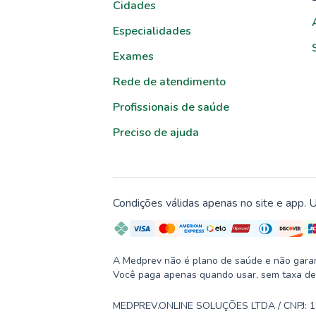
Cidades
Especialidades
Exames
Rede de atendimento
Profissionais de saúde
Preciso de ajuda
Condições válidas apenas no site e app. U
A Medprev não é plano de saúde e não garante
Você paga apenas quando usar, sem taxa de
MEDPREV.ONLINE SOLUÇÕES LTDA / CNPJ: 19.2