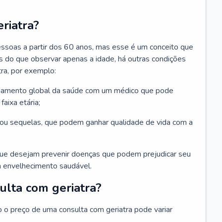
riatra?
essoas a partir dos 60 anos, mas esse é um conceito que
ais do que observar apenas a idade, há outras condições
ra, por exemplo:
hamento global da saúde com um médico que pode
faixa etária;
u sequelas, que podem ganhar qualidade de vida com a
que desejam prevenir doenças que podem prejudicar seu
 envelhecimento saudável.
ulta com geriatra?
o o preço de uma consulta com geriatra pode variar