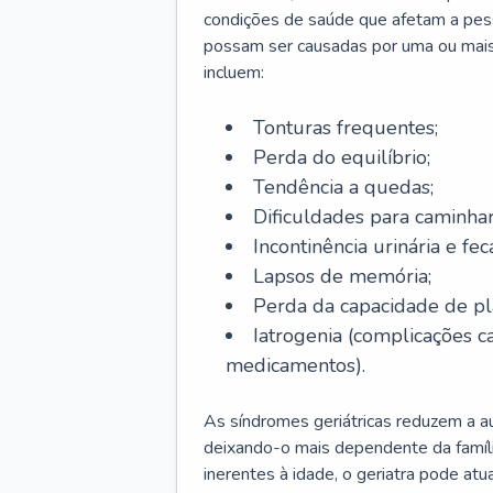
condições de saúde que afetam a pes
possam ser causadas por uma ou mais
incluem:
Tonturas frequentes;
Perda do equilíbrio;
Tendência a quedas;
Dificuldades para caminhar
Incontinência urinária e feca
Lapsos de memória;
Perda da capacidade de p
Iatrogenia (complicações 
medicamentos).
As síndromes geriátricas reduzem a aut
deixando-o mais dependente da famíl
inerentes à idade, o geriatra pode atu