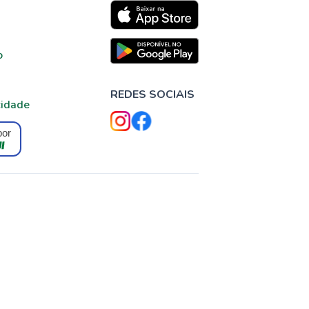
o
REDES SOCIAIS
cidade
por