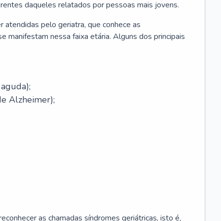
erentes daqueles relatados por pessoas mais jovens.
r atendidas pelo geriatra, que conhece as
e manifestam nessa faixa etária. Alguns dos principais
 aguda);
e Alzheimer);
econhecer as chamadas síndromes geriátricas, isto é,