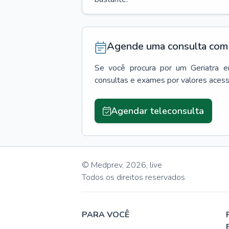
Agende uma consulta com 
Se você procura por um
Geriatra
e
consultas e exames por valores aces
Agendar teleconsulta
© Medprev,
2026
,
live
Todos os direitos reservados
PARA VOCÊ