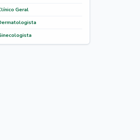
Clínico Geral
Dermatologista
Ginecologista