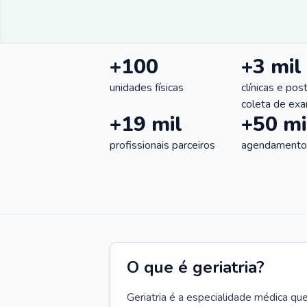
+100
+3 mil
unidades físicas
clínicas e pos
coleta de ex
+19 mil
+50 mi
profissionais parceiros
agendamentos
O que é geriatria?
Geriatria é a especialidade médica qu