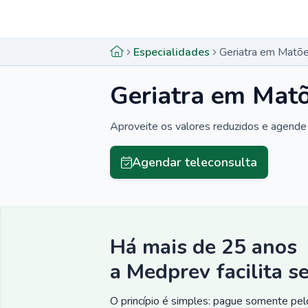
Menu lateral
Menu lateral
Especialidades
Geriatra em Matõ
Geriatra em Mat
Aproveite os valores reduzidos e agende 
Agendar teleconsulta
Há mais de 25 anos
a Medprev facilita s
O princípio é simples: pague somente pelo