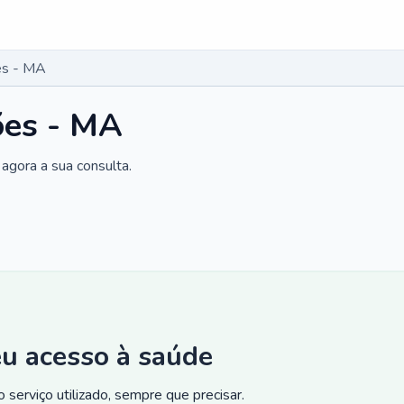
es - MA
ões - MA
agora a sua consulta.
eu acesso à saúde
 serviço utilizado, sempre que precisar.