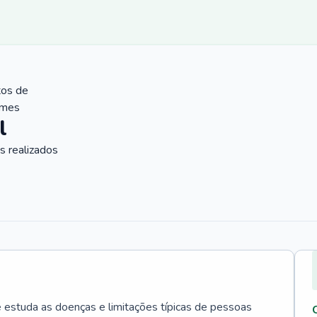
tos de
ames
l
 realizados
e estuda as doenças e limitações típicas de pessoas