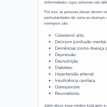
enfermidades, cujos sintomas são dif
Por isso, as pessoas idosas devem se
particularidades de como as doenças s
exemplos são:
Colesterol alto;
Delirium
(confusão mental
Demências (como doença d
Depressão;
Desnutrição;
Diabetes;
Hipertensão arterial;
Insuficiência cardíaca;
Osteoporose;
Reumatismo.
Além disso, esse médico está apto a r