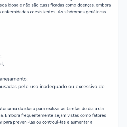
soa idosa e não são classificadas como doenças, embora
 enfermidades coexistentes. As síndromes geriátricas
;
l;
lanejamento;
causadas pelo uso inadequado ou excessivo de
onomia do idoso para realizar as tarefas do dia a dia,
ia. Embora frequentemente sejam vistas como fatores
ar para preveni-las ou controlá-las e aumentar a