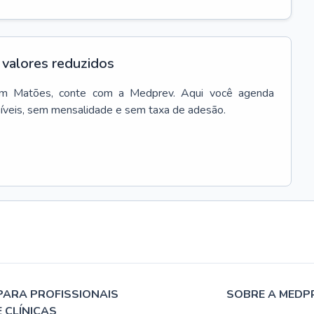
valores reduzidos
m
Matões
, conte com a Medprev. Aqui você agenda
síveis, sem mensalidade e sem taxa de adesão.
PARA PROFISSIONAIS
SOBRE A MEDP
E CLÍNICAS