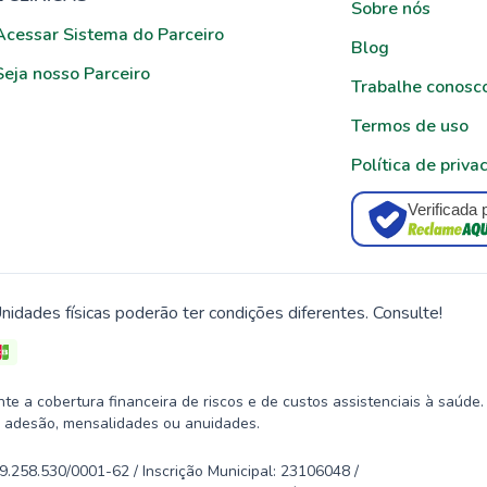
Sobre nós
Acessar Sistema do Parceiro
Blog
Seja nosso Parceiro
Trabalhe conosc
Termos de uso
Política de priva
Verificada 
nidades físicas poderão ter condições diferentes. Consulte!
 a cobertura financeira de riscos e de custos assistenciais à saúde.
 adesão, mensalidades ou anuidades.
58.530/0001-62 / Inscrição Municipal: 23106048 /