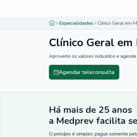
Menu lateral
Menu lateral
Especialidades
Clínico Geral em 
Clínico Geral em
Aproveite os valores reduzidos e agende 
Agendar teleconsulta
Há mais de 25 anos
a Medprev facilita s
O princípio é simples: pague somente pelo