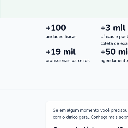
+100
+3 mil
unidades físicas
clínicas e pos
coleta de ex
+19 mil
+50 mi
profissionais parceiros
agendamentos
Se em algum momento você precisou d
com o clínico geral. Conheça mais sobr