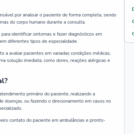
ponsável por analisar o paciente de forma completa, sendo
temas do corpo humano durante a consulta.
 para identificar sintomas e fazer diagnósticos em
em diferentes tipos de especialidade.
pto a avaliar pacientes em variadas condições médicas,
uma solução imediata, como dores, reações alérgicas e
al?
 atendimento primário do paciente, realizando a
de doenças, ou fazendo o direcionamento em casos no
ecializado.
meiro contato do paciente em ambulâncias e pronto-