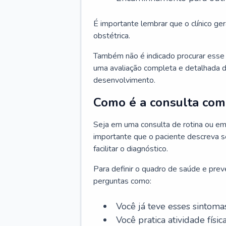
É importante lembrar que o clínico gera
obstétrica.
Também não é indicado procurar esse p
uma avaliação completa e detalhada d
desenvolvimento.
Como é a consulta com 
Seja em uma consulta de rotina ou em
importante que o paciente descreva se
facilitar o diagnóstico.
Para definir o quadro de saúde e preve
perguntas como:
Você já teve esses sintoma
Você pratica atividade físic