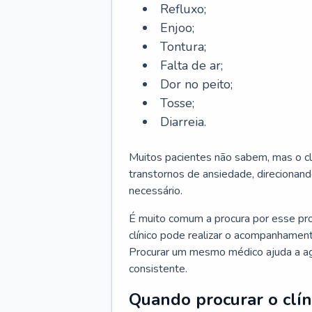
Refluxo;
Enjoo;
Tontura;
Falta de ar;
Dor no peito;
Tosse;
Diarreia.
Muitos pacientes não sabem, mas o cl
transtornos de ansiedade, direcionand
necessário.
É muito comum a procura por esse pr
clínico pode realizar o acompanhament
Procurar um mesmo médico ajuda a agil
consistente.
Quando procurar o clín