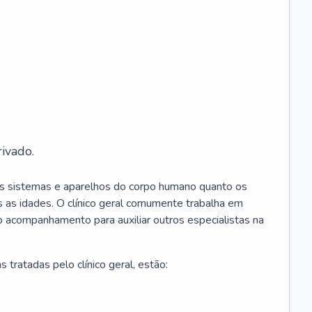
ivado.
os sistemas e aparelhos do corpo humano quanto os
 as idades. O clínico geral comumente trabalha em
 o acompanhamento para auxiliar outros especialistas na
 tratadas pelo clínico geral, estão: