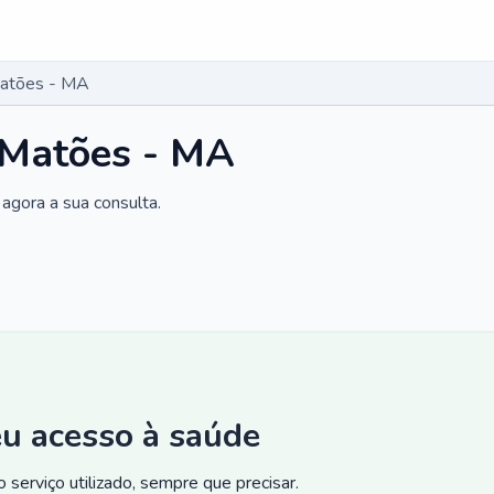
Matões - MA
 Matões - MA
agora a sua consulta.
eu acesso à saúde
 serviço utilizado, sempre que precisar.