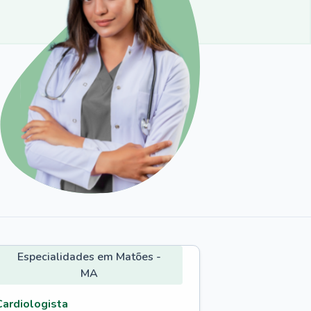
Especialidades em Matões -
MA
Cardiologista