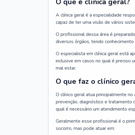
O que é clínica geral?
A clínica geral é a especialidade res
capaz de ter uma visão de vários sis
O profissional dessa área é preparado
diversos órgãos, tendo conhecimento 
O especialista em clínica geral está a
inclusive em casos no qual é preciso 
mal estar.
O que faz o clínico ger
O clínico geral atua principalmente no
prevenção, diagnóstico e tratamento 
qual é necessário um atendimento esp
Geralmente esse profissional é o pri
socorro, mas pode atuar em: