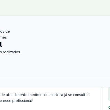
tos de
ames
l
 realizados
e atendimento médico, com certeza já se consultou
e esse profissional!