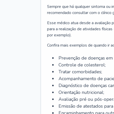
Sempre que há qualquer sintoma ou ind
recomendado consultar com o clínico g
Esse médico atua desde a avaliação pr
para a realização de atividades físic
por exemplo).
Confira mais exemplos de quando ir ao 
Prevenção de doenças em 
Controle de colesterol;
Tratar comorbidades;
Acompanhamento de pacie
Diagnóstico de doenças car
Orientação nutricional;
Avaliação pré ou pós-opera
Emissão de atestados para a
Encaminhamento para outra