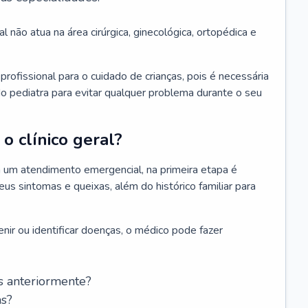
l não atua na área cirúrgica, ginecológica, ortopédica e
rofissional para o cuidado de crianças, pois é necessária
o pediatra para evitar qualquer problema durante o seu
o clínico geral?
 um atendimento emergencial, na primeira etapa é
us sintomas e queixas, além do histórico familiar para
nir ou identificar doenças, o médico pode fazer
s anteriormente?
as?