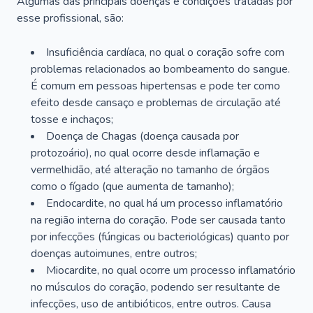
Algumas das principais doenças e condições tratadas por
esse profissional, são:
Insuficiência cardíaca, no qual o coração sofre com
problemas relacionados ao bombeamento do sangue.
É comum em pessoas hipertensas e pode ter como
efeito desde cansaço e problemas de circulação até
tosse e inchaços;
Doença de Chagas (doença causada por
protozoário), no qual ocorre desde inflamação e
vermelhidão, até alteração no tamanho de órgãos
como o fígado (que aumenta de tamanho);
Endocardite, no qual há um processo inflamatório
na região interna do coração. Pode ser causada tanto
por infecções (fúngicas ou bacteriológicas) quanto por
doenças autoimunes, entre outros;
Miocardite, no qual ocorre um processo inflamatório
no músculos do coração, podendo ser resultante de
infecções, uso de antibióticos, entre outros. Causa