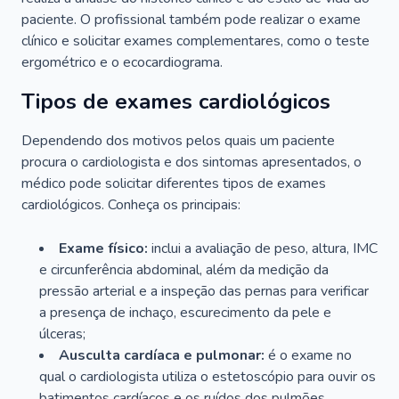
paciente. O profissional também pode realizar o exame
clínico e solicitar exames complementares, como o teste
ergométrico e o ecocardiograma.
Tipos de exames cardiológicos
Dependendo dos motivos pelos quais um paciente
procura o cardiologista e dos sintomas apresentados, o
médico pode solicitar diferentes tipos de exames
cardiológicos. Conheça os principais:
Exame físico:
inclui a avaliação de peso, altura, IMC
e circunferência abdominal, além da medição da
pressão arterial e a inspeção das pernas para verificar
a presença de inchaço, escurecimento da pele e
úlceras;
Ausculta cardíaca e pulmonar:
é o exame no
qual o cardiologista utiliza o estetoscópio para ouvir os
batimentos cardíacos e os ruídos dos pulmões.