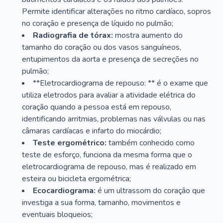
Permite identificar alterações no ritmo cardíaco, sopros
no coração e presença de líquido no pulmão;
Radiografia de tórax:
mostra aumento do
tamanho do coração ou dos vasos sanguíneos,
entupimentos da aorta e presença de secreções no
pulmão;
**Eletrocardiograma de repouso: ** é o exame que
utiliza eletrodos para avaliar a atividade elétrica do
coração quando a pessoa está em repouso,
identificando arritmias, problemas nas válvulas ou nas
câmaras cardíacas e infarto do miocárdio;
Teste ergométrico:
também conhecido como
teste de esforço, funciona da mesma forma que o
eletrocardiograma de repouso, mas é realizado em
esteira ou bicicleta ergométrica;
Ecocardiograma:
é um ultrassom do coração que
investiga a sua forma, tamanho, movimentos e
eventuais bloqueios;