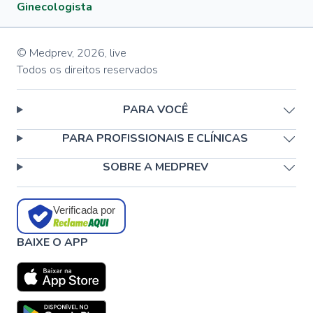
Ginecologista
© Medprev,
2026
,
live
Todos os direitos reservados
PARA VOCÊ
PARA PROFISSIONAIS E CLÍNICAS
SOBRE A MEDPREV
Verificada por
BAIXE O APP