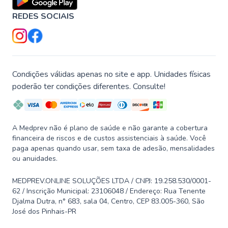
REDES SOCIAIS
Condições válidas apenas no site e app. Unidades físicas
poderão ter condições diferentes. Consulte!
A Medprev não é plano de saúde e não garante a cobertura
financeira de riscos e de custos assistenciais à saúde. Você
paga apenas quando usar, sem taxa de adesão, mensalidades
ou anuidades.
MEDPREV.ONLINE SOLUÇÕES LTDA / CNPJ: 19.258.530/0001-
62 / Inscrição Municipal: 23106048 / Endereço: Rua Tenente
Djalma Dutra, n° 683, sala 04, Centro, CEP 83.005-360, São
José dos Pinhais-PR