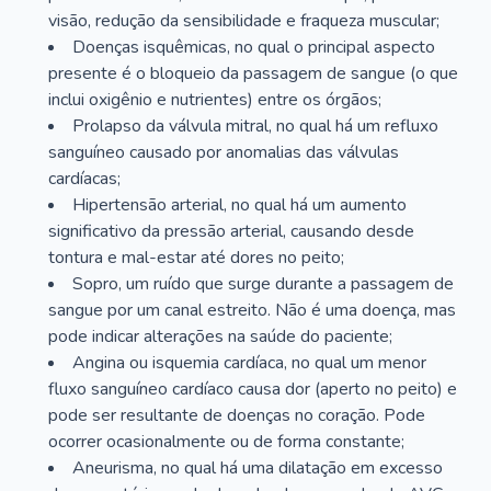
visão, redução da sensibilidade e fraqueza muscular;
Doenças isquêmicas, no qual o principal aspecto
presente é o bloqueio da passagem de sangue (o que
inclui oxigênio e nutrientes) entre os órgãos;
Prolapso da válvula mitral, no qual há um refluxo
sanguíneo causado por anomalias das válvulas
cardíacas;
Hipertensão arterial, no qual há um aumento
significativo da pressão arterial, causando desde
tontura e mal-estar até dores no peito;
Sopro, um ruído que surge durante a passagem de
sangue por um canal estreito. Não é uma doença, mas
pode indicar alterações na saúde do paciente;
Angina ou isquemia cardíaca, no qual um menor
fluxo sanguíneo cardíaco causa dor (aperto no peito) e
pode ser resultante de doenças no coração. Pode
ocorrer ocasionalmente ou de forma constante;
Aneurisma, no qual há uma dilatação em excesso