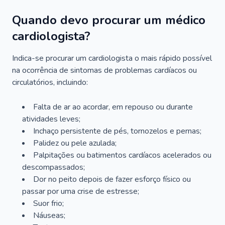
Quando devo procurar um médico
cardiologista?
Indica-se procurar um cardiologista o mais rápido possível
na ocorrência de sintomas de problemas cardíacos ou
circulatórios, incluindo:
Falta de ar ao acordar, em repouso ou durante
atividades leves;
Inchaço persistente de pés, tornozelos e pernas;
Palidez ou pele azulada;
Palpitações ou batimentos cardíacos acelerados ou
descompassados;
Dor no peito depois de fazer esforço físico ou
passar por uma crise de estresse;
Suor frio;
Náuseas;