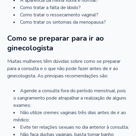
A aparência da minha vulva é normal?
Como tratar a falta de libido?
Como tratar o ressecamento vaginal?
Como tratar os sintomas da menopausa?
Como se preparar para ir ao
ginecologista
Muitas mulheres têm dúvidas sobre como se preparar
para a consulta e o que não pode fazer antes de ir ao
ginecologista. As principais recomendações são:
Agende a consulta fora do período menstrual, pois
o sangramento pode atrapalhar a realização de alguns
exames;
Não utilize cremes vaginais três dias antes de ir ao
médico;
Evite ter relações sexuais no dia anterior à consulta;
Não faça duchas vaginais, basta tomar banho