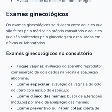
Avaliar a saúde da mulher de forma integral.
Exames ginecológicos
Os exames ginecológicos se dividem entre aqueles que
são feitos pelo médico no próprio consultório e aqueles
que são solicitados pelo ginecologista e realizados em
clínicas ou laboratórios.
Exames ginecológicos no consultório
Toque vaginal:
avaliação do aparelho reprodutor
com inserção de dois dedos na vagina e apalpação
abdominal;
Exame especular:
avaliação da vagina e do colo
do útero com auxílio do espéculo;
Exame clínico das mamas:
busca de alterações
(nódulos) por meio da apalpação das mamas;
Exame preventivo ou Papanicolau:
coleta de