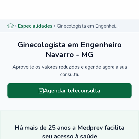
Menu lateral
Menu lateral
Especialidades
Ginecologista em Engenheiro Navarro - MG
Ginecologista em Engenheiro
Navarro - MG
Aproveite os valores reduzidos e agende agora a sua
consulta.
Agendar teleconsulta
Há mais de 25 anos a Medprev facilita
seu acesso à saúde