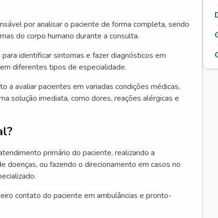
ponsável por analisar o paciente de forma completa, sendo
temas do corpo humano durante a consulta.
 para identificar sintomas e fazer diagnósticos em
em diferentes tipos de especialidade.
pto a avaliar pacientes em variadas condições médicas,
uma solução imediata, como dores, reações alérgicas e
al?
 atendimento primário do paciente, realizando a
de doenças, ou fazendo o direcionamento em casos no
ecializado.
meiro contato do paciente em ambulâncias e pronto-