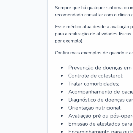
Sempre que há qualquer sintoma ou ind
recomendado consultar com o clínico g
Esse médico atua desde a avaliação pr
para a realização de atividades físic
por exemplo).
Confira mais exemplos de quando ir ao 
Prevenção de doenças em 
Controle de colesterol;
Tratar comorbidades;
Acompanhamento de pacie
Diagnóstico de doenças car
Orientação nutricional;
Avaliação pré ou pós-opera
Emissão de atestados para a
Encaminhamento para outra