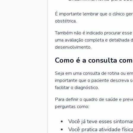
É importante lembrar que o clínico gera
obstétrica.
Também não é indicado procurar esse p
uma avaliação completa e detalhada d
desenvolvimento.
Como é a consulta com 
Seja em uma consulta de rotina ou em
importante que o paciente descreva se
facilitar o diagnóstico.
Para definir o quadro de saúde e preve
perguntas como:
Você já teve esses sintoma
Você pratica atividade físic