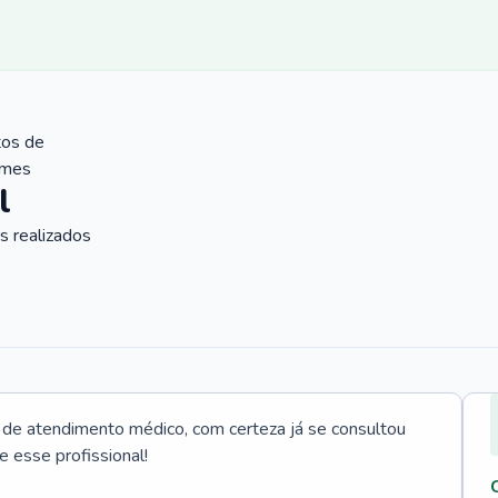
tos de
ames
l
 realizados
e atendimento médico, com certeza já se consultou
e esse profissional!