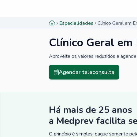
Menu lateral
Menu lateral
Especialidades
Clínico Geral em 
Clínico Geral em
Aproveite os valores reduzidos e agende 
Agendar teleconsulta
Há mais de 25 anos
a Medprev facilita s
O princípio é simples: pague somente pelo