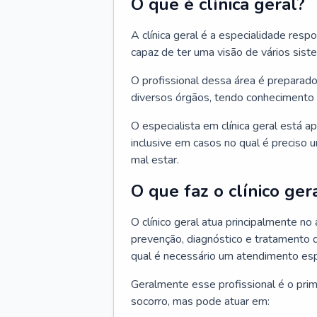
O que é clínica geral?
A clínica geral é a especialidade res
capaz de ter uma visão de vários sis
O profissional dessa área é preparado
diversos órgãos, tendo conhecimento 
O especialista em clínica geral está a
inclusive em casos no qual é preciso 
mal estar.
O que faz o clínico ger
O clínico geral atua principalmente no
prevenção, diagnóstico e tratamento 
qual é necessário um atendimento esp
Geralmente esse profissional é o pri
socorro, mas pode atuar em: