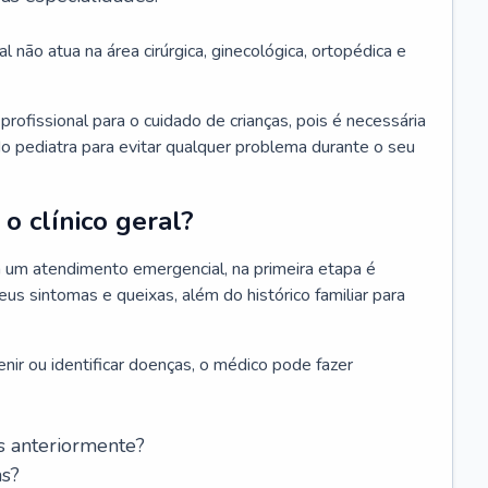
l não atua na área cirúrgica, ginecológica, ortopédica e
rofissional para o cuidado de crianças, pois é necessária
o pediatra para evitar qualquer problema durante o seu
o clínico geral?
 um atendimento emergencial, na primeira etapa é
us sintomas e queixas, além do histórico familiar para
nir ou identificar doenças, o médico pode fazer
s anteriormente?
as?