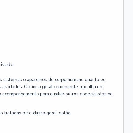
ivado.
os sistemas e aparelhos do corpo humano quanto os
 as idades. O clínico geral comumente trabalha em
 o acompanhamento para auxiliar outros especialistas na
 tratadas pelo clínico geral, estão: