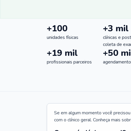
+100
+3 mil
unidades físicas
clínicas e pos
coleta de ex
+19 mil
+50 mi
profissionais parceiros
agendamentos
Se em algum momento você precisou d
com o clínico geral. Conheça mais sobr