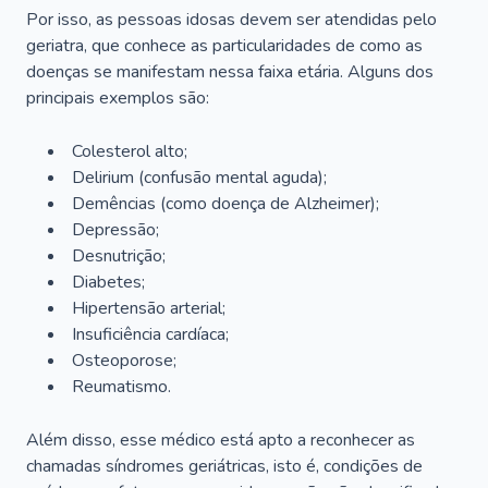
Por isso, as pessoas idosas devem ser atendidas pelo
geriatra, que conhece as particularidades de como as
doenças se manifestam nessa faixa etária. Alguns dos
principais exemplos são:
Colesterol alto;
Delirium
(confusão mental aguda);
Demências (como doença de Alzheimer);
Depressão;
Desnutrição;
Diabetes;
Hipertensão arterial;
Insuficiência cardíaca;
Osteoporose;
Reumatismo.
Além disso, esse médico está apto a reconhecer as
chamadas síndromes geriátricas, isto é, condições de