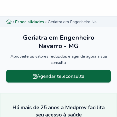
Menu lateral
Menu lateral
Especialidades
Geriatra em Engenheiro Navarro - MG
Geriatra em Engenheiro
Navarro - MG
Aproveite os valores reduzidos e agende agora a sua
consulta.
Agendar teleconsulta
Há mais de 25 anos a Medprev facilita
seu acesso à saúde