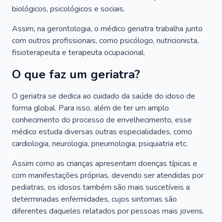
biológicos, psicológicos e sociais.
Assim, na gerontologia, o médico geriatra trabalha junto
com outros profissionais, como psicólogo, nutricionista,
fisioterapeuta e terapeuta ocupacional.
O que faz um geriatra?
O geriatra se dedica ao cuidado da saúde do idoso de
forma global. Para isso, além de ter um amplo
conhecimento do processo de envelhecimento, esse
médico estuda diversas outras especialidades, como
cardiologia, neurologia, pneumologia, psiquiatria etc.
Assim como as crianças apresentam doenças típicas e
com manifestações próprias, devendo ser atendidas por
pediatras, os idosos também são mais suscetíveis a
determinadas enfermidades, cujos sintomas são
diferentes daqueles relatados por pessoas mais jovens.