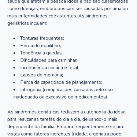
saúde que afetam a pessoa idosa e não são classificadas
como doenças, embora possam ser causadas por uma ou
mais enfermidades coexistentes. As síndromes
geriátricas incluem:
Tonturas frequentes;
Perda do equilíbrio;
Tendência a quedas;
Dificuldades para caminhar;
Incontinência urinária e fecal;
Lapsos de memória;
Perda da capacidade de planejamento;
Iatrogenia (complicações causadas pelo uso
inadequado ou excessivo de medicamentos).
As síndromes geriátricas reduzem a autonomia do idoso
para realizar as tarefas do dia a dia, deixando-o mais
dependente da família. Embora frequentemente sejam
vistas como fatores inerentes à idade, o geriatra pode