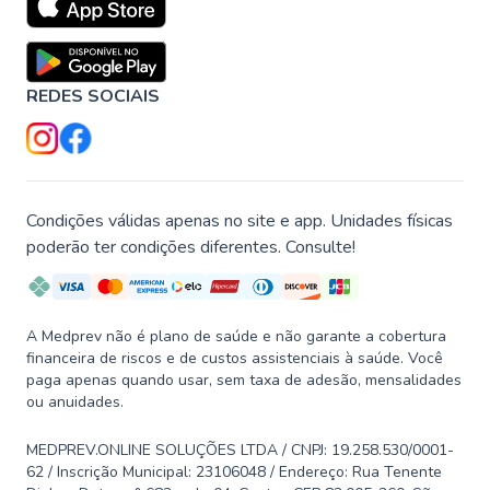
REDES SOCIAIS
Condições válidas apenas no site e app. Unidades físicas
poderão ter condições diferentes. Consulte!
A Medprev não é plano de saúde e não garante a cobertura
financeira de riscos e de custos assistenciais à saúde. Você
paga apenas quando usar, sem taxa de adesão, mensalidades
ou anuidades.
MEDPREV.ONLINE SOLUÇÕES LTDA / CNPJ: 19.258.530/0001-
62 / Inscrição Municipal: 23106048 / Endereço: Rua Tenente