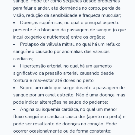
sangue. Pode ter como sequelas desde problemas
para falar e andar, até dormência no corpo, perda da
visão, redução da sensibilidade e fraqueza muscular;
Doenças isquêmicas, no qual o principal aspecto
presente é o bloqueio da passagem de sangue (o que
inclui oxigênio e nutrientes) entre os órgãos;
Prolapso da válvula mitral, no qual há um refluxo
sanguíneo causado por anomalias das válvulas
cardíacas;
Hipertensão arterial, no qual há um aumento
significativo da pressão arterial, causando desde
tontura e mal-estar até dores no peito;
Sopro, um ruído que surge durante a passagem de
sangue por um canal estreito. Não é uma doença, mas
pode indicar alterações na saúde do paciente;
Angina ou isquemia cardíaca, no qual um menor
fluxo sanguíneo cardíaco causa dor (aperto no peito) e
pode ser resultante de doenças no coração. Pode
ocorrer ocasionalmente ou de forma constante;