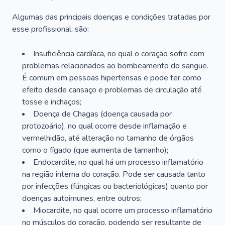
Algumas das principais doenças e condições tratadas por
esse profissional, são:
Insuficiência cardíaca, no qual o coração sofre com
problemas relacionados ao bombeamento do sangue.
É comum em pessoas hipertensas e pode ter como
efeito desde cansaço e problemas de circulação até
tosse e inchaços;
Doença de Chagas (doença causada por
protozoário), no qual ocorre desde inflamação e
vermelhidão, até alteração no tamanho de órgãos
como o fígado (que aumenta de tamanho);
Endocardite, no qual há um processo inflamatório
na região interna do coração. Pode ser causada tanto
por infecções (fúngicas ou bacteriológicas) quanto por
doenças autoimunes, entre outros;
Miocardite, no qual ocorre um processo inflamatório
no músculos do coração, podendo ser resultante de