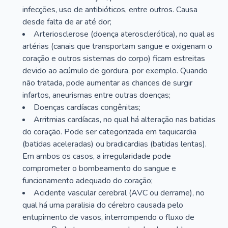
infecções, uso de antibióticos, entre outros. Causa
desde falta de ar até dor;
Arteriosclerose (doença aterosclerótica), no qual as
artérias (canais que transportam sangue e oxigenam o
coração e outros sistemas do corpo) ficam estreitas
devido ao acúmulo de gordura, por exemplo. Quando
não tratada, pode aumentar as chances de surgir
infartos, aneurismas entre outras doenças;
Doenças cardíacas congênitas;
Arritmias cardíacas, no qual há alteração nas batidas
do coração. Pode ser categorizada em taquicardia
(batidas aceleradas) ou bradicardias (batidas lentas).
Em ambos os casos, a irregularidade pode
comprometer o bombeamento do sangue e
funcionamento adequado do coração;
Acidente vascular cerebral (AVC ou derrame), no
qual há uma paralisia do cérebro causada pelo
entupimento de vasos, interrompendo o fluxo de