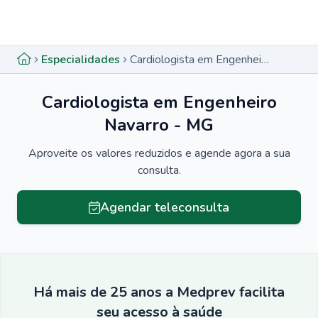
Menu lateral
Menu lateral
Especialidades
Cardiologista em Engenheiro Navarro - MG
Cardiologista em Engenheiro
Navarro - MG
Aproveite os valores reduzidos e agende agora a sua
consulta.
Agendar teleconsulta
Há mais de 25 anos a Medprev facilita
seu acesso à saúde