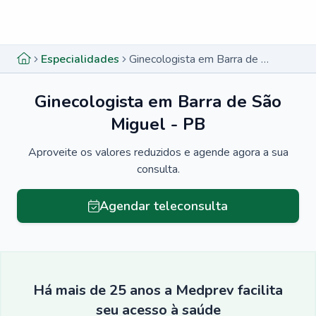
Menu lateral
Menu lateral
Especialidades
Ginecologista em Barra de São Miguel - PB
Ginecologista em Barra de São
Miguel - PB
Aproveite os valores reduzidos e agende agora a sua
consulta.
Agendar teleconsulta
Há mais de 25 anos a Medprev facilita
seu acesso à saúde