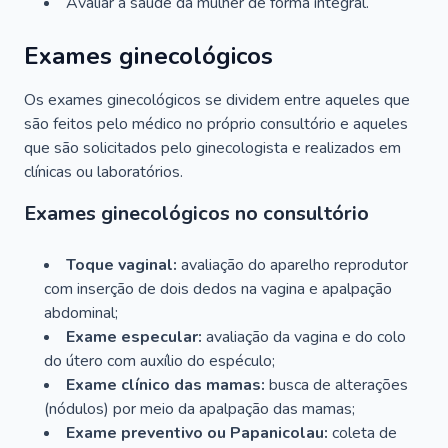
Avaliar a saúde da mulher de forma integral.
Exames ginecológicos
Os exames ginecológicos se dividem entre aqueles que
são feitos pelo médico no próprio consultório e aqueles
que são solicitados pelo ginecologista e realizados em
clínicas ou laboratórios.
Exames ginecológicos no consultório
Toque vaginal:
avaliação do aparelho reprodutor
com inserção de dois dedos na vagina e apalpação
abdominal;
Exame especular:
avaliação da vagina e do colo
do útero com auxílio do espéculo;
Exame clínico das mamas:
busca de alterações
(nódulos) por meio da apalpação das mamas;
Exame preventivo ou Papanicolau:
coleta de