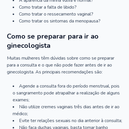
A aparência da minha vulva é normal?
Como tratar a falta de libido?
Como tratar o ressecamento vaginal?
Como tratar os sintomas da menopausa?
Como se preparar para ir ao
ginecologista
Muitas mulheres têm dúvidas sobre como se preparar
para a consulta e o que não pode fazer antes de ir ao
ginecologista. As principais recomendações são:
Agende a consulta fora do período menstrual, pois
o sangramento pode atrapalhar a realização de alguns
exames;
Não utilize cremes vaginais três dias antes de ir ao
médico;
Evite ter relações sexuais no dia anterior à consulta;
Não faça duchas vaginais, basta tomar banho