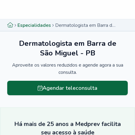
Menu lateral
Menu lateral
Especialidades
Dermatologista em Barra de São Miguel - PB
Dermatologista em Barra de
São Miguel - PB
Aproveite os valores reduzidos e agende agora a sua
consulta.
Agendar teleconsulta
Há mais de 25 anos a Medprev facilita
seu acesso à saúde