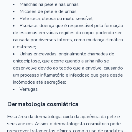
Manchas na pele e nas unhas;
Micoses de pele e de unhas;
Pele seca, oleosa ou muito sensível;
Psoríase: doença que é responsável pela formação
de escamas em várias regiões do corpo, podendo ser
causada por diversos fatores, como mudança climática
e estresse;
Unhas encravadas, originalmente chamadas de
onicocriptose, que ocorre quando a unha não se
desenvolve devido ao tecido que a envolve, causando
um processo inflamatório e infeccioso que gera desde
incômodos até secreções;
Verrugas.
Dermatologia cosmiátrica
Essa área da dermatologia cuida da aparência da pele e
seus anexos. Assim, o dermatologista cosmiátrico pode
prescrever tratamentos clínicos, como o uso de produtos