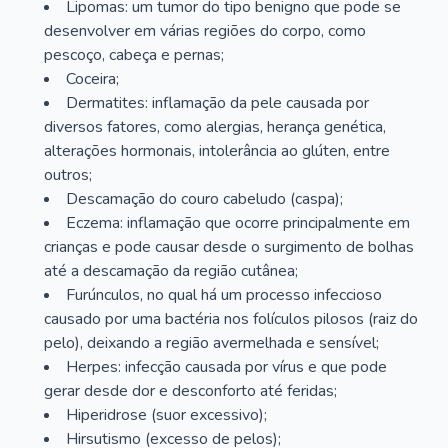
Lipomas: um tumor do tipo benigno que pode se
desenvolver em várias regiões do corpo, como
pescoço, cabeça e pernas;
Coceira;
Dermatites: inflamação da pele causada por
diversos fatores, como alergias, herança genética,
alterações hormonais, intolerância ao glúten, entre
outros;
Descamação do couro cabeludo (caspa);
Eczema: inflamação que ocorre principalmente em
crianças e pode causar desde o surgimento de bolhas
até a descamação da região cutânea;
Furúnculos, no qual há um processo infeccioso
causado por uma bactéria nos folículos pilosos (raiz do
pelo), deixando a região avermelhada e sensível;
Herpes: infecção causada por vírus e que pode
gerar desde dor e desconforto até feridas;
Hiperidrose (suor excessivo);
Hirsutismo (excesso de pelos);