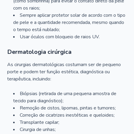
(como sombrinha) para evitar o contato direto da pele
com os raios;
Sempre aplicar protetor solar de acordo com o tipo
de pele e a quantidade recomendada, mesmo quando
o tempo está nublado;
Usar óculos com bloqueio de raios UV.
Dermatologia cirúrgica
As cirurgias dermatológicas costumam ser de pequeno
porte e podem ter função estética, diagnóstica ou
terapêutica, incluindo:
Biópsias (retirada de uma pequena amostra de
tecido para diagnóstico);
Remoção de cistos, lipomas, pintas e tumores;
Correção de cicatrizes inestéticas e queloides;
Transplante capilar;
Cirurgia de unhas;