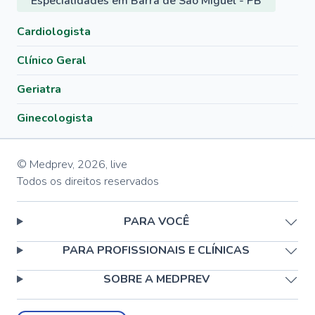
Especialidades em Barra de São Miguel - PB
Cardiologista
Clínico Geral
Geriatra
Ginecologista
© Medprev,
2026
,
live
Todos os direitos reservados
PARA VOCÊ
PARA PROFISSIONAIS E CLÍNICAS
SOBRE A MEDPREV