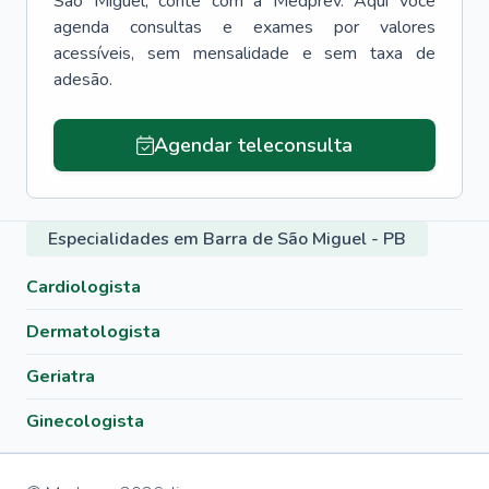
São Miguel
, conte com a Medprev. Aqui você
agenda consultas e exames por valores
acessíveis, sem mensalidade e sem taxa de
adesão.
Agendar teleconsulta
Especialidades em Barra de São Miguel - PB
Cardiologista
Dermatologista
Geriatra
Ginecologista