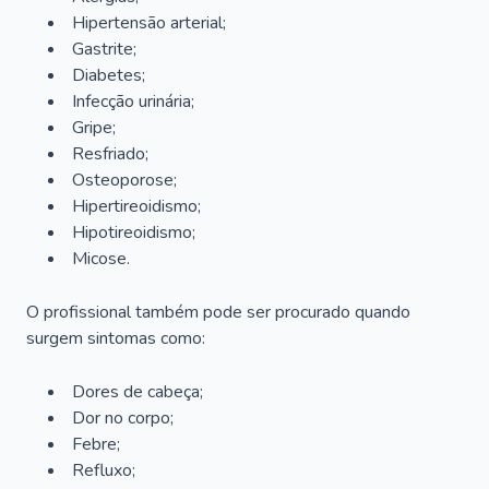
Hipertensão arterial;
Gastrite;
Diabetes;
Infecção urinária;
Gripe;
Resfriado;
Osteoporose;
Hipertireoidismo;
Hipotireoidismo;
Micose.
O profissional também pode ser procurado quando
surgem sintomas como:
Dores de cabeça;
Dor no corpo;
Febre;
Refluxo;