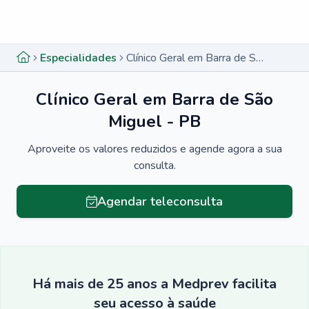
Menu lateral
Menu lateral
Especialidades
Clínico Geral em Barra de São Miguel - PB
Clínico Geral em Barra de São
Miguel - PB
Aproveite os valores reduzidos e agende agora a sua
consulta.
Agendar teleconsulta
Há mais de 25 anos a Medprev facilita
seu acesso à saúde