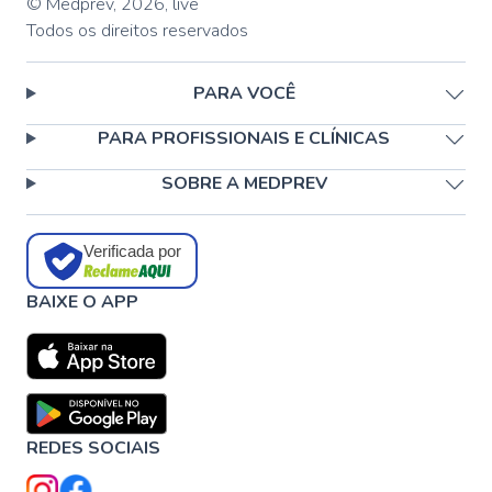
© Medprev,
2026
,
live
Todos os direitos reservados
PARA VOCÊ
PARA PROFISSIONAIS E CLÍNICAS
SOBRE A MEDPREV
Verificada por
BAIXE O APP
REDES SOCIAIS