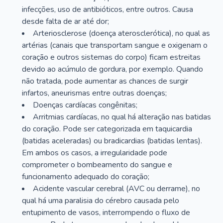
infecções, uso de antibióticos, entre outros. Causa
desde falta de ar até dor;
Arteriosclerose (doença aterosclerótica), no qual as
artérias (canais que transportam sangue e oxigenam o
coração e outros sistemas do corpo) ficam estreitas
devido ao acúmulo de gordura, por exemplo. Quando
não tratada, pode aumentar as chances de surgir
infartos, aneurismas entre outras doenças;
Doenças cardíacas congênitas;
Arritmias cardíacas, no qual há alteração nas batidas
do coração. Pode ser categorizada em taquicardia
(batidas aceleradas) ou bradicardias (batidas lentas).
Em ambos os casos, a irregularidade pode
comprometer o bombeamento do sangue e
funcionamento adequado do coração;
Acidente vascular cerebral (AVC ou derrame), no
qual há uma paralisia do cérebro causada pelo
entupimento de vasos, interrompendo o fluxo de