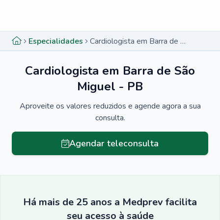
Menu lateral
Menu lateral
Especialidades
Cardiologista em Barra de São Miguel - PB
Cardiologista em Barra de São
Miguel - PB
Aproveite os valores reduzidos e agende agora a sua
consulta.
Agendar teleconsulta
Há mais de 25 anos a Medprev facilita
seu acesso à saúde