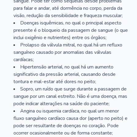
sangue. Pode ter como sequelas desde problemas
para falar e andar, até dormência no corpo, perda da
visão, redução da sensibilidade e fraqueza muscular;
Doenças isquêmicas, no qual o principal aspecto
presente é o bloqueio da passagem de sangue (o que
inclui oxigênio e nutrientes) entre os órgãos;
Prolapso da válvula mitral, no qual há um refluxo
sanguíneo causado por anomalias das válvulas
cardíacas;
Hipertensão arterial, no qual há um aumento
significativo da pressão arterial, causando desde
tontura e mal-estar até dores no peito;
Sopro, um ruído que surge durante a passagem de
sangue por um canal estreito. Não é uma doença, mas
pode indicar alterações na saúde do paciente;
Angina ou isquemia cardíaca, no qual um menor
fluxo sanguíneo cardíaco causa dor (aperto no peito) e
pode ser resultante de doenças no coração. Pode
ocorrer ocasionalmente ou de forma constante;