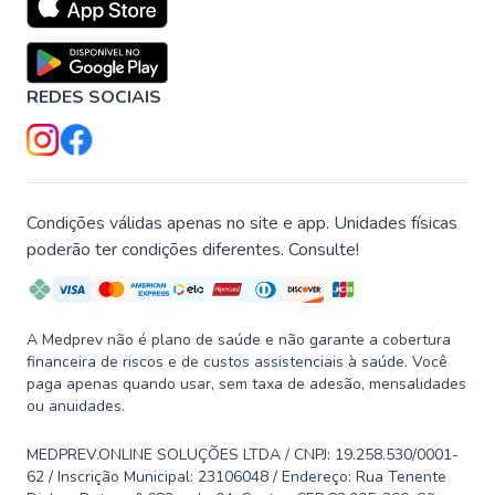
REDES SOCIAIS
Condições válidas apenas no site e app. Unidades físicas
poderão ter condições diferentes. Consulte!
A Medprev não é plano de saúde e não garante a cobertura
financeira de riscos e de custos assistenciais à saúde. Você
paga apenas quando usar, sem taxa de adesão, mensalidades
ou anuidades.
MEDPREV.ONLINE SOLUÇÕES LTDA / CNPJ: 19.258.530/0001-
62 / Inscrição Municipal: 23106048 / Endereço: Rua Tenente