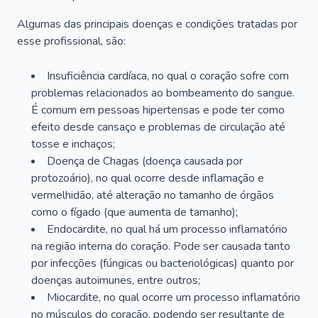
Algumas das principais doenças e condições tratadas por
esse profissional, são:
Insuficiência cardíaca, no qual o coração sofre com
problemas relacionados ao bombeamento do sangue.
É comum em pessoas hipertensas e pode ter como
efeito desde cansaço e problemas de circulação até
tosse e inchaços;
Doença de Chagas (doença causada por
protozoário), no qual ocorre desde inflamação e
vermelhidão, até alteração no tamanho de órgãos
como o fígado (que aumenta de tamanho);
Endocardite, no qual há um processo inflamatório
na região interna do coração. Pode ser causada tanto
por infecções (fúngicas ou bacteriológicas) quanto por
doenças autoimunes, entre outros;
Miocardite, no qual ocorre um processo inflamatório
no músculos do coração, podendo ser resultante de