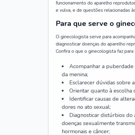
funcionamento do aparelho reprodutor 
e vulva, e de questões relacionadas 
Para que serve o ginec
O ginecologista serve para acompanha
diagnosticar doenças do aparelho repr
Confira o que o ginecologista faz par
Acompanhar a puberdade e 
da menina;
Esclarecer dúvidas sobre a
Orientar quanto à escolha
Identificar causas de alte
dores no ato sexual;
Diagnosticar distúrbios do
doenças sexualmente transmiss
hormonais e câncer;