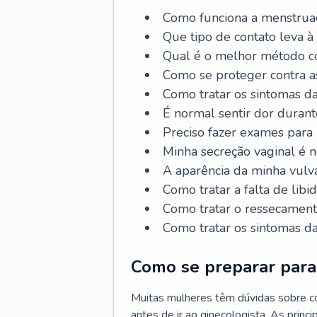
Como funciona a menstrua
Que tipo de contato leva à
Qual é o melhor método co
Como se proteger contra a
Como tratar os sintomas 
É normal sentir dor durant
Preciso fazer exames para
Minha secreção vaginal é 
A aparência da minha vulv
Como tratar a falta de libi
Como tratar o ressecament
Como tratar os sintomas 
Como se preparar para 
Muitas mulheres têm dúvidas sobre co
antes de ir ao ginecologista. As prin