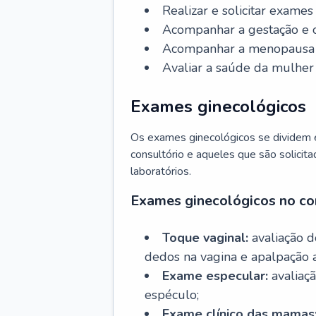
Realizar e solicitar exame
Acompanhar a gestação e o
Acompanhar a menopausa e 
Avaliar a saúde da mulher 
Exames ginecológicos
Os exames ginecológicos se dividem e
consultório e aqueles que são solicita
laboratórios.
Exames ginecológicos no co
Toque vaginal:
avaliação d
dedos na vagina e apalpação 
Exame especular:
avaliaçã
espéculo;
Exame clínico das mamas