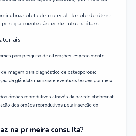
nicolau:
coleta de material do colo do útero
, principalmente câncer de colo de útero.
toriais
mamas para pesquisa de alterações, especialmente
de imagem para diagnóstico de osteoporose;
ação da glândula mamária e eventuais lesões por meio
dos órgãos reprodutivos através da parede abdominal;
iação dos órgãos reprodutivos pela inserção do
faz na primeira consulta?