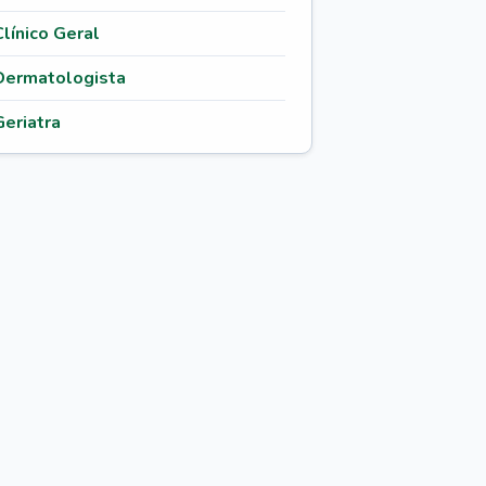
Clínico Geral
Dermatologista
Geriatra