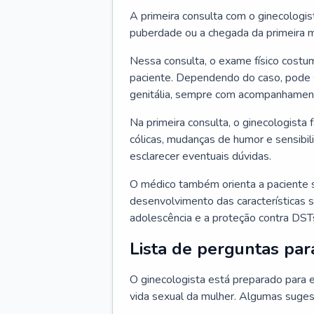
A primeira consulta com o ginecologis
puberdade ou a chegada da primeira m
Nessa consulta, o exame físico costum
paciente. Dependendo do caso, pode 
genitália, sempre com acompanhamento
Na primeira consulta, o ginecologista 
cólicas, mudanças de humor e sensibi
esclarecer eventuais dúvidas.
O médico também orienta a paciente 
desenvolvimento das características s
adolescência e a proteção contra DST
Lista de perguntas par
O ginecologista está preparado para e
vida sexual da mulher. Algumas suges