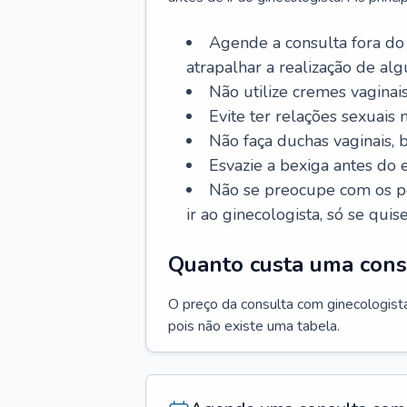
Agende a consulta fora do
atrapalhar a realização de al
Não utilize cremes vaginais
Evite ter relações sexuais n
Não faça duchas vaginais,
Esvazie a bexiga antes do 
Não se preocupe com os pe
ir ao ginecologista, só se quise
Quanto custa uma cons
O preço da consulta com ginecologista 
pois não existe uma tabela.