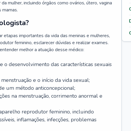
da mulher, incluindo órgãos como ovários, útero, vagina
às mamas.
ologista?
r etapas importantes da vida das meninas e mulheres,
odutor feminino, esclarecer dúvidas e realizar exames.
a entender melhor a atuação desse médico:
o desenvolvimento das características sexuais
 menstruação e o início da vida sexual;
 de um método anticoncepcional;
rações na menstruação, corrimento anormal e
 aparelho reprodutor feminino, incluindo
íveis, inflamações, infecções, problemas