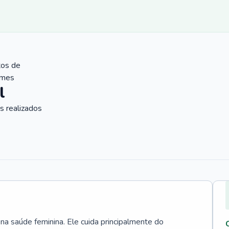
tos de
ames
l
 realizados
 na saúde feminina. Ele cuida principalmente do