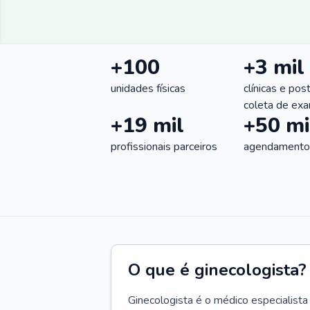
+100
+3 mil
unidades físicas
clínicas e pos
coleta de ex
+19 mil
+50 mi
profissionais parceiros
agendamentos
O que é ginecologista?
Ginecologista é o médico especialista