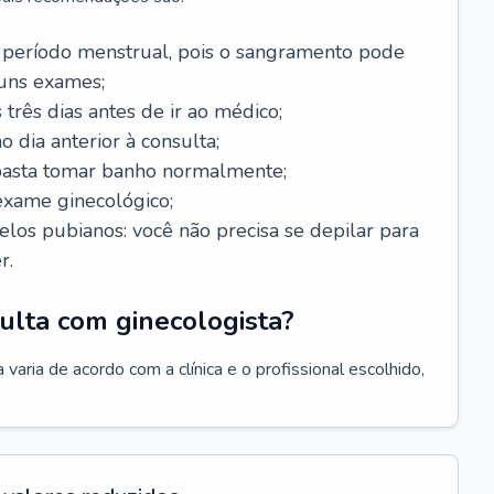
 período menstrual, pois o sangramento pode
guns exames;
 três dias antes de ir ao médico;
o dia anterior à consulta;
 basta tomar banho normalmente;
exame ginecológico;
los pubianos: você não precisa se depilar para
r.
ulta com ginecologista?
varia de acordo com a clínica e o profissional escolhido,