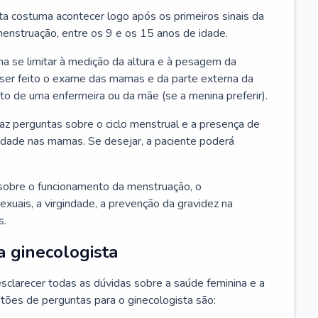
ta costuma acontecer logo após os primeiros sinais da
enstruação, entre os 9 e os 15 anos de idade.
a se limitar à medição da altura e à pesagem da
ser feito o exame das mamas e da parte externa da
 de uma enfermeira ou da mãe (se a menina preferir).
faz perguntas sobre o ciclo menstrual e a presença de
lidade nas mamas. Se desejar, a paciente poderá
sobre o funcionamento da menstruação, o
exuais, a virgindade, a prevenção da gravidez na
s.
a ginecologista
sclarecer todas as dúvidas sobre a saúde feminina e a
tões de perguntas para o ginecologista são: