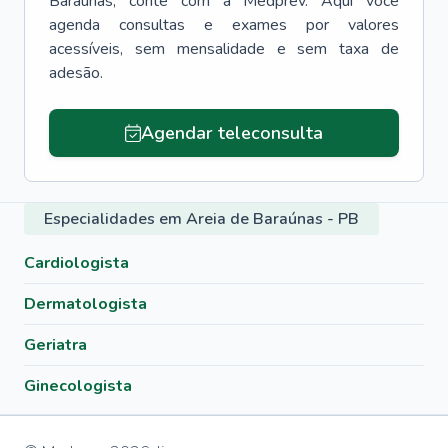
Baraúnas
, conte com a Medprev. Aqui você
agenda consultas e exames por valores
acessíveis, sem mensalidade e sem taxa de
adesão.
Agendar teleconsulta
Especialidades em Areia de Baraúnas - PB
Cardiologista
Dermatologista
Geriatra
Ginecologista