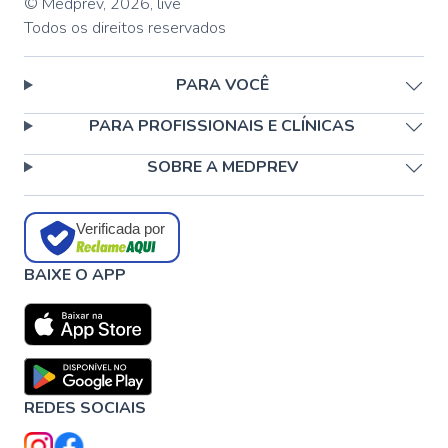
© Medprev,
2026
,
live
Todos os direitos reservados
PARA VOCÊ
PARA PROFISSIONAIS E CLÍNICAS
SOBRE A MEDPREV
Verificada por
BAIXE O APP
REDES SOCIAIS