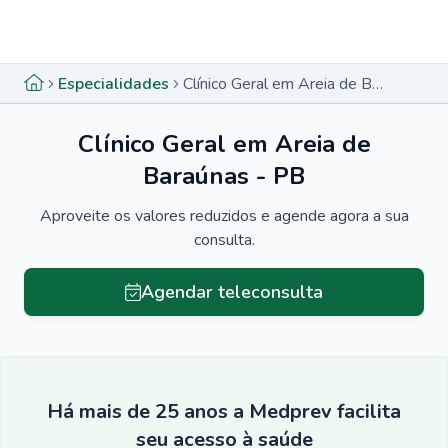
Menu lateral
Menu lateral
Especialidades
Clínico Geral em Areia de Baraúnas - PB
Clínico Geral em Areia de
Baraúnas - PB
Aproveite os valores reduzidos e agende agora a sua
consulta.
Agendar teleconsulta
Há mais de 25 anos a Medprev facilita
seu acesso à saúde