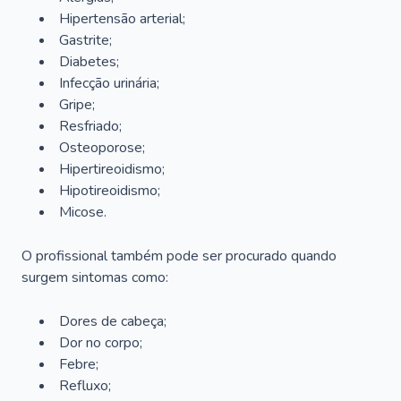
Hipertensão arterial;
Gastrite;
Diabetes;
Infecção urinária;
Gripe;
Resfriado;
Osteoporose;
Hipertireoidismo;
Hipotireoidismo;
Micose.
O profissional também pode ser procurado quando
surgem sintomas como:
Dores de cabeça;
Dor no corpo;
Febre;
Refluxo;