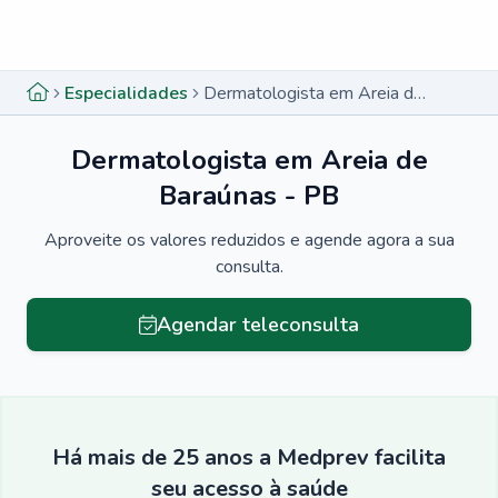
Menu lateral
Menu lateral
Especialidades
Dermatologista em Areia de Baraúnas - PB
Dermatologista em Areia de
Baraúnas - PB
Aproveite os valores reduzidos e agende agora a sua
consulta.
Agendar teleconsulta
Há mais de 25 anos a Medprev facilita
seu acesso à saúde