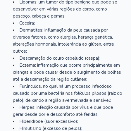
Lipomas: um tumor do tipo benigno que pode se
desenvolver em várias regiões do corpo, como
pescoço, cabeça e pernas;
Coceira;
Dermatites: inflamação da pele causada por
diversos fatores, como alergias, herança genética,
alterações hormonais, intolerância ao glúten, entre
outros;
Descamação do couro cabeludo (caspa);
Eczema: inflamação que ocorre principalmente em
crianças e pode causar desde o surgimento de bolhas
até a descamação da região cutânea;
Furúnculos, no qual há um processo infeccioso
causado por uma bactéria nos folículos pilosos (raiz do
pelo), deixando a região avermelhada e sensível;
Herpes: infecção causada por vírus e que pode
gerar desde dor e desconforto até feridas;
Hiperidrose (suor excessivo);
Hirsutismo (excesso de pelos);