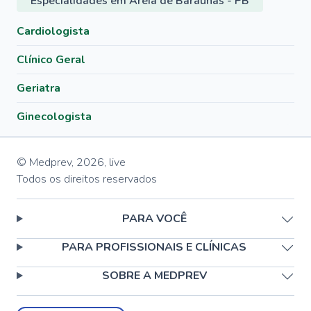
Especialidades em Areia de Baraúnas - PB
Cardiologista
Clínico Geral
Geriatra
Ginecologista
© Medprev,
2026
,
live
Todos os direitos reservados
PARA VOCÊ
PARA PROFISSIONAIS E CLÍNICAS
SOBRE A MEDPREV