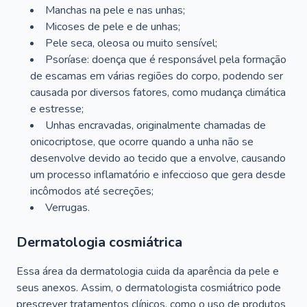
Manchas na pele e nas unhas;
Micoses de pele e de unhas;
Pele seca, oleosa ou muito sensível;
Psoríase: doença que é responsável pela formação
de escamas em várias regiões do corpo, podendo ser
causada por diversos fatores, como mudança climática
e estresse;
Unhas encravadas, originalmente chamadas de
onicocriptose, que ocorre quando a unha não se
desenvolve devido ao tecido que a envolve, causando
um processo inflamatório e infeccioso que gera desde
incômodos até secreções;
Verrugas.
Dermatologia cosmiátrica
Essa área da dermatologia cuida da aparência da pele e
seus anexos. Assim, o dermatologista cosmiátrico pode
prescrever tratamentos clínicos, como o uso de produtos