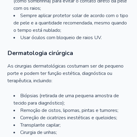
(como sombrinha) para evitar o contato direto da pele
com os raios;
Sempre aplicar protetor solar de acordo com o tipo
de pele e a quantidade recomendada, mesmo quando
o tempo está nublado;
Usar óculos com bloqueio de raios UV.
Dermatologia cirúrgica
As cirurgias dermatológicas costumam ser de pequeno
porte e podem ter função estética, diagnóstica ou
terapêutica, incluindo:
Biópsias (retirada de uma pequena amostra de
tecido para diagnóstico);
Remoção de cistos, lipomas, pintas e tumores;
Correção de cicatrizes inestéticas e queloides;
Transplante capilar;
Cirurgia de unhas;