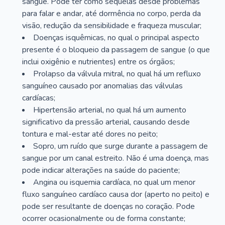
sangue. Pode ter como sequelas desde problemas
para falar e andar, até dormência no corpo, perda da
visão, redução da sensibilidade e fraqueza muscular;
Doenças isquêmicas, no qual o principal aspecto
presente é o bloqueio da passagem de sangue (o que
inclui oxigênio e nutrientes) entre os órgãos;
Prolapso da válvula mitral, no qual há um refluxo
sanguíneo causado por anomalias das válvulas
cardíacas;
Hipertensão arterial, no qual há um aumento
significativo da pressão arterial, causando desde
tontura e mal-estar até dores no peito;
Sopro, um ruído que surge durante a passagem de
sangue por um canal estreito. Não é uma doença, mas
pode indicar alterações na saúde do paciente;
Angina ou isquemia cardíaca, no qual um menor
fluxo sanguíneo cardíaco causa dor (aperto no peito) e
pode ser resultante de doenças no coração. Pode
ocorrer ocasionalmente ou de forma constante;