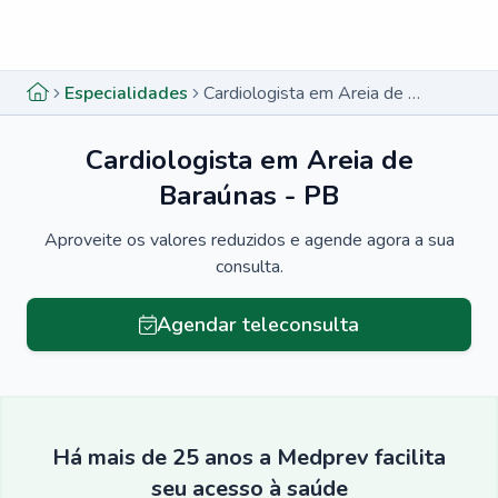
Menu lateral
Menu lateral
Especialidades
Cardiologista em Areia de Baraúnas - PB
Cardiologista em Areia de
Baraúnas - PB
Aproveite os valores reduzidos e agende agora a sua
consulta.
Agendar teleconsulta
Há mais de 25 anos a Medprev facilita
seu acesso à saúde