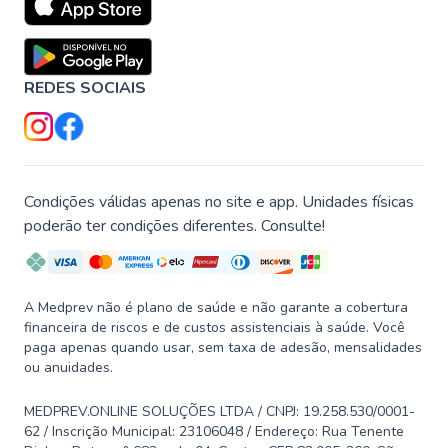
REDES SOCIAIS
Condições válidas apenas no site e app. Unidades físicas
poderão ter condições diferentes. Consulte!
A Medprev não é plano de saúde e não garante a cobertura
financeira de riscos e de custos assistenciais à saúde. Você
paga apenas quando usar, sem taxa de adesão, mensalidades
ou anuidades.
MEDPREV.ONLINE SOLUÇÕES LTDA / CNPJ: 19.258.530/0001-
62 / Inscrição Municipal: 23106048 / Endereço: Rua Tenente