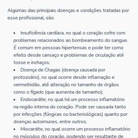
Algumas das principais doenças e condições tratadas por
esse profissional, são:
Insuficiência cardíaca, no qual o coração sofre com
problemas relacionados ao bombeamento do sangue.
É comum em pessoas hipertensas e pode ter como
efeito desde cansaço e problemas de circulação até
tosse e inchaços;
Doença de Chagas (doença causada por
protozoário), no qual ocorre desde inflamação e
vermelhidão, até alteração no tamanho de órgãos
como o fígado (que aumenta de tamanho);
Endocardite, no qual há um processo inflamatório
na região interna do coração. Pode ser causada tanto
por infecções (fúngicas ou bacteriológicas) quanto por
doenças autoimunes, entre outros;
Miocardite, no qual ocorre um processo inflamatório
no músculos do coração, podendo ser resultante de