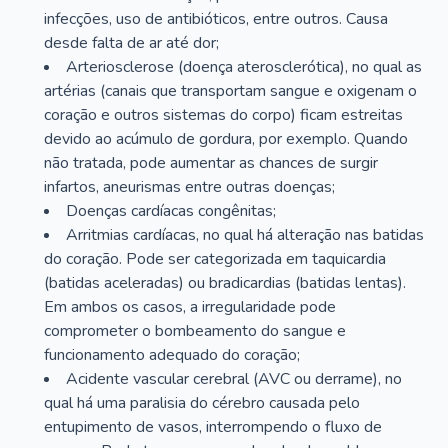
infecções, uso de antibióticos, entre outros. Causa
desde falta de ar até dor;
Arteriosclerose (doença aterosclerótica), no qual as
artérias (canais que transportam sangue e oxigenam o
coração e outros sistemas do corpo) ficam estreitas
devido ao acúmulo de gordura, por exemplo. Quando
não tratada, pode aumentar as chances de surgir
infartos, aneurismas entre outras doenças;
Doenças cardíacas congênitas;
Arritmias cardíacas, no qual há alteração nas batidas
do coração. Pode ser categorizada em taquicardia
(batidas aceleradas) ou bradicardias (batidas lentas).
Em ambos os casos, a irregularidade pode
comprometer o bombeamento do sangue e
funcionamento adequado do coração;
Acidente vascular cerebral (AVC ou derrame), no
qual há uma paralisia do cérebro causada pelo
entupimento de vasos, interrompendo o fluxo de