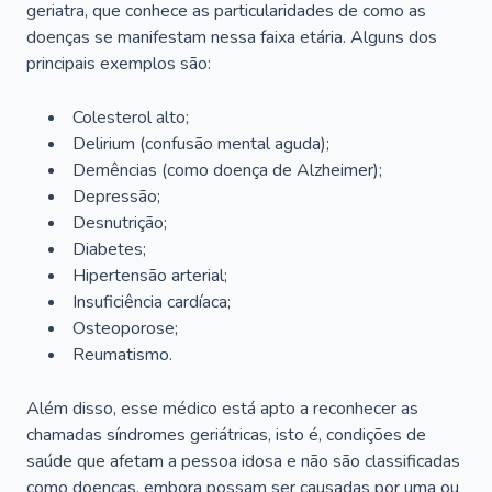
geriatra, que conhece as particularidades de como as
doenças se manifestam nessa faixa etária. Alguns dos
principais exemplos são:
Colesterol alto;
Delirium
(confusão mental aguda);
Demências (como doença de Alzheimer);
Depressão;
Desnutrição;
Diabetes;
Hipertensão arterial;
Insuficiência cardíaca;
Osteoporose;
Reumatismo.
Além disso, esse médico está apto a reconhecer as
chamadas síndromes geriátricas, isto é, condições de
saúde que afetam a pessoa idosa e não são classificadas
como doenças, embora possam ser causadas por uma ou