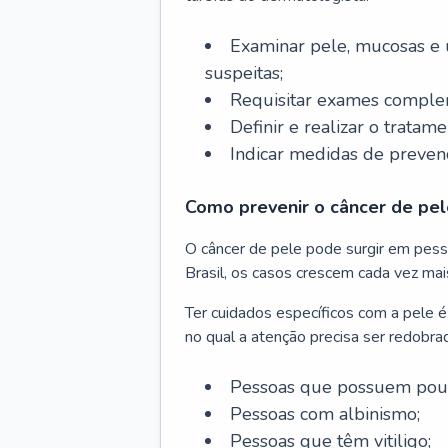
Examinar pele, mucosas e u
suspeitas;
Requisitar exames complem
Definir e realizar o tratam
Indicar medidas de prevenç
Como prevenir o câncer de pel
O câncer de pele pode surgir em pesso
Brasil, os casos crescem cada vez mai
Ter cuidados específicos com a pele é
no qual a atenção precisa ser redobra
Pessoas que possuem pouca
Pessoas com albinismo;
Pessoas que têm vitiligo;