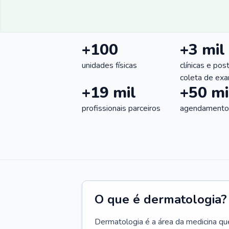
+100
+3 mil
unidades físicas
clínicas e pos
coleta de ex
+19 mil
+50 mi
profissionais parceiros
agendamentos
O que é dermatologia?
Dermatologia é a área da medicina qu