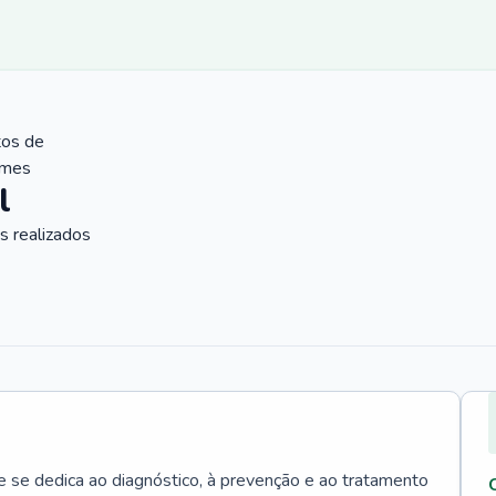
tos de
ames
l
 realizados
e se dedica ao diagnóstico, à prevenção e ao tratamento