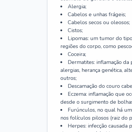
Alergia;
Cabelos e unhas frágeis;
Cabelos secos ou oleosos;
Cistos;
Lipomas: um tumor do tip
regiões do corpo, como pescoç
Coceira;
Dermatites: inflamação da 
alergias, herança genética, al
outros;
Descamação do couro cabel
Eczema: inflamação que oc
desde o surgimento de bolhas
Furúnculos, no qual há um
nos folículos pilosos (raiz do
Herpes: infecção causada 