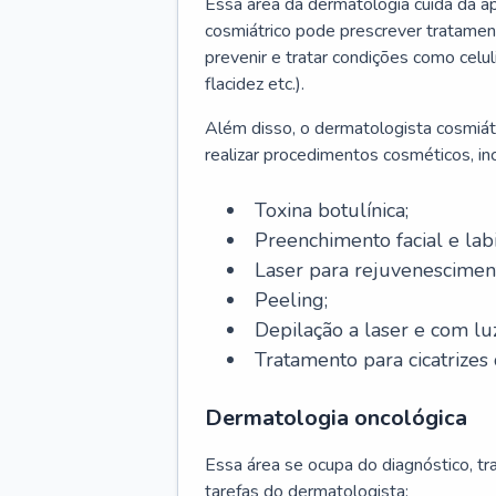
Essa área da dermatologia cuida da a
cosmiátrico pode prescrever tratament
prevenir e tratar condições como celul
flacidez etc.).
Além disso, o dermatologista cosmiátr
realizar procedimentos cosméticos, inc
Toxina botulínica;
Preenchimento facial e labi
Laser para rejuvenescimen
Peeling;
Depilação a laser e com lu
Tratamento para cicatrizes 
Dermatologia oncológica
Essa área se ocupa do diagnóstico, t
tarefas do dermatologista: