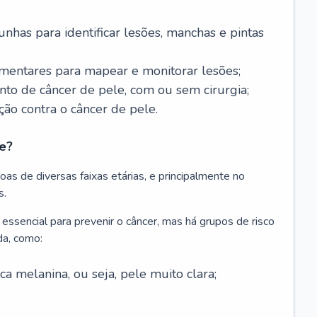
nhas para identificar lesões, manchas e pintas
entares para mapear e monitorar lesões;
ento de câncer de pele, com ou sem cirurgia;
ão contra o câncer de pele.
e?
as de diversas faixas etárias, e principalmente no
s.
 essencial para prevenir o câncer, mas há grupos de risco
da, como:
 melanina, ou seja, pele muito clara;