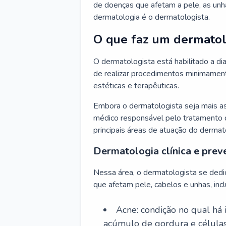
de doenças que afetam a pele, as unh
dermatologia é o dermatologista.
O que faz um dermatol
O dermatologista está habilitado a di
de realizar procedimentos minimamente
estéticas e terapêuticas.
Embora o dermatologista seja mais a
médico responsável pelo tratamento 
principais áreas de atuação do dermat
Dermatologia clínica e prev
Nessa área, o dermatologista se dedi
que afetam pele, cabelos e unhas, incl
Acne: condição no qual há
acúmulo de gordura e células 