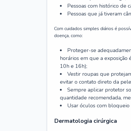
Pessoas com histórico de c
Pessoas que já tiveram cân
Com cuidados simples diários é possí
doença, como:
Proteger-se adequadamente
horários em que a exposição é
10h e 16h);
Vestir roupas que proteja
evitar o contato direto da pele
Sempre aplicar protetor so
quantidade recomendada, me
Usar óculos com bloqueio 
Dermatologia cirúrgica