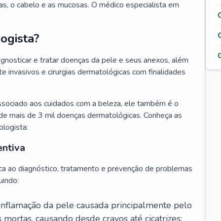
as, o cabelo e as mucosas. O médico especialista em
ogista?
agnosticar e tratar doenças da pele e seus anexos, além
 invasivos e cirurgias dermatológicas com finalidades
ssociado aos cuidados com a beleza, ele também é o
de mais de 3 mil doenças dermatológicas. Conheça as
ologista:
entiva
ca ao diagnóstico, tratamento e prevenção de problemas
uindo:
 inflamação da pele causada principalmente pelo
mortas, causando desde cravos até cicatrizes;