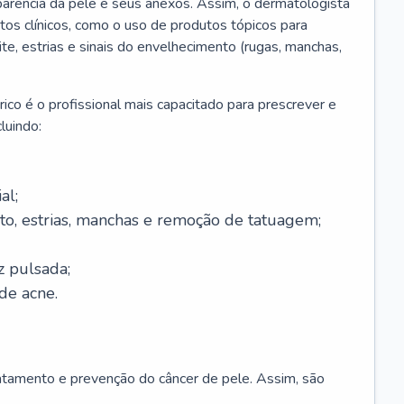
parência da pele e seus anexos. Assim, o dermatologista
os clínicos, como o uso de produtos tópicos para
ite, estrias e sinais do envelhecimento (rugas, manchas,
ico é o profissional mais capacitado para prescrever e
luindo:
al;
to, estrias, manchas e remoção de tatuagem;
z pulsada;
de acne.
ratamento e prevenção do câncer de pele. Assim, são