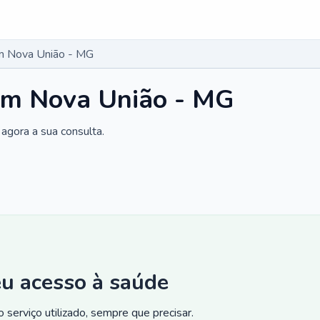
m Nova União - MG
em Nova União - MG
agora a sua consulta.
eu acesso à saúde
 serviço utilizado, sempre que precisar.