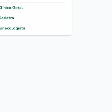
Clínico Geral
Geriatra
Ginecologista