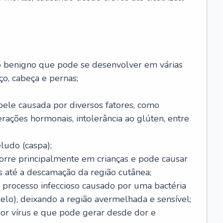
o benigno que pode se desenvolver em várias
o, cabeça e pernas;
pele causada por diversos fatores, como
terações hormonais, intolerância ao glúten, entre
udo (caspa);
orre principalmente em crianças e pode causar
 até a descamação da região cutânea;
 processo infeccioso causado por uma bactéria
 pelo), deixando a região avermelhada e sensível;
por vírus e que pode gerar desde dor e