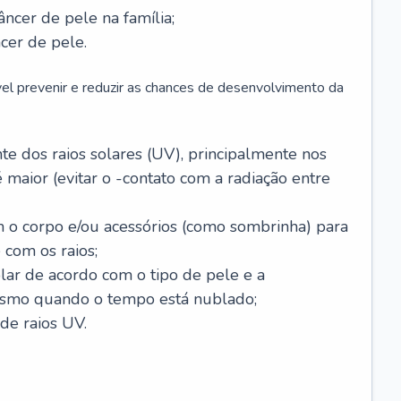
âncer de pele na família;
cer de pele.
vel prevenir e reduzir as chances de desenvolvimento da
 dos raios solares (UV), principalmente nos
 maior (evitar o -contato com a radiação entre
m o corpo e/ou acessórios (como sombrinha) para
 com os raios;
lar de acordo com o tipo de pele e a
smo quando o tempo está nublado;
de raios UV.