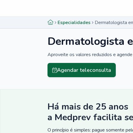
Menu lateral
Menu lateral
Especialidades
Dermatologista e
Dermatologista 
Aproveite os valores reduzidos e agende 
Agendar teleconsulta
Há mais de 25 anos
a Medprev facilita s
O princípio é simples: pague somente pelo