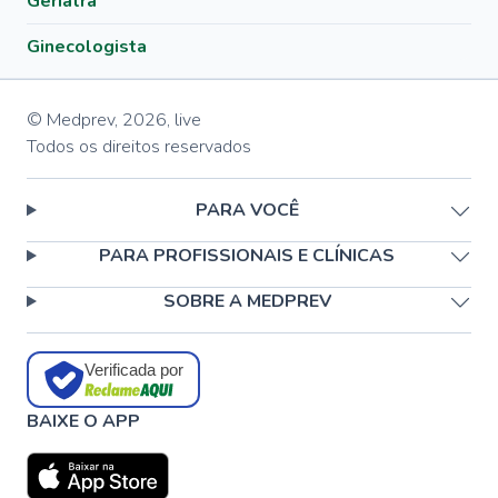
Geriatra
Ginecologista
© Medprev,
2026
,
live
Todos os direitos reservados
PARA VOCÊ
PARA PROFISSIONAIS E CLÍNICAS
SOBRE A MEDPREV
Verificada por
BAIXE O APP