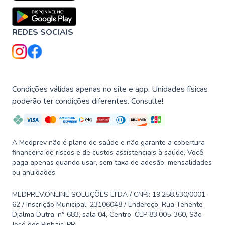
REDES SOCIAIS
Condições válidas apenas no site e app. Unidades físicas
poderão ter condições diferentes. Consulte!
A Medprev não é plano de saúde e não garante a cobertura
financeira de riscos e de custos assistenciais à saúde. Você
paga apenas quando usar, sem taxa de adesão, mensalidades
ou anuidades.
MEDPREV.ONLINE SOLUÇÕES LTDA / CNPJ: 19.258.530/0001-
62 / Inscrição Municipal: 23106048 / Endereço: Rua Tenente
Djalma Dutra, n° 683, sala 04, Centro, CEP 83.005-360, São
José dos Pinhais-PR