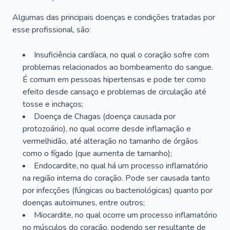
Algumas das principais doenças e condições tratadas por
esse profissional, são:
Insuficiência cardíaca, no qual o coração sofre com
problemas relacionados ao bombeamento do sangue.
É comum em pessoas hipertensas e pode ter como
efeito desde cansaço e problemas de circulação até
tosse e inchaços;
Doença de Chagas (doença causada por
protozoário), no qual ocorre desde inflamação e
vermelhidão, até alteração no tamanho de órgãos
como o fígado (que aumenta de tamanho);
Endocardite, no qual há um processo inflamatório
na região interna do coração. Pode ser causada tanto
por infecções (fúngicas ou bacteriológicas) quanto por
doenças autoimunes, entre outros;
Miocardite, no qual ocorre um processo inflamatório
no músculos do coração, podendo ser resultante de