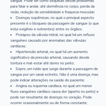
sangue. Pode ter como sequelas desde problemas
para falar e andar, até dormência no corpo, perda da
visão, redução da sensibilidade e fraqueza muscular;
Doenças isquêmicas, no qual o principal aspecto
presente é o bloqueio da passagem de sangue (o que
inclui oxigênio e nutrientes) entre os órgãos;
Prolapso da válvula mitral, no qual há um refluxo
sanguíneo causado por anomalias das válvulas
cardíacas;
Hipertensão arterial, no qual há um aumento
significativo da pressão arterial, causando desde
tontura e mal-estar até dores no peito;
Sopro, um ruído que surge durante a passagem de
sangue por um canal estreito. Não é uma doença, mas
pode indicar alterações na saúde do paciente;
Angina ou isquemia cardíaca, no qual um menor
fluxo sanguíneo cardíaco causa dor (aperto no peito) e
pode ser resultante de doenças no coração. Pode
ocorrer ocasionalmente ou de forma constante;