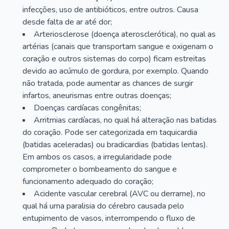
infecções, uso de antibióticos, entre outros. Causa
desde falta de ar até dor;
Arteriosclerose (doença aterosclerótica), no qual as
artérias (canais que transportam sangue e oxigenam o
coração e outros sistemas do corpo) ficam estreitas
devido ao acúmulo de gordura, por exemplo. Quando
não tratada, pode aumentar as chances de surgir
infartos, aneurismas entre outras doenças;
Doenças cardíacas congênitas;
Arritmias cardíacas, no qual há alteração nas batidas
do coração. Pode ser categorizada em taquicardia
(batidas aceleradas) ou bradicardias (batidas lentas).
Em ambos os casos, a irregularidade pode
comprometer o bombeamento do sangue e
funcionamento adequado do coração;
Acidente vascular cerebral (AVC ou derrame), no
qual há uma paralisia do cérebro causada pelo
entupimento de vasos, interrompendo o fluxo de