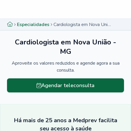
Menu lateral
Menu lateral
Especialidades
Cardiologista em Nova União - MG
Cardiologista em Nova União -
MG
Aproveite os valores reduzidos e agende agora a sua
consulta.
Agendar teleconsulta
Há mais de 25 anos a Medprev facilita
seu acesso à saúde